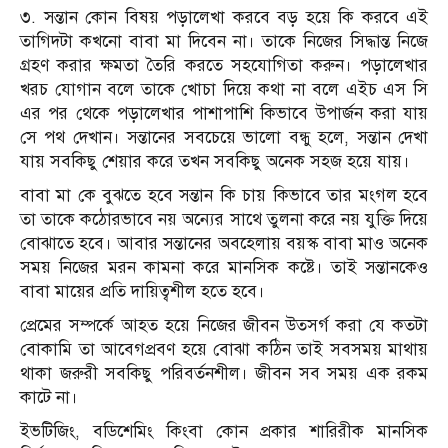
৩. সন্তান কোন বিষয় পড়ালেখা করবে বড় হয়ে কি করবে এই
তাগিদটা কখনো বাবা মা দিবেন না। তাকে নিজের সিদ্ধান্ত নিজে
গ্রহণ করার ক্ষমতা তৈরি করতে সহযোগিতা করুন। পড়ালেখার
খরচ যোগান বলে তাকে খোচা দিয়ে কথা না বলে এইচ এস সি
এর পর থেকে পড়ালেখার পাশাপাশি কিভাবে উপার্জন করা যায়
সে পথ দেখান। সন্তানের সবচেয়ে ভালো বন্ধু হলে, সন্তান দেখা
যায় সবকিছু শেয়ার করে তখন সবকিছু অনেক সহজ হয়ে যায়।
বাবা মা কে বুঝতে হবে সন্তান কি চায় কিভাবে তার মংগল হবে
তা তাকে কঠোরভাবে নয় অন্যের সাথে তুলনা করে নয় যুক্তি দিয়ে
বোঝাতে হবে। আবার সন্তানের অবহেলায় বয়স্ক বাবা মাও অনেক
সময় নিজের মরন কামনা করে মানসিক কষ্টে। তাই সন্তানকেও
বাবা মায়ের প্রতি দায়িত্বশীল হতে হবে।
প্রেমের সম্পর্কে আহত হয়ে নিজের জীবন উতসর্গ করা যে কতটা
বোকামি তা আবেগপ্রবণ হয়ে বোঝা কঠিন তাই সবসময় মাথায়
থাকা জরুরী সবকিছু পরিবর্তনশীল। জীবন সব সময় এক রকম
কাটে না।
ইভটিজিং, বডিশেমিং কিংবা কোন প্রকার শারিরীক মানসিক