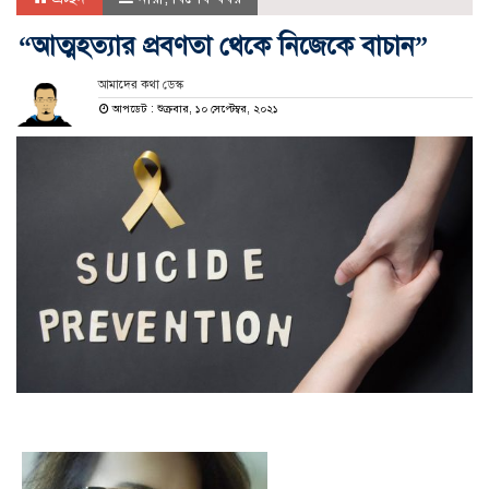
“আত্মহত্যার প্রবণতা থেকে নিজেকে বাচান”
আমাদের কথা ডেস্ক
আপডেট : শুক্রবার, ১০ সেপ্টেম্বর, ২০২১