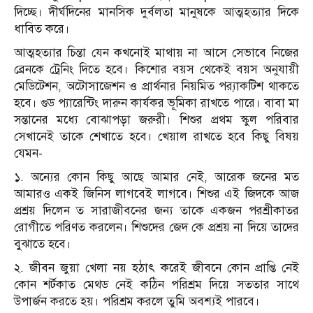
দিচ্ছে। দীর্ঘদিনের মানসিক দুর্বলতা মানুষকে আত্মহত্যার দিকে
ধাবিত করে।
আত্মহত্যার চিন্তা যেন কখনোই মাথায় না আসে সেভাবে নিজের
ব্রেনকে ট্রেনিং দিতে হবে। কিশোর বয়স থেকেই বয়স অনুযায়ী
মেডিটেশন, অটোসাজেশন ও প্রার্থনার নিয়মিত প্র‍্যাকটিশ থাকতে
হবে। গুড প্যারেন্টিং দারুন কার্যকর ভূমিকা রাখতে পারে। বাবা মা
সন্তানের মধ্যে বোঝাপড়া জরুরী। শিশুর প্রথম স্কুল পরিবার
সেখানেই তাকে শেখাতে হবে। খেয়াল রাখতে হবে কিছু বিষয়
যেমন-
১. অন্যের কোন কিছু আছে আমার নেই, আরেক জনের মত
আমারও একই জিনিস লাগবেই লাগবে। শিশুর এই জিদকে আজ
প্রশ্র‍য় দিলেন ত সারাজীবনের জন্য তাকে একজন পরশ্রীকাতর
রোগীতে পরিণত করলেন। শিশুদের জেদ কে প্রশ্রয় না দিয়ে তাদের
বুঝাতে হবে।
২. জীবন জুয়া খেলা নয় হঠাৎ করেই জীবনে কোন প্রাপ্তি নেই
কোন শর্টকাত মেথড নেই কঠিন পরিশ্রম দিয়ে সততার সাথে
উপার্জন করতে হয়। পরিশ্রম করলে তুমি অবশ্যই পারবে।