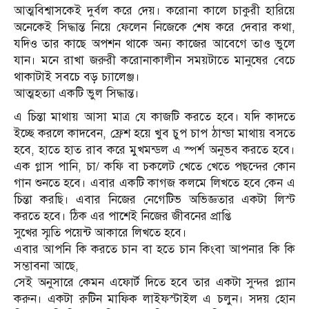
আত্মবিশ্বাসকেই দুর্বল করে দেয়। করোনা কালে চাকুরী হারিয়ে
অনেকেই সিদ্ধান্ত নিয়ে ফেলেন নিজেকে শেষ করে দেবার কথা,
যদিও তার কাছে অপশন থাকে অন্য কাজের আবেগে তাও ভুলে
যান। মনে রাখা জরুরী করোনাকালীন সময়টাতে মানুষের বেচে
থাকাটাই সবচে বড় চ্যালেঞ্জ।
আত্মহত্যা একটি ভুল সিদ্ধান্ত।
এ চিন্তা মাথায় আসা মাত্র যে কাজটি করতে হবে। যদি কাদতে
ইচ্ছে করলে কাদবেন, ফ্রেশ হয়ে খুব চুপ চাপ ঠান্ডা মাথায় বসতে
হবে, হাতে হাত রাব করে মুখমন্ডল এ স্পর্শ অনুভব করতে হবে।
এক গ্লাস পানি, চা/ কফি বা চকলেট খেতে খেতে পছন্দের কোন
গান শুনতে হবে। এবার একটি কাগজ কলমে লিখতে হবে কেন এ
চিন্তা করছি। এবার নিজের নেগেটিভ অভিজ্ঞতার একটা লিস্ট
করতে হবে। ঠিক এর পাশেই নিজের জীবনের প্রাপ্তি
সুখের স্মৃতি পয়েন্ট আকারে লিখতে হবে।
এবার আপনি কি করতে চান বা হতে চান কিংবা আপনার কি কি
সম্ভাবনা আছে,
সেই অনুসারে কেমন এফোর্ট দিতে হবে তার একটা সুন্দর প্ল্যান
করুন। একটা রুটিন মাফিক লাইফস্টাইল এ চলুন। সদয় হোন