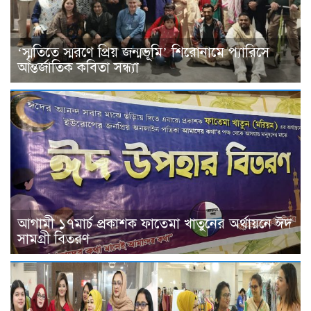
‘স্মৃতিতে স্মরণে প্রিয় জন্মভূমি’ শিরোনামে প্যারিসে
আন্তর্জাতিক কবিতা সন্ধ্যা
আগামী ১৭মার্চ প্রকাশক ফাতেমা খাতুনের অর্থায়নে ঈদ
সামগ্রী বিতরণ