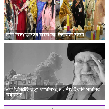
নারী উদ্যোক্তাদের জমকালো ঈদমেলা চলছে
এক মিনিটেই মৃত্যু খামেনিসহ ৪০ শীর্ষ ইরানি সামরিক
কর্মকর্তার