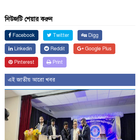
নিউজটি শেয়ার করুন
Facebook
Twitter
Digg
Linkedin
Reddit
Google Plus
Pinterest
Print
এই জাতীয় আরো খবর