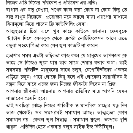
নিজের প্রতি নিজের পরিবেশ ও প্রতিবেশ এর প্রতি।
বাগান এর যত্ন নেওয়া, শখের কাজ করা কোন না কোন কিছু তে
ব্যস্ত রাখুন নিজেকে। প্রয়োজন মনে করলে মায়া এ্যাপের মাধ্যমে
বিনামূল্যে নিতে পারেন ফ্রি কাউন্সিলিং সেবা।
আত্মহত্যার চিন্তা এলে খুব কাছে কাউকে জানান। ফেসবুকে
স্ট্যাটাস দিলে ফেসবুক থেকে একটা নোটিফিকেশন আসে এতে
বন্ধুরা সহযোগিতা করে যেন ভুল কাজটি না করেন।
হতাশার সময় এতটা অস্থিরতা কাজ করে যে মানুষের আপনজন কে
আছে সে নিজেও ভুলে যায় তার সাথে শেয়ার করার কথা। তাই
সবসময় পজিটিভ মানুষদের সাথে চলুন, নেগেটিভিটদের একদম
এড়িয়ে চলুন। পাছে লোকে কিছু বলে এই লোকেরা সারাজীবন ই
যন্ত্রনা দিয়ে যাবে এদের জন্য নিজের জীবনটা দিবেন না প্লিজ।
আপনার জীবনটা আয়নায় আপনার প্রতিবিম্ব মাত্র আপনি যেমন
সাজাবেন তেমনি হবে।
তাই সবচিন্তা ঝেড়ে নিজের শারিরীক ও মানসিক স্বাস্থ্যের যত্ন নিন
আজ থেকেই। সব সমস্যারই সমাধান আছে। আত্মহত্যা কোন
সমাধান নয়। কেবল ভুল সিদ্ধান্ত । সমাধান খুজুন। অল্পতে খুশি
থাকুন। প্রতিদিন হেসে একবার বলুন লাইফ ইজ বিউটিফুল।