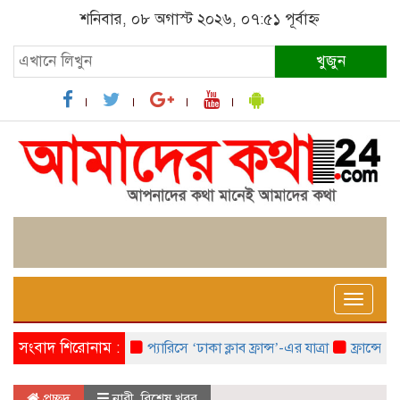
শনিবার, ০৮ অগাস্ট ২০২৬, ০৭:৫১ পূর্বাহ্ন
খুজুন
Toggle
naviga
সংবাদ শিরোনাম :
প্যারিসে ‘ঢাকা ক্লাব ফ্রান্স’-এর যাত্রা
ফ্রান্সে ‘ফ্রাঙ্
প্রচ্ছদ
নারী
,
বিশেষ খবর