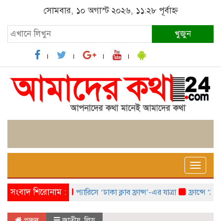
সোমবার, ১০ অগাস্ট ২০২৬, ১১:২৮ পূর্বাহ্ন
খুজুন
Toggle
naviga
সংবাদ শিরোনাম :
প্যারিসে ‘ঢাকা ক্লাব ফ্রান্স’-এর যাত্রা
ফ্রান্সে ‘ফ্রাঙ
প্রচ্ছদ
জাতীয়
,
লিড