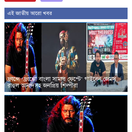
এই জাতীয় আরো খবর
ফ্রান্সে ‘ফ্রাঙ্কো বাংলা সামার ফেস্টে’ গাইবেন জেমস,
রাহুল আনন্দসহ জনপ্রিয় শিল্পীরা