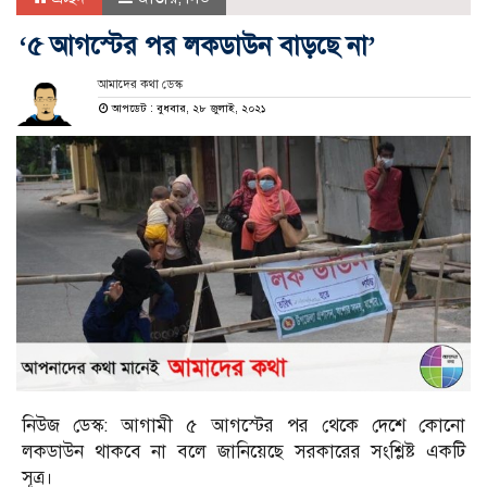
‘৫ আগস্টের পর লকডাউন বাড়ছে না’
আমাদের কথা ডেস্ক
আপডেট : বুধবার, ২৮ জুলাই, ২০২১
নিউজ ডেস্ক: আগামী ৫ আগস্টের পর থেকে দেশে কোনো
লকডাউন থাকবে না বলে জানিয়েছে সরকারের সংশ্লিষ্ট একটি
সূত্র।