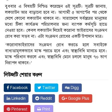
বুধবার এ বিষয়টি নিশ্চিত করেছেন ওই সূত্রটি। সূত্রটি জানায়,
লকডাউন আর বাড়ানো হবে না। আগামী ৫ আগস্টের পর থেকে
দেশে কোনো লকডাউন থাকবে না। সারাদেশে সর্বস্তরের মানুষের
মধ্যে টিকা কার্যক্রম পরিচালনার জন্য ব্যাপক কর্মসূচি হাতে
নেওয়া হবে। কেবল লকডাউন দিয়েই করোনা ভাইরাসের সংক্রমণ
রোধ করা সম্ভব না। এটা সংক্রমণ রোধের একটি উপাদান মাত্র।
‘করোনাভাইরাসের সংক্রমণ রোধ করতে হলে সবাইকে
বাধ্যতামূলকভাবে মাস্ক পরতে হবে এবং স্বাস্থ্যবিধি মানতে হবে।
মাস্ক পরিধান করলে এবং স্বাস্থ্যবিধি মেনে চললে মানুষ ৭০ ভাগ
নিরাপদ থাকবে।’
নিউজটি শেয়ার করুন
Facebook
Twitter
Digg
Linkedin
Reddit
Google Plus
Pinterest
Print