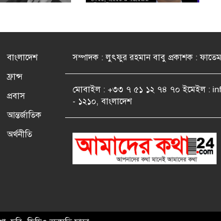
বাংলাদেশ
সম্পাদক : লুৎফুর রহমান বাবু প্রকাশক : ফাতে
ফ্রান্স
মোবাইল : +৩৩ ৭ ৫১ ১২ ৭৪ ৭০ ইমেইল : i
প্রবাস
- ১২১০, বাংলাদেশ
আন্তর্জাতিক
অর্থনীতি