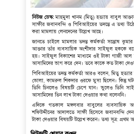
নিউজ ডেস্ক:
মাহমুদা খানম (মিতু) হত্যায় বাবুল আক
সাক্ষীর জবানবন্দি ও পিবিআইয়ের তদন্তে এ তথ্য উঠ
করা মামলায় লেনদেনের উল্লেখ আছে।
জানতে চাইলে মামলার তদন্ত কর্মকর্তা সন্তোষ কুমার
আক্তার তাঁর ব্যবসায়িক অংশীদার সাইফুল হককে বল
হয়। সাইফুল বিকাশের মাধ্যমে ওই টাকা গাজী আল 
আসামিদের ভাগ করে দেন। তবে কাকে কত টাকা দেওয়া হ
পিবিআইয়ের তদন্ত কর্মকর্তা আরও বলেন, মিতু হত্যা
ভোলা, কামরুল শিকদার ওরফে মুসা ছিলেন। কিন্তু ঘট
তিনি চিনলেও বিষয়টি চেপে যান। ভুলেও তিনি সাইফ
আসামিদের তিন লাখ টাকা দেওয়ার কথা বলেননি।
এদিকে গতকাল মঙ্গলবার বাবুলের ব্যবসায়িক অংশীদ
শফিউদ্দীনের আদালতে সাক্ষী হিসেবে জবানবন্দি দেন। স
টাকা দেওয়ার বিষয়টি উল্লেখ করেন। তথ্য সূত্র: প্রথম 
নিউজটি শেয়ার করুন