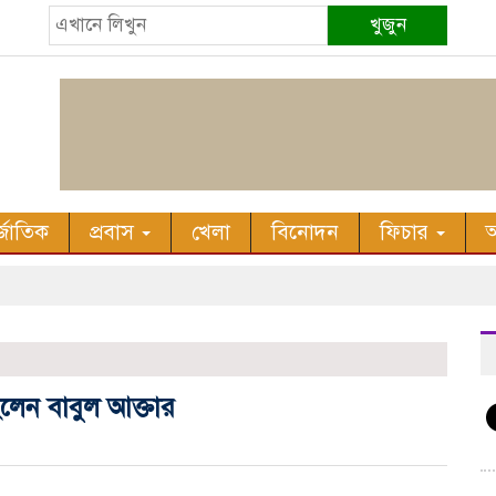
খুজুন
র্জাতিক
প্রবাস
খেলা
বিনোদন
ফিচার
অ
িলেন বাবুল আক্তার