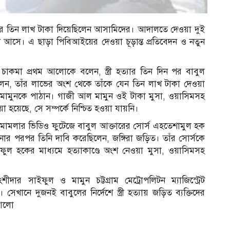
্তার তিন লাখ টাকা দিয়েছিলেন আসামিদের। আদালতে দেওয়া দুই
ে আসে। এ ছাড়া পিবিআইয়ের দেওয়া চূড়ান্ত প্রতিবেদন ও নতুন
 চাকমা প্রথম আলোকে বলেন, স্ত্রী হত্যার তিন দিন পর বাবুল
েন, তাঁর লাভের অংশ থেকে তাঁকে যেন তিন লাখ টাকা দেওয়া
মামুনকে পাঠান। গাজী আল মামুন ওই টাকা মুসা, ওয়াসিমসহ
য়েছে, সে সম্পর্কে নিশ্চিত হওয়া যায়নি।
র মামলার ভিডিও ফুটেজে বাবুল আক্তারের সোর্স এহতেশামুল হক
নার পরপর তিনি দাবি করেছিলেন, জঙ্গিরা জড়িত। তাঁর সোর্সকে
ুল হকের মাধ্যমে হত্যাকাণ্ডে অংশ নেওয়া মুসা, ওয়াসিমসহ
ার সাইফুল ও মামুন চট্টগ্রাম মেট্রোপলিটন ম্যাজিস্ট্রেট
েখানে দুজনই বাবুলের নির্দেশে স্ত্রী হত্যায় জড়িত ব্যক্তিদের
আলো