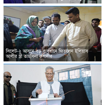
সিলেট-২ আসনে বড় ব্যবধানে জিতলেন ইলিয়াস
আলীর স্ত্রী তাহসিনা রুশদীর