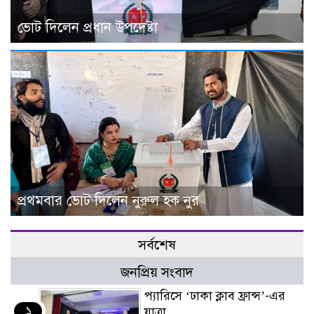
ভোট দিলেন প্রধান উপদেষ্টা
প্রথমবার ভোট দিলেন নুরুল হক নুর
সর্বশেষ
জনপ্রিয় সংবাদ
প্যারিসে ‘ঢাকা ক্লাব ফ্রান্স’-এর
১
যাত্রা