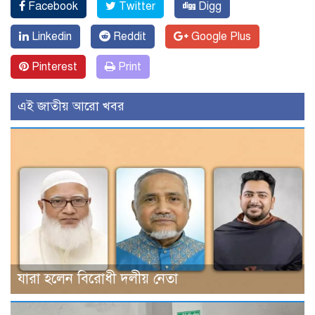
Facebook
Twitter
Digg
Linkedin
Reddit
Google Plus
Pinterest
Print
এই জাতীয় আরো খবর
যারা হলেন বিরোধী দলীয় নেতা