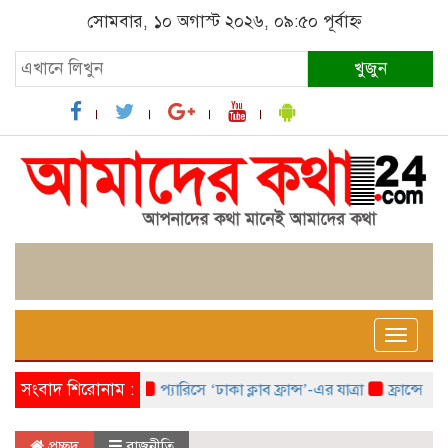
সোমবার, ১০ অগাস্ট ২০২৬, ০৯:৫০ পূর্বাহ্ন
খুজুন
Toggle
naviga
সংবাদ শিরোনাম :
প্যারিসে ‘ঢাকা ক্লাব ফ্রান্স’-এর যাত্রা
ফ্রান্সে ‘ফ্রাঙ
প্রচ্ছদ
রাজনীতি