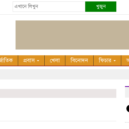
খুজুন
র্জাতিক
প্রবাস
খেলা
বিনোদন
ফিচার
অ