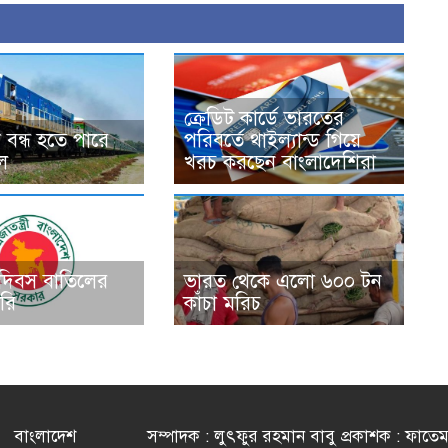
ক্রেডিট কার্ডে ভারতের
 বন্ধ হতে পারে
পরিবর্তে থাইল্যান্ড গিয়ে
চল
খরচ করছেন বাংলাদেশিরা
 দিবস বাতিলের
ভারত থেকে এলো ৬০০ টন
রি
কাঁচা মরিচ
বাংলাদেশ
সম্পাদক : লুৎফুর রহমান বাবু প্রকাশক : ফাতে