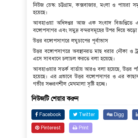
নিউজ ডেস্ক: চট্টগ্রাম, কক্সবাজার, মংলা ও পায়রা স
হয়েছে।
আবহাওয়া অধিদপ্তর আজ এক সংবাদ বিজ্ঞপ্তিতে 
বঙ্গোপসাগর এবং সমুদ্র বন্দরসমূহের উপর দিয়ে ঝড়ো
উত্তর বঙ্গোপসাগরে লঘুচাপের পূর্বাভাস
উত্তর বঙ্গোপসাগরে অবস্থানরত মাছ ধরার নৌকা ও ট্রল
এসে সাবধানে চলাচল করতে বলা হয়েছে।
আবহাওয়ার সতর্ক বার্তায় আরও বলা হয়েছে, উত্তর পশ
হয়েছে। এর প্রভাবে উত্তর বঙ্গোপসাগর ও এর কাছ
গভীর সঞ্চরণশীল মেঘমালা সৃষ্টি হচ্ছে।
নিউজটি শেয়ার করুন
Facebook
Twitter
Digg
Pinterest
Print