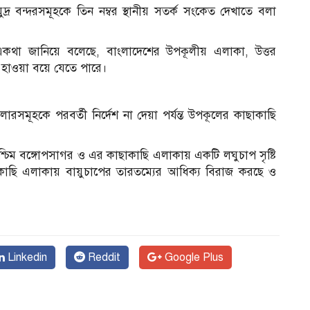
মুদ্র বন্দরসমূহকে তিন নম্বর স্থানীয় সতর্ক সংকেত দেখাতে বলা
একথা জানিয়ে বলেছে, বাংলাদেশের উপকূলীয় এলাকা, উত্তর
 হাওয়া বয়ে যেতে পারে।
ারসমূহকে পরবর্তী নির্দেশ না দেয়া পর্যন্ত উপকূলের কাছাকাছি
্চিম বঙ্গোপসাগর ও এর কাছাকাছি এলাকায় একটি লঘুচাপ সৃষ্টি
াকাছি এলাকায় বায়ুচাপের তারতম্যের আধিক্য বিরাজ করছে ও
Linkedin
Reddit
Google Plus