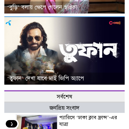
‘বুড়ি’ বলায় ক্ষেপে গেলেন স্বস্তিকা
‘তুফান’ দেখা যাবে মাই জিপি অ্যাপে
সর্বশেষ
জনপ্রিয় সংবাদ
প্যারিসে ‘ঢাকা ক্লাব ফ্রান্স’-এর
১
যাত্রা