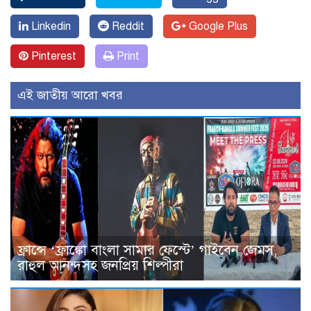
Linkedin
Reddit
Google Plus
Pinterest
Print
এই জাতীয় আরো খবর
ফ্রান্সে ‘ফ্রাঙ্কো বাংলা সামার ফেস্টে’ গাইবেন জেমস,
রাহুল আনন্দসহ জনপ্রিয় শিল্পীরা