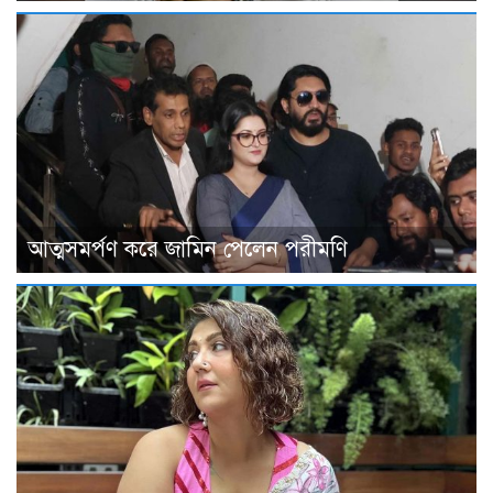
আত্মসমর্পণ করে জামিন পেলেন পরীমণি