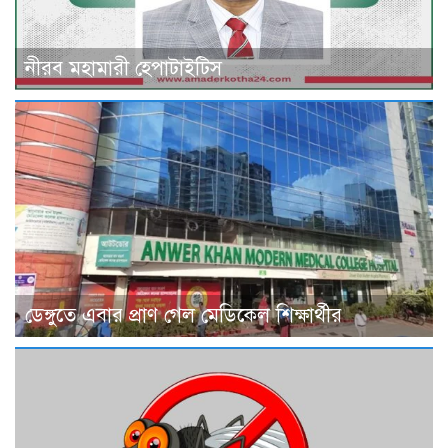
নীরব মহামারী হেপাটাইটিস
ডেঙ্গুতে এবার প্রাণ গেল মেডিকেল শিক্ষার্থীর