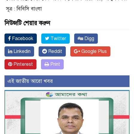
সূত্র : বিবিসি বাংলা
নিউজটি শেয়ার করুন
Facebook
Twitter
Digg
Linkedin
Reddit
Google Plus
Pinterest
Print
এই জাতীয় আরো খবর