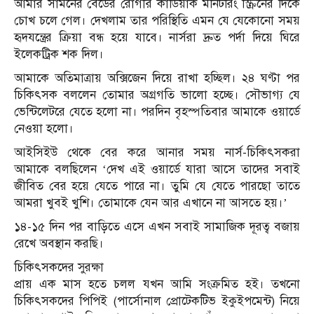
আমার সামনের বেডের রোগীর কার্ডিয়াক মনিটরিং স্ক্রিনের দিকে
চোখ চলে গেল। দেখলাম তার পরিস্থিতি এমন যে যেকোনো সময়
হৃদযন্ত্রের ক্রিয়া বন্ধ হয়ে যাবে। নার্সরা দ্রুত পর্দা দিয়ে ঘিরে
ইলেকট্রিক শক দিল।
আমাকে অতিমাত্রায় অক্সিজেন দিয়ে রাখা হচ্ছিল। ২৪ ঘণ্টা পর
চিকিৎসক বললেন তোমার অগ্রগতি ভালো হচ্ছে। সৌভাগ্য যে
ভেন্টিলেটরে যেতে হলো না। পরদিন বৃহস্পতিবার আমাকে ওয়ার্ডে
নেওয়া হলো।
আইসিইউ থেকে বের করে আনার সময় নার্স-চিকিৎসকরা
আমাকে বলছিলেন ‘দেখ এই ওয়ার্ডে যারা আসে তাদের সবাই
জীবিত বের হয়ে যেতে পারে না। তুমি যে যেতে পারছো তাতে
আমরা খুবই খুশি। তোমাকে যেন আর এখানে না আসতে হয়।’
১৪-১৫ দিন পর বাড়িতে এসে এখন সবাই সামাজিক দূরত্ব বজায়
রেখে অবস্থান করছি।
চিকিৎসকদের সুরক্ষা
প্রায় এক মাস হতে চলল যখন আমি সংক্রমিত হই। তখনো
চিকিৎসকদের পিপিই (পার্সোনাল প্রোটেকটিভ ইকুইপমেন্ট) নিয়ে