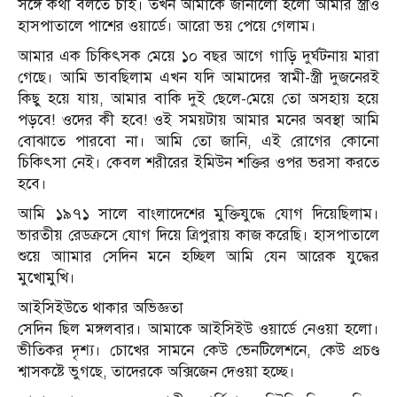
সঙ্গে কথা বলতে চাই। তখন আমাকে জানালো হলো আমার স্ত্রীও
হাসপাতালে পাশের ওয়ার্ডে। আরো ভয় পেয়ে গেলাম।
আমার এক চিকিৎসক মেয়ে ১০ বছর আগে গাড়ি দুর্ঘটনায় মারা
গেছে। আমি ভাবছিলাম এখন যদি আমাদের স্বামী-স্ত্রী দুজনেরই
কিছু হয়ে যায়, আমার বাকি দুই ছেলে-মেয়ে তো অসহায় হয়ে
পড়বে! ওদের কী হবে! ওই সময়টায় আমার মনের অবস্থা আমি
বোঝাতে পারবো না। আমি তো জানি, এই রোগের কোনো
চিকিৎসা নেই। কেবল শরীরের ইমিউন শক্তির ওপর ভরসা করতে
হবে।
আমি ১৯৭১ সালে বাংলাদেশের মুক্তিযুদ্ধে যোগ দিয়েছিলাম।
ভারতীয় রেডক্রসে যোগ দিয়ে ত্রিপুরায় কাজ করেছি। হাসপাতালে
শুয়ে আামার সেদিন মনে হচ্ছিল আমি যেন আরেক যুদ্ধের
মুখোমুখি।
আইসিইউতে থাকার অভিজ্ঞতা
সেদিন ছিল মঙ্গলবার। আমাকে আইসিইউ ওয়ার্ডে নেওয়া হলো।
ভীতিকর দৃশ্য। চোখের সামনে কেউ ভেনটিলেশনে, কেউ প্রচণ্ড
শ্বাসকষ্টে ভুগছে, তাদেরকে অক্সিজেন দেওয়া হচ্ছে।