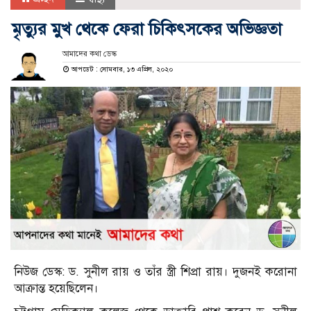
মৃত্যুর মুখ থেকে ফেরা চিকিৎসকের অভিজ্ঞতা
আমাদের কথা ডেস্ক
আপডেট : সোমবার, ১৩ এপ্রিল, ২০২০
নিউজ ডেস্ক: ড. সুনীল রায় ও তাঁর স্ত্রী শিপ্রা রায়। দুজনই করোনা
আক্রান্ত হয়েছিলেন।