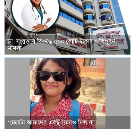
ডা. সংযুক্তার বিরুদ্ধে ৫০০ কোটি টাকার ক্ষতিপূরণ
মামলা
‘মেয়েটা আমাদের একটু সময়ও দিল না’