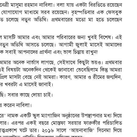
ভিনেত্রী মাসুমা রহমান নাবিলা। বলা যায় একটা বিরতিতে রয়েছেন
িক যোগাযোগ মাধ্যমে সরব রয়েছেন। বৃহস্পতিবার এক ফেসবুক
ে চলেছে নতুন অতিথি। প্রথমবারের মতো মা হতে চলেছেন
প্রিল মাসটি আমার এবং আমার পরিবারের জন্য খুবই বিশেষ। এই
 নতুন অতিথি আসতে চলেছে। আগামী জুলাই মাসেই আমাদের
বাই আপনাদের প্রার্থনা এবং ভাল চিন্তায় রাখুন!
আমার অনেক নার্ভাস লাগছে, সেইসাথে কিছুটা ভয়ও। প্রথমবার
এই বিষয়টা অনেকদিন থেকেই জানাবো ভেবেছিলাম কিন্তু আমরা
প্রিল মাসটা বেছে নেই আমরা। কারণ, আমার ও রীমের জন্মদিন,
ুশির খবরটা এ মাসেই জানাই।
ছি। সবার কাছে দোয়া চাই।
ে করেন নাবিলা।
’ নামক একটি স্কুল ম্যাগাজিন অনুষ্ঠানের উপস্থাপনার মধ্য দিয়ে
বিলার। এরপর একই বছরে মোস্তফা সরয়ার ফারুকীর পরিচালিত
ে আত্মপ্রকাশ ঘটে তার। ২০১৬ সালে ‘আয়নাবাজি’ সিনেমা দিয়ে