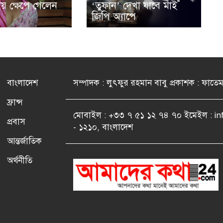
লায় ক্ষেপে গেলেন
‘তুফান’ দেখা যাবে মাই
জিপি অ্যাপে
বাংলাদেশ
সম্পাদক : লুৎফুর রহমান বাবু প্রকাশক : ফাতে
ফ্রান্স
মোবাইল : +৩৩ ৭ ৫১ ১২ ৭৪ ৭০ ইমেইল : i
প্রবাস
- ১২১০, বাংলাদেশ
আন্তর্জাতিক
অর্থনীতি