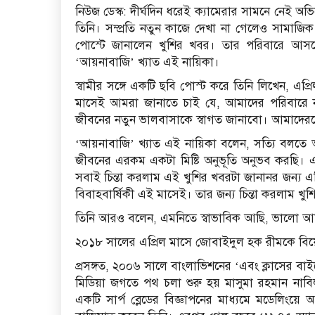
নিউজ ডেস্ক: দীর্ঘদিন ধরেই ক্যামেরার সামনে নেই অ
তিনি। সম্প্রতি নতুন কাজে দেখা না গেলেও সামাজ
পোস্টে জানালেন খুশির খবর। তার পরিবারে আসত
‘আয়নাবাজি’ খ্যাত এই নায়িকা।
স্বামীর সঙ্গে একটি ছবি পোস্ট করে তিনি লিখেন, এ
মাসেই আমরা জানাতে চাই যে, আমাদের পরিবারে
জীবনের নতুন ভালবাসাকে স্বাগত জানাবো। আমাদেরকে স
‘আয়নাবাজি’ খ্যাত এই নায়িকা বলেন, সত্যি বলতে 
জীবনের এরকম একটা মিষ্টি অনুভূতি অনুভব করছি। 
সবাই চিন্তা করলাম এই খুশির খবরটা জানানর জন্য এ
বিবাহবার্ষিকী এই মাসেই। তার জন্য চিন্তা করলাম খ
তিনি আরও বলেন, এমনিতে স্বাভাবিক আছি, ভালো আ
২০১৮ সালের এপ্রিল মাসে জোবাইদুল হক রীমকে বিয়
প্রসঙ্গত, ২০০৬ সালে বাংলাভিশনের ‘এবং ক্লাসের বাইরে
মিডিয়া জগতে পথ চলা শুরু হয় মাসুমা রহমান না
একটি সার্প ব্লেডের বিজ্ঞাপনের মাধ্যমে মডেলিংয়