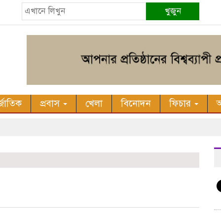
খুজুন
র্জাতিক
প্রবাস
খেলা
বিনোদন
ফিচার
অ