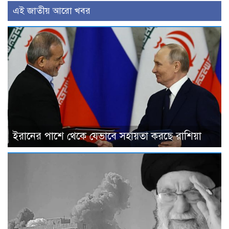
এই জাতীয় আরো খবর
ইরানের পাশে থেকে যেভাবে সহায়তা করছে রাশিয়া