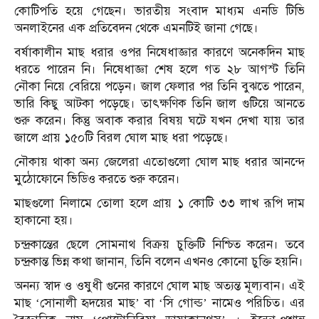
কোটিপতি হয়ে গেছেন। ভারতীয় সংবাদ মাধ্যম এনডি টিভি
অনলাইনের এক প্রতিবেদন থেকে এমনটিই জানা গেছে।
বর্ষাকালীন মাছ ধরার ওপর নিষেধাজ্ঞার কারণে অনেকদিন মাছ
ধরতে পারেন নি। নিষেধাজ্ঞা শেষ হলে গত ২৮ আগস্ট তিনি
নৌকা নিয়ে বেরিয়ে পড়েন। জাল ফেলার পর তিনি বুঝতে পারেন,
ভারি কিছু আটকা পড়েছে। তাৎক্ষণিক তিনি জাল গুটিয়ে আনতে
শুরু করেন। কিন্তু অবাক করার বিষয় ঘটে যখন দেখা যায় তার
জালে প্রায় ১৫০টি বিরল ঘোল মাছ ধরা পড়েছে।
নৌকায় থাকা অন্য জেলেরা এতোগুলো ঘোল মাছ ধরার আনন্দে
মুঠোফোনে ভিডিও করতে শুরু করেন।
মাছগুলো নিলামে তোলা হলে প্রায় ১ কোটি ৩৩ লাখ রূপি দাম
হাকানো হয়।
চন্দ্রকান্তের ছেলে সোমনাথ বিক্রয় চুক্তিটি নিশ্চিত করেন। তবে
চন্দ্রকান্ত ভিন্ন কথা জানান, তিনি বলেন এখনও কোনো চুক্তি হয়নি।
অনন্য স্বাদ ও ওষুধী গুনের কারণে ঘোল মাছ অত্যন্ত মূল্যবান। এই
মাছ ‘সোনালী হৃদয়ের মাছ’ বা ‘সি গোল্ড’ নামেও পরিচিত। এর