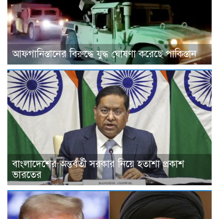
আফগানিস্তানের বিরুদ্ধে যুদ্ধ ঘোষণা করেছে পাকিস্তান
বাংলাদেশের অন্তর্বর্তী সরকার নিয়ে হতাশা প্রকাশ
ভারতের