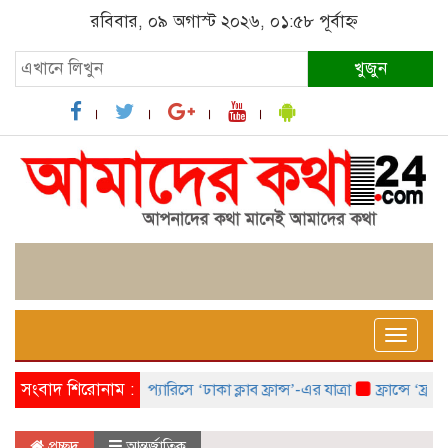
রবিবার, ০৯ অগাস্ট ২০২৬, ০১:৫৮ পূর্বাহ্ন
খুজুন
Toggle
naviga
সংবাদ শিরোনাম :
প্যারিসে ‘ঢাকা ক্লাব ফ্রান্স’-এর যাত্রা
ফ্রান্সে ‘ফ্রাঙ্ক
প্রচ্ছদ
আন্তর্জাতিক