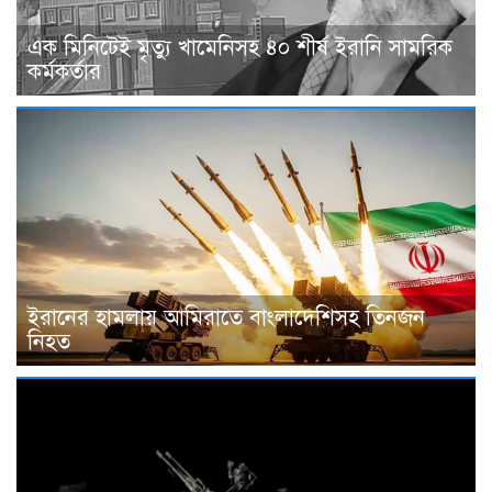
এক মিনিটেই মৃত্যু খামেনিসহ ৪০ শীর্ষ ইরানি সামরিক
কর্মকর্তার
ইরানের হামলায় আমিরাতে বাংলাদেশিসহ তিনজন
নিহত