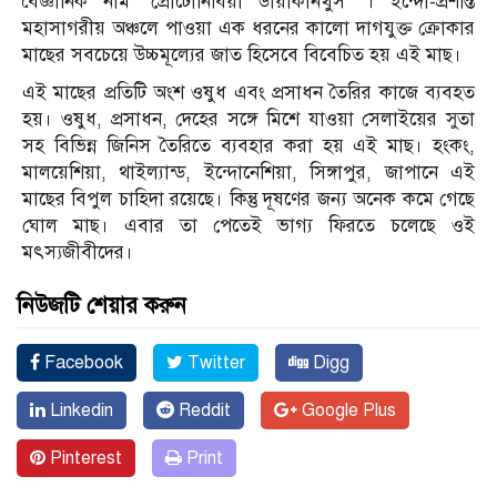
বৈজ্ঞানিক নাম ‘প্রোটোনিবিয়া ডায়াকানথুস’ । ইন্দো-প্রশান্ত
মহাসাগরীয় অঞ্চলে পাওয়া এক ধরনের কালো দাগযুক্ত ক্রোকার
মাছের সবচেয়ে উচ্চমূল্যের জাত হিসেবে বিবেচিত হয় এই মাছ।
এই মাছের প্রতিটি অংশ ওষুধ এবং প্রসাধন তৈরির কাজে ব্যবহত
হয়। ওষুধ, প্রসাধন, দেহের সঙ্গে মিশে যাওয়া সেলাইয়ের সুতা
সহ বিভিন্ন জিনিস তৈরিতে ব্যবহার করা হয় এই মাছ। হংকং,
মালয়েশিয়া, থাইল্যান্ড, ইন্দোনেশিয়া, সিঙ্গাপুর, জাপানে এই
মাছের বিপুল চাহিদা রয়েছে। কিন্তু দূষণের জন্য অনেক কমে গেছে
ঘোল মাছ। এবার তা পেতেই ভাগ্য ফিরতে চলেছে ওই
মৎস্যজীবীদের।
নিউজটি শেয়ার করুন
Facebook
Twitter
Digg
Linkedin
Reddit
Google Plus
Pinterest
Print