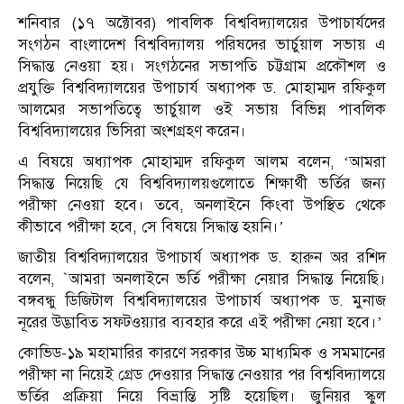
শনিবার (১৭ অক্টোবর) পাবলিক বিশ্ববিদ্যালয়ের উপাচার্যদের
সংগঠন বাংলাদেশ বিশ্ববিদ্যালয় পরিষদের ভার্চুয়াল সভায় এ
সিদ্ধান্ত নেওয়া হয়। সংগঠনের সভাপতি চট্টগ্রাম প্রকৌশল ও
প্রযুক্তি বিশ্ববিদ্যালয়ের উপাচার্য অধ্যাপক ড. মোহাম্মদ রফিকুল
আলমের সভাপতিত্বে ভার্চুয়াল ওই সভায় বিভিন্ন পাবলিক
বিশ্ববিদ্যালয়ের ভিসিরা অংশগ্রহণ করেন।
এ বিষয়ে অধ্যাপক মোহাম্মদ রফিকুল আলম বলেন, ‘আমরা
সিদ্ধান্ত নিয়েছি যে বিশ্ববিদ্যালয়গুলোতে শিক্ষার্থী ভর্তির জন্য
পরীক্ষা নেওয়া হবে। তবে, অনলাইনে কিংবা উপস্থিত থেকে
কীভাবে পরীক্ষা হবে, সে বিষয়ে সিদ্ধান্ত হয়নি।’
জাতীয় বিশ্ববিদ্যালয়ের উপাচার্য অধ্যাপক ড. হারুন অর রশিদ
বলেন, `আমরা অনলাইনে ভর্তি পরীক্ষা নেয়ার সিদ্ধান্ত নিয়েছি।
বঙ্গবন্ধু ডিজিটাল বিশ্ববিদ্যালয়ের উপাচার্য অধ্যাপক ড. মুনাজ
নূরের উদ্ভাবিত সফটওয়্যার ব্যবহার করে এই পরীক্ষা নেয়া হবে।’
কোভিড-১৯ মহামারির কারণে সরকার উচ্চ মাধ্যমিক ও সমমানের
পরীক্ষা না নিয়েই গ্রেড দেওয়ার সিদ্ধান্ত নেওয়ার পর বিশ্ববিদ্যালয়ে
ভর্তির প্রক্রিয়া নিয়ে বিভ্রান্তি সৃষ্টি হয়েছিল। জুনিয়র স্কুল