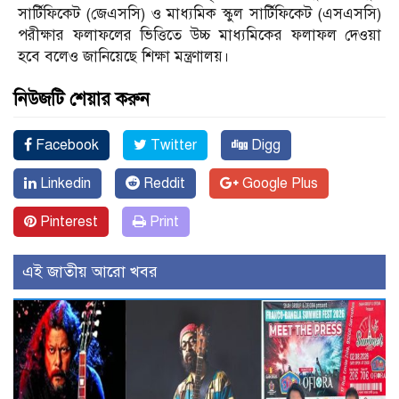
সার্টিফিকেট (জেএসসি) ও মাধ্যমিক স্কুল সার্টিফিকেট (এসএসসি)
পরীক্ষার ফলাফলের ভিত্তিতে উচ্চ মাধ্যমিকের ফলাফল দেওয়া
হবে বলেও জানিয়েছে শিক্ষা মন্ত্রণালয়।
নিউজটি শেয়ার করুন
Facebook
Twitter
Digg
Linkedin
Reddit
Google Plus
Pinterest
Print
এই জাতীয় আরো খবর