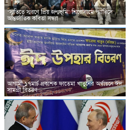
‘স্মৃতিতে স্মরণে প্রিয় জন্মভূমি’ শিরোনামে প্যারিসে
আন্তর্জাতিক কবিতা সন্ধ্যা
আগামী ১৭মার্চ প্রকাশক ফাতেমা খাতুনের অর্থায়নে ঈদ
সামগ্রী বিতরণ