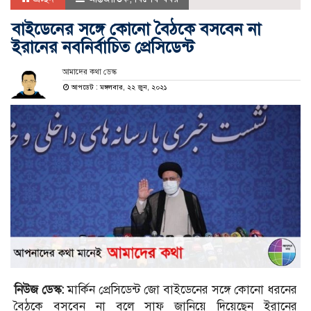
বাইডেনের সঙ্গে কোনো বৈঠকে বসবেন না
ইরানের নবনির্বাচিত প্রেসিডেন্ট
আমাদের কথা ডেস্ক
আপডেট : মঙ্গলবার, ২২ জুন, ২০২১
নিউজ ডেস্ক:
মার্কিন প্রেসিডেন্ট জো বাইডেনের সঙ্গে কোনো ধরনের
বৈঠকে বসবেন না বলে সাফ জানিয়ে দিয়েছেন ইরানের