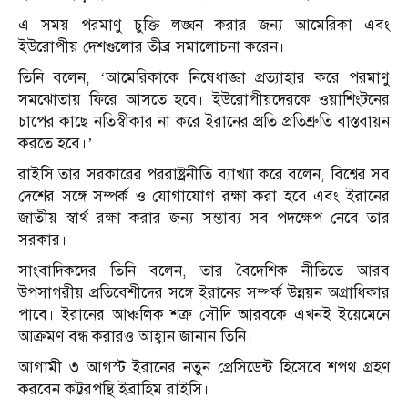
এ সময় পরমাণু চুক্তি লঙ্ঘন করার জন্য আমেরিকা এবং
ইউরোপীয় দেশগুলোর তীব্র সমালোচনা করেন।
তিনি বলেন, ‘আমেরিকাকে নিষেধাজ্ঞা প্রত্যাহার করে পরমাণু
সমঝোতায় ফিরে আসতে হবে। ইউরোপীয়দেরকে ওয়াশিংটনের
চাপের কাছে নতিস্বীকার না করে ইরানের প্রতি প্রতিশ্রুতি বাস্তবায়ন
করতে হবে।’
রাইসি তার সরকারের পররাষ্ট্রনীতি ব্যাখ্যা করে বলেন, বিশ্বের সব
দেশের সঙ্গে সম্পর্ক ও যোগাযোগ রক্ষা করা হবে এবং ইরানের
জাতীয় স্বার্থ রক্ষা করার জন্য সম্ভাব্য সব পদক্ষেপ নেবে তার
সরকার।
সাংবাদিকদের তিনি বলেন, তার বৈদেশিক নীতিতে আরব
উপসাগরীয় প্রতিবেশীদের সঙ্গে ইরানের সম্পর্ক উন্নয়ন অগ্রাধিকার
পাবে। ইরানের আঞ্চলিক শত্রু সৌদি আরবকে এখনই ইয়েমেনে
আক্রমণ বন্ধ করারও আহ্বান জানান তিনি।
আগামী ৩ আগস্ট ইরানের নতুন প্রেসিডেন্ট হিসেবে শপথ গ্রহণ
করবেন কট্টরপন্থি ইব্রাহিম রাইসি।