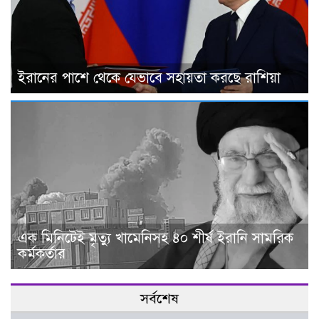
ইরানের পাশে থেকে যেভাবে সহায়তা করছে রাশিয়া
এক মিনিটেই মৃত্যু খামেনিসহ ৪০ শীর্ষ ইরানি সামরিক
কর্মকর্তার
সর্বশেষ