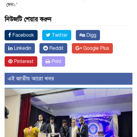
দেন।’
নিউজটি শেয়ার করুন
Facebook
Twitter
Digg
Linkedin
Reddit
Google Plus
Pinterest
Print
এই জাতীয় আরো খবর