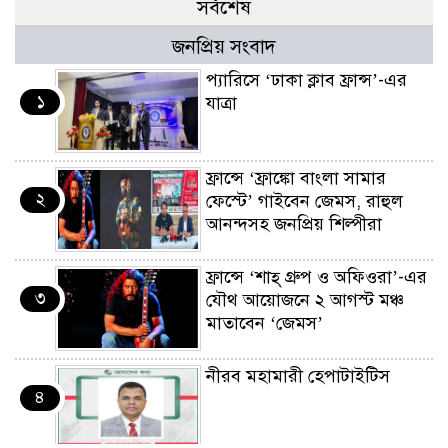
সর্বশেষ
জনপ্রিয় সংবাদ
প্যারিসে ‘ঢাকা ক্লাব ফ্রান্স’-এর
১
যাত্রা
ফ্রান্সে ‘ফ্রাঙ্কো বাংলা সামার
২
ফেস্টে’ গাইবেন জেমস, রাহুল
আনন্দসহ জনপ্রিয় শিল্পীরা
ফ্রান্সে ‘শাহ্ গ্রুপ ও অফিওরা’-এর
৩
যৌথ আয়োজনে ২ আগস্ট মঞ্চ
মাতাবেন ‘জেমস’
নীরব মহামারী হেপাটাইটিস
৪