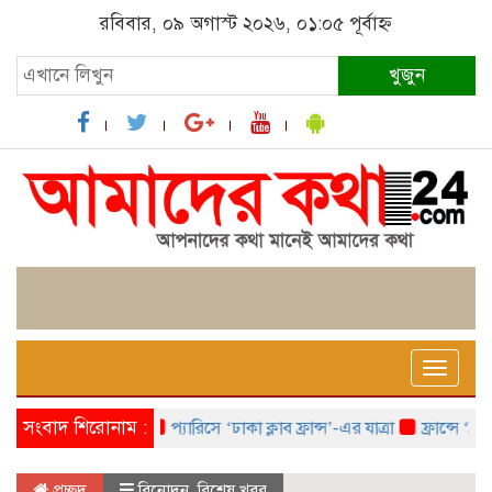
রবিবার, ০৯ অগাস্ট ২০২৬, ০১:০৫ পূর্বাহ্ন
খুজুন
Toggle
naviga
সংবাদ শিরোনাম :
প্যারিসে ‘ঢাকা ক্লাব ফ্রান্স’-এর যাত্রা
ফ্রান্সে ‘ফ্রাঙ্
প্রচ্ছদ
বিনোদন
,
বিশেষ খবর