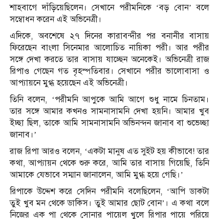
শাহবাগে দাঁড়িয়েছিলেন। সেখানে পরীমনিকে ‘বড় বোন’ বলে
সম্বোধন করেন এই অভিনেত্রী।
এদিকে, অবশেষে ২৭ দিনের কারাবন্দীর পর বনানীর বাসায়
ফিরেছেন বাংলা সিনেমার আলোচিত নায়িকা পরী। আর পরীর
সঙ্গে দেখা করতে তার বাসায় যাচ্ছেন অনেকেই। অভিনেত্রী রাজ
রিপাও গেছেন গত বৃহস্পতিবার। সেখানে পরীর ভালোবাসা ও
আপ্যায়নে মুগ্ধ হয়েছেন এই অভিনেত্রী।
তিনি বলেন, ‘পরীমনি আপুকে আমি আগে শুধু নামে চিনতাম।
তার সঙ্গে আমার কখনও সামনাসামনি দেখা হয়নি। আমার খুব
ইচ্ছা ছিল, তাকে আমি সামনাসামনি অভিনন্দন জানাব বা শুভেচ্ছা
জানাব।’
রাজ রিপা আরও বলেন, ‘একটা মানুষ এত সুইট হয় কীভাবে! তার
কথা, আপ্যায়ন থেকে শুরু করে, আমি তার বাসায় গিয়েছি, তিনি
আমাকে যেভাবে সম্মান জানালেন, আমি মুগ্ধ হয়ে গেছি।’
রিপাকে উদ্দেশ করে সেদিন পরীমনি বলেছিলেন, ‘আপি ডাকটা
তুই খুব মন থেকে ডাকিস। তুই আমার ছোট বোন’। এ কথা বলে
নিজের এক পা থেকে সোনার পায়েল খুলে রিপার পায়ে পরিয়ে