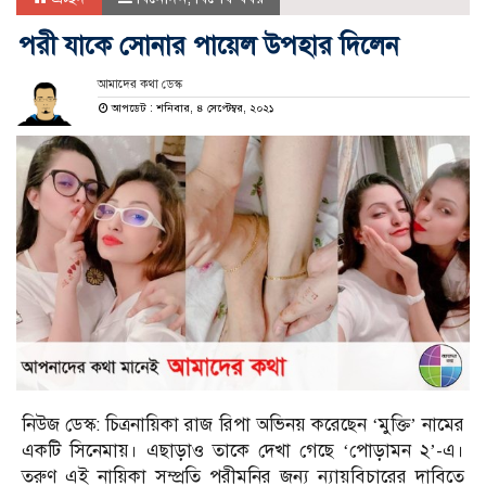
পরী যাকে সোনার পায়েল উপহার দিলেন
আমাদের কথা ডেস্ক
আপডেট : শনিবার, ৪ সেপ্টেম্বর, ২০২১
নিউজ ডেস্ক: চিত্রনায়িকা রাজ রিপা অভিনয় করেছেন ‘মুক্তি’ নামের
একটি সিনেমায়। এছাড়াও তাকে দেখা গেছে ‘পোড়ামন ২’-এ।
তরুণ এই নায়িকা সম্প্রতি পরীমনির জন্য ন্যায়বিচারের দাবিতে