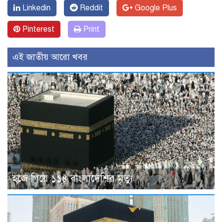
Linkedin
Reddit
Google Plus
Pinterest
Print
এই জাতীয় আরো খবর
হজে গিয়ে ১১৪ বাংলাদেশির মৃত্যু