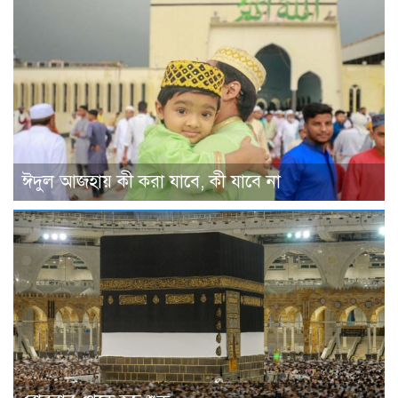
ঈদুল আজহায় কী করা যাবে, কী যাবে না