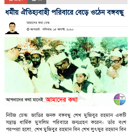
ধর্মীয় ঐতিহ্যবাহী পরিবারে বেড়ে ওঠেন বঙ্গবন্ধু
আমাদের কথা ডেস্ক
আপডেট : শনিবার, ১৫ আগস্ট, ২০২০
নিউজ ডেস্ক: জাতির জনক বঙ্গবন্ধু শেখ মুজিবুর রহমান একটি
সম্ভ্রান্ত ধার্মিক মুসলিম পরিবারে জন্মগ্রহণ করেন। তাঁর বংশ
পরম্পরা হলো, শেখ মুজিবুর রহমান বিন শেখ লুৎফুর রহমান বিন