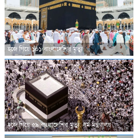
হজে গিয়ে ১০১ বাংলাদেশির মৃত্যু
হজে গিয়ে ৫৯ বাংলাদেশির মৃত্যু: ধর্ম মন্ত্রণালয়