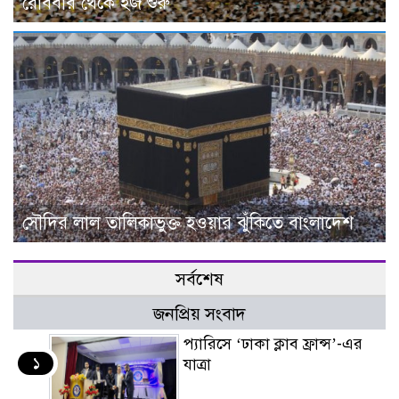
রোববার থেকে হজ শুরু
সৌদির লাল তালিকাভুক্ত হওয়ার ঝুঁকিতে বাংলাদেশ
সর্বশেষ
জনপ্রিয় সংবাদ
প্যারিসে ‘ঢাকা ক্লাব ফ্রান্স’-এর
১
যাত্রা