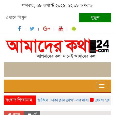
শনিবার, ০৮ অগাস্ট ২০২৬, ১২:০৮ অপরাহ্ন
খুজুন
Toggle
naviga
সংবাদ শিরোনাম :
প্যারিসে ‘ঢাকা ক্লাব ফ্রান্স’-এর যাত্রা
ফ্রান্সে ‘ফ্রাঙ্কো 
প্রচ্ছদ
ধর্ম