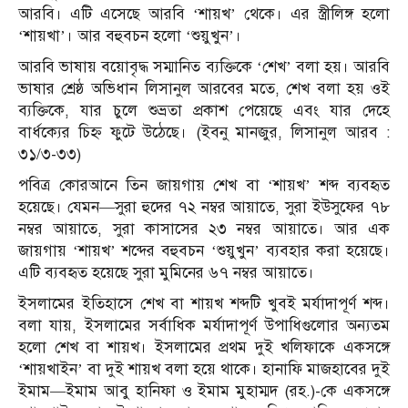
আরবি। এটি এসেছে আরবি ‘শায়খ’ থেকে। এর স্ত্রীলিঙ্গ হলো
‘শায়খা’। আর বহুবচন হলো ‘শুয়ুখুন’।
আরবি ভাষায় বয়োবৃদ্ধ সম্মানিত ব্যক্তিকে ‘শেখ’ বলা হয়। আরবি
ভাষার শ্রেষ্ঠ অভিধান লিসানুল আরবের মতে, শেখ বলা হয় ওই
ব্যক্তিকে, যার চুলে শুভ্রতা প্রকাশ পেয়েছে এবং যার দেহে
বার্ধক্যের চিহ্ন ফুটে উঠেছে। (ইবনু মানজুর, লিসানুল আরব :
৩১/৩-৩৩)
পবিত্র কোরআনে তিন জায়গায় শেখ বা ‘শায়খ’ শব্দ ব্যবহৃত
হয়েছে। যেমন—সুরা হুদের ৭২ নম্বর আয়াতে, সুরা ইউসুফের ৭৮
নম্বর আয়াতে, সুরা কাসাসের ২৩ নম্বর আয়াতে। আর এক
জায়গায় ‘শায়খ’ শব্দের বহুবচন ‘শুয়ুখুন’ ব্যবহার করা হয়েছে।
এটি ব্যবহৃত হয়েছে সুরা মুমিনের ৬৭ নম্বর আয়াতে।
ইসলামের ইতিহাসে শেখ বা শায়খ শব্দটি খুবই মর্যাদাপূর্ণ শব্দ।
বলা যায়, ইসলামের সর্বাধিক মর্যাদাপূর্ণ উপাধিগুলোর অন্যতম
হলো শেখ বা শায়খ। ইসলামের প্রথম দুই খলিফাকে একসঙ্গে
‘শায়খাইন’ বা দুই শায়খ বলা হয়ে থাকে। হানাফি মাজহাবের দুই
ইমাম—ইমাম আবু হানিফা ও ইমাম মুহাম্মদ (রহ.)-কে একসঙ্গে