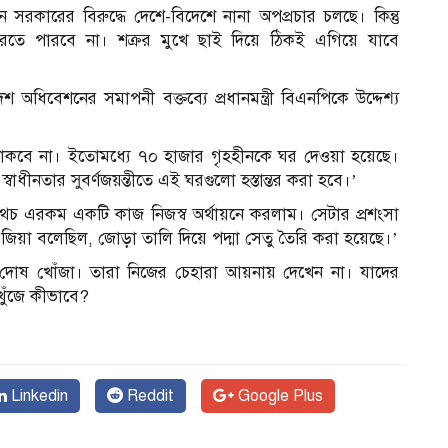
তমান সরকারের বিরুদ্ধে দেশে-বিদেশে নানা অপপ্রচার চলছে। কিন্তু
ে করতে পারবে না। শক্রর মুখে ছাই দিয়ে ঠিকই এগিয়ে যাবে
িবেশনের সমাপনী বক্তব্যে প্রধানমন্ত্রী বিএনপিকে উদ্দেশ্য
থাকবে না। ইতোমধ্যে ৭০ হাজার গৃহহীনকে ঘর দেওয়া হয়েছে।
াধীনতার সুবর্ণজয়ন্তীতে এই ঘরগুলো হস্তান্তর করা হবে।’
থা অথচ এরকম একটি কাজ নিজস্ব অর্থায়নে করলাম। সেটার প্রশংসা
জিয়া বলেছিল, জোড়া তালি দিয়ে পদ্মা সেতু তৈরি করা হয়েছে।’
তে দোষ খোঁজা। তারা নিজের চেহারা আয়নায় দেখেন না। যাদের
খুঁজে কীভাবে?
Linkedin
Reddit
Google Plus