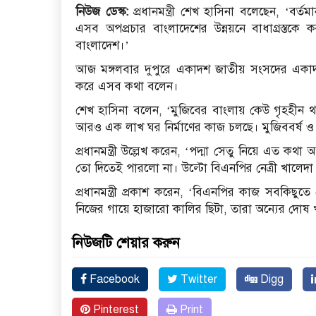
নিউজ ডেস্ক:
প্রধানমন্ত্রী শেখ হাসিনা বলেছেন, ‌‌‘বর্
এসব অপপ্রচার বাংলাদেশের উন্নয়নে বাধাগ্রস্তক
বাংলাদেশ।’
আজ মঙ্গলবার দুপুরে একাদশ জাতীয় সংসদের একাদশ অধ
করে এসব কথা বলেন।
শেখ হাসিনা বলেন, ‘মুজিবের বাংলায় কেউ গৃহহীন 
আরও এক লাখ ঘর নির্মাণের কাজ চলছে। মুজিববর্ষ ও স্ব
প্রধানমন্ত্রী উল্লেখ করেন, ‘পদ্মা সেতু নিয়ে এত ক
তো দিতেই পারলো না। উল্টো বিএনপির নেত্রী খালেদা 
প্রধানমন্ত্রী প্রকাশ করেন, ‘বিএনপির কাজ সবকিছু
নিজের গায়ে হাজারো কালির ছিটা, তারা অন্যের দোষ 
নিউজটি শেয়ার করুন
Facebook
Twitter
Digg
Pinterest
Print