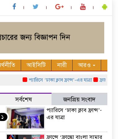
র্থনীতি
আইসিটি
নারী
আরও
প্যারিসে ‘ঢাকা ক্লাব ফ্রান্স’-এর যাত্রা
ফ্রান্সে ‘ফ্রাঙ্কো বাংলা সা
সর্বশেষ
জনপ্রিয় সংবাদ
প্যারিসে ‘ঢাকা ক্লাব ফ্রান্স’-
১
এর যাত্রা
ফ্রান্সে ‘ফ্রাঙ্কো বাংলা সামার