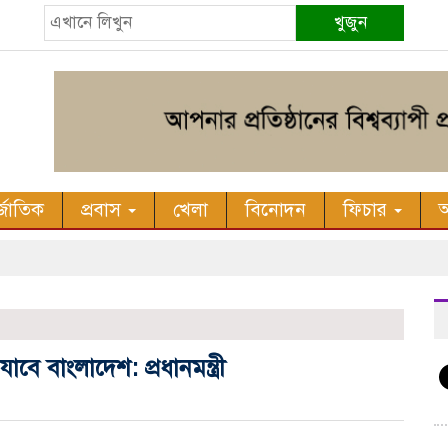
খুজুন
র্জাতিক
প্রবাস
খেলা
বিনোদন
ফিচার
অ
ে বাংলাদেশ: প্রধানমন্ত্রী