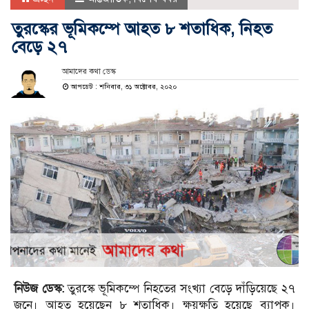
তুরস্কের ভূমিকম্পে আহত ৮ শতাধিক, নিহত
বেড়ে ২৭
আমাদের কথা ডেস্ক
আপডেট : শনিবার, ৩১ অক্টোবর, ২০২০
নিউজ ডেস্ক:
তুরস্কে ভূমিকম্পে নিহতের সংখ্যা বেড়ে দাঁড়িয়েছে ২৭
জনে। আহত হয়েছেন ৮ শতাধিক। ক্ষয়ক্ষতি হয়েছে ব্যাপক।