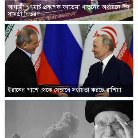
আগামী ১৭মার্চ প্রকাশক ফাতেমা খাতুনের অর্থায়নে ঈদ
সামগ্রী বিতরণ
ইরানের পাশে থেকে যেভাবে সহায়তা করছে রাশিয়া