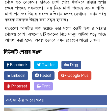
থেকে ৩০ সেকেন্ড। ছবিতে দেখা গেছে ইজমিরে রাস্তার ওপর
ভেঙ্গে পড়েছে ভবনগুলো। এর নিচে চাপা পড়েছে অনেক গাড়ি।
চাপা পড়াদের উদ্ধার করতে অভিযান চলছে সেখানে। এখন পর্যন্ত
কয়েক ডজনকে উদ্ধার করা সম্ভব হয়েছে।
যতগুলো আফটার শক হয়েছে তার মধ্যে ৩৫টি ছিল ৪ মাত্রার
থেকেও বেশি। এখনো ৮টি ভবনের নিচে মানুষ আটকা পড়ে আছে
আশঙ্কা করা হচ্ছে। অবস্থা গুরুতর এমন রয়েছেন আরো ৮ জন।
নিউজটি শেয়ার করুন
Facebook
Twitter
Digg
Linkedin
Reddit
Google Plus
Pinterest
Print
এই জাতীয় আরো খবর