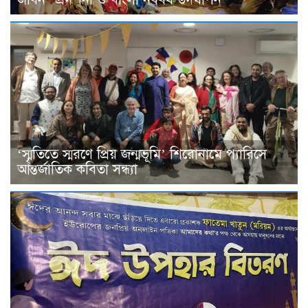
‘স্মৃতিতে স্মরণে প্রিয় জন্মভূমি’ শিরোনামে প্যারিসে
আন্তর্জাতিক কবিতা সন্ধ্যা