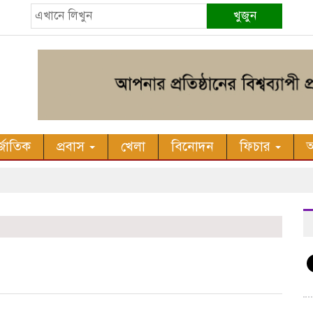
খুজুন
র্জাতিক
প্রবাস
খেলা
বিনোদন
ফিচার
অ