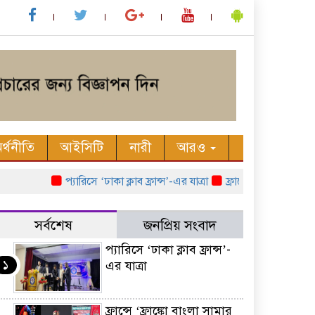
র্থনীতি
আইসিটি
নারী
আরও
প্যারিসে ‘ঢাকা ক্লাব ফ্রান্স’-এর যাত্রা
ফ্রান্সে ‘ফ্রাঙ্কো বাংলা স
সর্বশেষ
জনপ্রিয় সংবাদ
প্যারিসে ‘ঢাকা ক্লাব ফ্রান্স’-
১
এর যাত্রা
ফ্রান্সে ‘ফ্রাঙ্কো বাংলা সামার