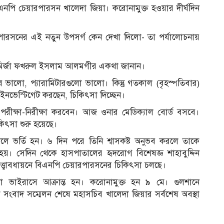
পি চেয়ারপারসন খালেদা জিয়া। করোনামুক্ত হওয়ার দীর্ঘদিন
রপারসনের এই নতুন উপসর্গ কেন দেখা দিলো- তা পর্যালোচনায়
ব মির্জা ফখরুল ইসলাম আলমগীর একথা জানান।
 ভালো, প্যারামিটারগুলো ভালো। কিন্তু গতকাল (বৃহস্পতিবার)
ইনভেস্টিগেট করছেন, চিকিৎসা দিচ্ছেন।
ীক্ষা-নিরীক্ষা করবেন। আজ ওনার মেডিক্যাল বোর্ড বসবে।
িৎসা শুরু হয়েছে।
ে ভর্তি হন। ৬ দিন পরে তিনি শ্বাসকষ্ট অনুভব করলে তাকে
 হয়। সেদিন থেকে হাসপাতালের হৃদরোগ বিশেষজ্ঞ শাহাবুদ্দিন
 তত্ত্বাবধায়নে বিএনপি চেয়ারপারসনের চিকিৎসা চলছে।
ভাইরাসে আক্রান্ত হন। করোনামুক্ত হন ৯ মে। গুলশানে
 সংবাদ সম্মেলন শেষে মহাসচিব খালেদা জিয়ার সর্বশেষ অবস্থা