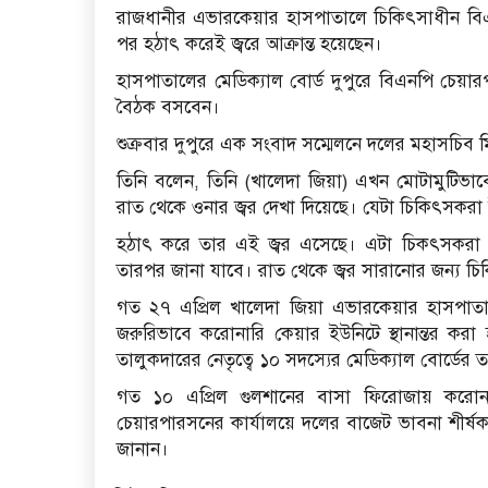
রাজধানীর এভারকেয়ার হাসপাতালে চিকিৎসাধীন বিএন
পর হঠাৎ করেই জ্বরে আক্রান্ত হয়েছেন।
হাসপাতালের মেডিক্যাল বোর্ড দুপুরে বিএনপি চেয়া
বৈঠক বসবেন।
শুক্রবার দুপুরে এক সংবাদ সম্মেলনে দলের মহাসচি
তিনি বলেন, তিনি (খালেদা জিয়া) এখন মোটামুটিভাবে
রাত থেকে ওনার জ্বর দেখা দিয়েছে। যেটা চিকিৎসকরা 
হঠাৎ করে তার এই জ্বর এসেছে। এটা চিকৎসকরা পর
তারপর জানা যাবে। রাত থেকে জ্বর সারানোর জন্য চিক
গত ২৭ এপ্রিল খালেদা জিয়া এভারকেয়ার হাসপাতাল
জরুরিভাবে করোনারি কেয়ার ইউনিটে স্থানান্তর করা
তালুকদারের নেতৃত্বে ১০ সদস্যের মেডিক্যাল বোর্ডের
গত ১০ এপ্রিল গুলশানের বাসা ফিরোজায় করোনা 
চেয়ারপারসনের কার্যালয়ে দলের বাজেট ভাবনা শীর্ষক
জানান।