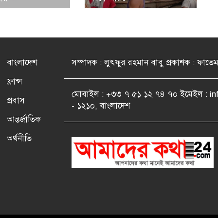
বাংলাদেশ
সম্পাদক : লুৎফুর রহমান বাবু প্রকাশক : ফাতে
ফ্রান্স
মোবাইল : +৩৩ ৭ ৫১ ১২ ৭৪ ৭০ ইমেইল : i
প্রবাস
- ১২১০, বাংলাদেশ
আন্তর্জাতিক
অর্থনীতি