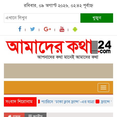
রবিবার, ০৯ অগাস্ট ২০২৬, ০২:৪২ পূর্বাহ্ন
খুজুন
Toggle
naviga
সংবাদ শিরোনাম :
প্যারিসে ‘ঢাকা ক্লাব ফ্রান্স’-এর যাত্রা
ফ্রান্সে ‘ফ্রাঙ
প্রচ্ছদ
জাতীয়