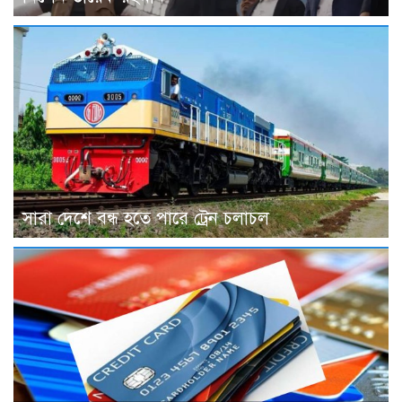
সারা দেশে বন্ধ হতে পারে ট্রেন চলাচল