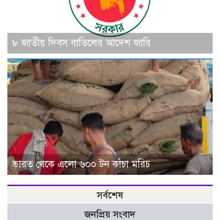
৮ জাতীয় দিবস বাতিলের আদেশ জারি
ভারত থেকে এলো ৬০০ টন কাঁচা মরিচ
সর্বশেষ
জনপ্রিয় সংবাদ