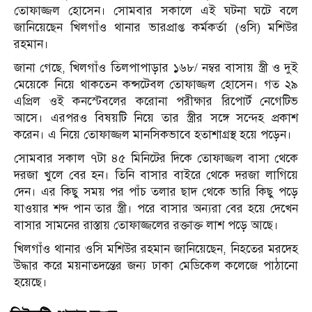
তোফাজ্জল হোসেন। সোমবার সকালে এই ঘটনা ঘটে বলে
জানিয়েছেন খিলগাঁও থানার ভারপ্রাপ্ত কর্মকর্তা (ওসি) মশিউর
রহমান।
জানা গেছে, খিলগাঁও তিলপাপাড়ার ১৬৮/ নম্বর বাসায় স্ত্রী ও দুই
মেয়েকে নিয়ে থাকতেন কন্সটেবল তোফাজ্জল হোসেন। গত ২৯
এপ্রিল ওই কনস্টেবলের করোনা পরীক্ষার রিপোর্ট নেগেটিভ
আসে। এরপরও বিষয়টি নিয়ে তার স্ত্রীর সঙ্গে সন্দেহ প্রকাশ
করেন। এ নিয়ে তোফাজ্জল মানসিকভাবে হতাশাগ্রস্থ হয়ে পড়েন।
সোমবার সকাল ৭টা ৪৫ মিনিটের দিকে তোফাজ্জল বাসা থেকে
দরজা খুলে বের হন। তিনি বাসার বাইরে থেকে দরজা লাগিয়ে
দেন। এর কিছু সময় পর পাঁচ তলার ছাদ থেকে ভারি কিছু পড়ে
যাওয়ার শব্দ পান তার স্ত্রী। পরে বাসার অন্যরা বের হয়ে দেখেন
বাসার সামনের রাস্তায় তোফাজ্জলের রক্তাক্ত লাশ পড়ে আছে।
খিলগাঁও থানার ওসি মশিউর রহমান জানিয়েছেন, নিহতের মরদেহ
উদ্ধার করে ময়নাতদন্তের জন্য ঢাকা মেডিকেল কলেজে পাঠানো
হয়েছে।