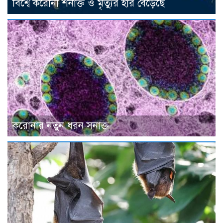
বিশ্বে করোনা শনাক্ত ও মৃত্যুর হার বেড়েছে
করোনার নতুন ধরন সনাক্ত