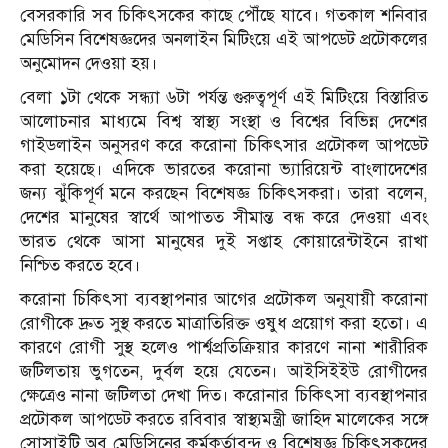
বেসরকারি সব চিকিৎসকের কাছে পৌঁছে যাবে। গতকাল শনিবার
মেডিসিন বিশেষজ্ঞদের অনলাইন মিটিংয়ে এই আপডেট প্রটোকলের
অনুমোদন দেওয়া হয়।
বেলা ১টা থেকে সন্ধ্যা ৬টা পর্যন্ত গুরুত্বপূর্ণ এই মিটিংয়ে বিস্তারিত
আলোচনার মাধ্যমে বিশ্ব স্বাস্থ্য সংস্থা ও বিশ্বের বিভিন্ন দেশের
গাইডলাইন অনুসরণ করে করোনা চিকিৎসার প্রটোকল আপডেট
করা হয়েছে। এদিকে ভারতের করোনা ভ্যারিয়েন্ট বাংলাদেশের
জন্য ঝুঁকিপূর্ণ মনে করছেন বিশেষজ্ঞ চিকিৎসকরা। তারা বলেন,
দেশের মানুষের স্বার্থে আপাতত সীমান্ত বন্ধ করে দেওয়া এবং
ভারত থেকে আসা মানুষের দুই সপ্তাহ কোয়ারেন্টাইনে রাখা
নিশ্চিত করতে হবে।
করোনা চিকিৎসা ব্যবস্থাপনার আগের প্রটোকল অনুযায়ী করোনা
রোগীকে দ্রুত সুস্থ করতে মাত্রাতিরিক্ত ওষুধ প্রয়োগ করা হতো। এ
কারণে রোগী সুস্থ হলেও পার্শ্বপ্রতিক্রিয়ার কারণে নানা শারীরিক
জটিলতায় ভুগতেন, দুর্বল হয়ে যেতেন। আইসিইইউ রোগীদের
ক্ষেত্রেও নানা জটিলতা দেখা দিত। করোনার চিকিৎসা ব্যবস্থাপনার
প্রটোকল আপডেট করতে রবিবার স্বাস্থ্যমন্ত্রী জাহিদ মালেকের সঙ্গে
সোসাইটি অব মেডিসিনের কর্মকর্তাবৃন্দ ও বিশেষজ্ঞ চিকিৎসকদের