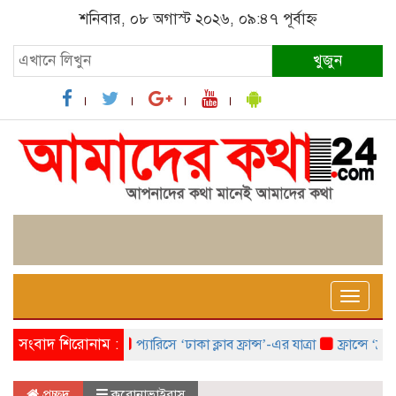
শনিবার, ০৮ অগাস্ট ২০২৬, ০৯:৪৭ পূর্বাহ্ন
খুজুন
Toggle
naviga
সংবাদ শিরোনাম :
প্যারিসে ‘ঢাকা ক্লাব ফ্রান্স’-এর যাত্রা
ফ্রান্সে ‘ফ্রাঙ্কো
প্রচ্ছদ
করোনাভাইরাস