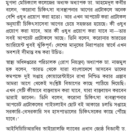
মুগদা মেডিক্যাল কলেজের অধ্যক্ষ অধ্যাপক ডা. আহমেদুল কবীর
বলেন, ‘করোনা চিকিৎসা ব্যবস্থাপনার আগের প্রটোকলে অনেক
বেশি ওষুধ প্রয়োগ করা হতো। আর এখন আপডেট করা প্রটোকল
অনুযায়ী চিকিৎসাসেবা আগের চেয়ে সহজতর হয়েছে। কী ওষুধ
প্রয়োগ করা যাবে, আর কী ওষুধ প্রয়োগ করা যাবে না—তার
সবই আপডেট প্রটোকলে আছে। তিনি বলেন, করোনার ভারতের
ভ্যারিয়েন্ট খুবই ঝুঁকিপূর্ণ। দেশের মানুষের নিরাপত্তার স্বার্থে এখন
অবশ্যই সীমান্ত বন্ধ করা উচিত।
স্বাস্থ্য অধিদপ্তরের পরিচালক (রোগ নিয়ন্ত্রণ) অধ্যাপক ডা. নাজমুল
হক বলেন, ‘ভারত থেকে যারা বাংলাদেশে আসবেন তাদের
কমপক্ষে দুই সপ্তাহ কোয়ারেন্টাইনে রাখা নিশ্চিত করার প্রস্তাব
আমরা আগে থেকেই সংশ্লিষ্ট বিভাগের কাছে পাঠিয়ে দিয়েছি।
এখন সেটি কীভাবে বাস্তবায়ন করা যাবে, যারা বাস্তবায়ন করবেন
তারাই জানেন। তিনি বলেন, করোনা চিকিৎসা ব্যবস্থাপনার
আপডেট প্রটোকলের গাইডলাইন ছোট বই আকারে চলতি সপ্তাহে
সরকারি-বেসরকারি সব হাসপাতালের চিকিৎসকের কাছে পৌঁছে
যাবে।’
আইসিডিডিআরবির ভাইরোলজি ল্যাবের প্রধান জ্যেষ্ঠ বিজ্ঞানী ড.