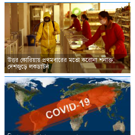
উত্তর কোরিয়ায় প্রথমবারের মতো করোনা শনাক্ত,
দেশজুড়ে লকডাউন