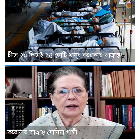
চীনে ২০ দিনেই ২৫ কোটি মানুষ করোনায় আক্রান্ত!
করোনায় আক্রান্ত সোনিয়া গান্ধী