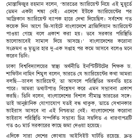
মোস্তাফিজুর রহমান বলেন, ‘ভারতের ভ্যারিয়েন্ট নিয়ে এই মুহূর্তে
তেমন একটা শঙ্কা নেই। এদেশে ইউকে ভ্যারিয়েন্টের পর
আফ্রিকান ভ্যারিয়েন্ট ব্যাপক হারে দেখা দিয়েছিল। সর্বশেষ গত
কয়েক দিন আগে জি-সাইটে বাংলাদেশে ব্রাজিলিয়ান ভ্যারিয়েন্ট
পাওয়া গেছে বলে প্রকাশ করা হয়। তবে সরকার পরিস্থিতি
ভালোভাবেই সামাল দিয়ে আসছে।’ বাংলাদেশের করোনা
সংক্রমণ ও মৃত্যুর হার দু-এক সপ্তাহ পর কমে আসবে বলেও মনে
করেন তিনি।
ঢাকা বিশ্ববিদ্যালয়ের স্বাস্থ্য অর্থনীতি ইনস্টিটিউটের শিক্ষক ড.
শাফিউন নাহিন শিমুল বলেন, ভারতে যে ভ্যারিয়েন্টের কথা আমরা
বলছি—ডাবল ভ্যারিয়েন্ট, তা আসলে পরিস্থিতির অবনতি হতে
পারে। আমরা তথ্যউপাত্ত বিশ্লেষণ করে এমন সম্ভাবনা প্রকাশ
করছি। তিনি বলেন, বাংলাদেশের বিশাল সীমান্ত ভারতের সঙ্গে।
তাই আনুষ্ঠানিক যোগাযোগ যতই বন্ধ থাকুক, তাতে সেখানকার
ভাইরাস আসবে না এই নিশ্চয়তা নেই। বাংলাদেশের করোনা
ভাইরাস পরিস্থিতি সম্পর্কিত সম্ভাব্য চিত্র সম্বলিত এ ধারণাপত্রটি
গত ৩০ মার্চ সরকারের কাছে জমা দেওয়া হয়েছে।
এদিকে সারা দেশের কোথায় আইসিইউ ঘাটতি রয়েছে, দ্রুত