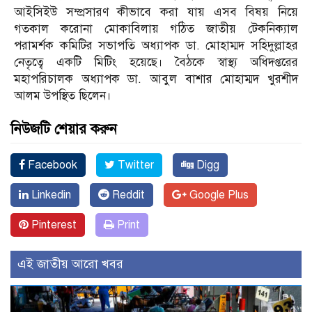
আইসিইউ সম্প্রসারণ কীভাবে করা যায় এসব বিষয় নিয়ে
গতকাল করোনা মোকাবিলায় গঠিত জাতীয় টেকনিক্যাল
পরামর্শক কমিটির সভাপতি অধ্যাপক ডা. মোহাম্মদ সহিদুল্লাহর
নেতৃত্বে একটি মিটিং হয়েছে। বৈঠকে স্বাস্থ্য অধিদপ্তরের
মহাপরিচালক অধ্যাপক ডা. আবুল বাশার মোহাম্মদ খুরশীদ
আলম উপস্থিত ছিলেন।
নিউজটি শেয়ার করুন
Facebook
Twitter
Digg
Linkedin
Reddit
Google Plus
Pinterest
Print
এই জাতীয় আরো খবর