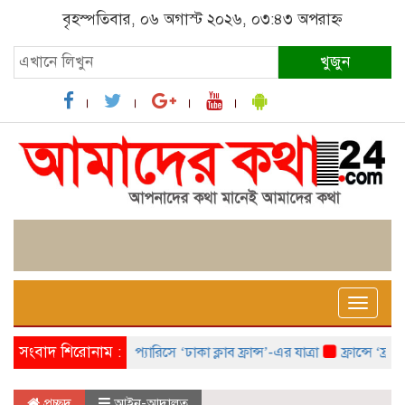
বৃহস্পতিবার, ০৬ অগাস্ট ২০২৬, ০৩:৪৩ অপরাহ্ন
খুজুন
Toggle
naviga
সংবাদ শিরোনাম :
প্যারিসে ‘ঢাকা ক্লাব ফ্রান্স’-এর যাত্রা
ফ্রান্সে ‘ফ্রাঙ্
প্রচ্ছদ
আইন-আদালত