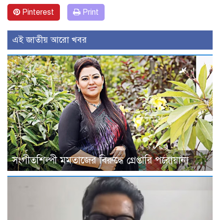
Pinterest
Print
এই জাতীয় আরো খবর
সংগীতশিল্পী মমতাজের বিরুদ্ধে গ্রেপ্তারি পরোয়ানা