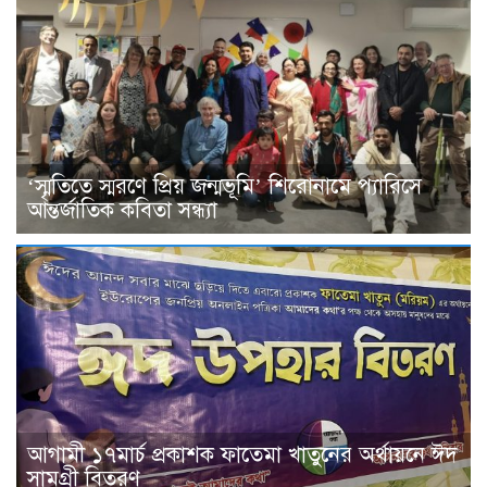
‘স্মৃতিতে স্মরণে প্রিয় জন্মভূমি’ শিরোনামে প্যারিসে
আন্তর্জাতিক কবিতা সন্ধ্যা
আগামী ১৭মার্চ প্রকাশক ফাতেমা খাতুনের অর্থায়নে ঈদ
সামগ্রী বিতরণ