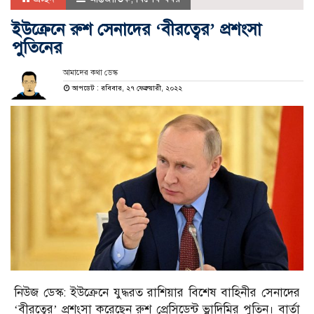
ইউক্রেনে রুশ সেনাদের ‘বীরত্বের’ প্রশংসা
পুতিনের
আমাদের কথা ডেস্ক
আপডেট : রবিবার, ২৭ ফেব্রুয়ারী, ২০২২
নিউজ ডেস্ক: ইউক্রেনে যুদ্ধরত রাশিয়ার বিশেষ বাহিনীর সেনাদের
‘বীরত্বের’ প্রশংসা করেছেন রুশ প্রেসিডেন্ট ভ্লাদিমির পুতিন। বার্তা