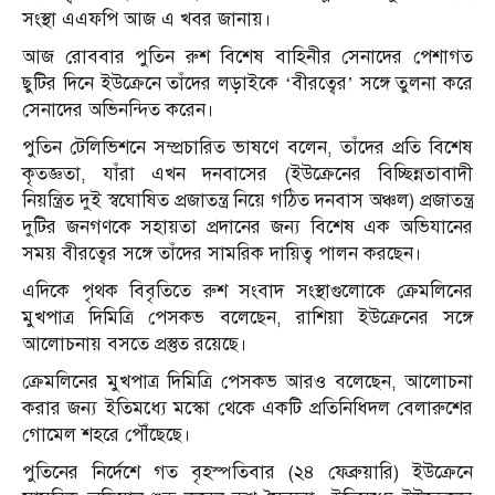
সংস্থা এএফপি আজ এ খবর জানায়।
আজ রোববার পুতিন রুশ বিশেষ বাহিনীর সেনাদের পেশাগত
ছুটির দিনে ইউক্রেনে তাঁদের লড়াইকে ‘বীরত্বের’ সঙ্গে তুলনা করে
সেনাদের অভিনন্দিত করেন।
পুতিন টেলিভিশনে সম্প্রচারিত ভাষণে বলেন, তাঁদের প্রতি বিশেষ
কৃতজ্ঞতা, যাঁরা এখন দনবাসের (ইউক্রেনের বিচ্ছিন্নতাবাদী
নিয়ন্ত্রিত দুই স্বঘোষিত প্রজাতন্ত্র নিয়ে গঠিত দনবাস অঞ্চল) প্রজাতন্ত্র
দুটির জনগণকে সহায়তা প্রদানের জন্য বিশেষ এক অভিযানের
সময় বীরত্বের সঙ্গে তাঁদের সামরিক দায়িত্ব পালন করছেন।
এদিকে পৃথক বিবৃতিতে রুশ সংবাদ সংস্থাগুলোকে ক্রেমলিনের
মুখপাত্র দিমিত্রি পেসকভ বলেছেন, রাশিয়া ইউক্রেনের সঙ্গে
আলোচনায় বসতে প্রস্তুত রয়েছে।
ক্রেমলিনের মুখপাত্র দিমিত্রি পেসকভ আরও বলেছেন, আলোচনা
করার জন্য ইতিমধ্যে মস্কো থেকে একটি প্রতিনিধিদল বেলারুশের
গোমেল শহরে পৌঁছেছে।
পুতিনের নির্দেশে গত বৃহস্পতিবার (২৪ ফেব্রুয়ারি) ইউক্রেনে