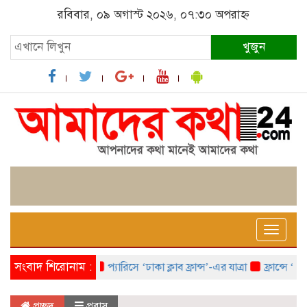
রবিবার, ০৯ অগাস্ট ২০২৬, ০৭:৩০ অপরাহ্ন
খুজুন
Toggle
naviga
সংবাদ শিরোনাম :
প্যারিসে ‘ঢাকা ক্লাব ফ্রান্স’-এর যাত্রা
ফ্রান্সে ‘ফ্রাঙ
প্রচ্ছদ
প্রবাস