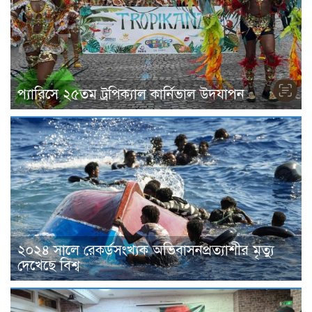
প্যারিসে ২৫তম ট্রপিক্যাল কার্নিভাল উদযাপন
২০২৪ সালে রেকর্ডসংখ্যক অভিবাসনপ্রত্যাশীর মৃত্যু
দেখেছে বিশ্ব