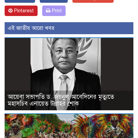
Pinterest
Print
এই জাতীয় আরো খবর
আয়েবা সভাপতি ড. জয়নুল আবেদিনের মৃত্যুতে
মহাসচিব এনায়েত উল্লাহর শোক