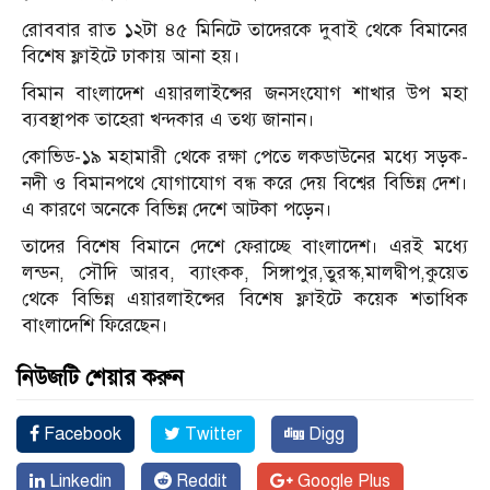
রোববার রাত ১২টা ৪৫ মিনিটে তাদেরকে দুবাই থেকে বিমানের
বিশেষ ফ্লাইটে ঢাকায় আনা হয়।
বিমান বাংলাদেশ এয়ারলাইন্সের জনসংযোগ শাখার উপ মহা
ব্যবস্থাপক তাহেরা খন্দকার এ তথ্য জানান।
কোভিড-১৯ মহামারী থেকে রক্ষা পেতে লকডাউনের মধ্যে সড়ক-
নদী ও বিমানপথে যোগাযোগ বন্ধ করে দেয় বিশ্বের বিভিন্ন দেশ।
এ কারণে অনেকে বিভিন্ন দেশে আটকা পড়েন।
তাদের বিশেষ বিমানে দেশে ফেরাচ্ছে বাংলাদেশ। এরই মধ্যে
লন্ডন, সৌদি আরব, ব্যাংকক, সিঙ্গাপুর,তুরস্ক,মালদ্বীপ,কুয়েত
থেকে বিভিন্ন এয়ারলাইন্সের বিশেষ ফ্লাইটে কয়েক শতাধিক
বাংলাদেশি ফিরেছেন।
নিউজটি শেয়ার করুন
Facebook
Twitter
Digg
Linkedin
Reddit
Google Plus