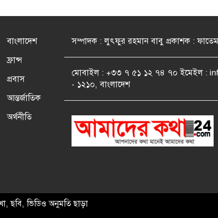
বাংলাদেশ
সম্পাদক : লুৎফুর রহমান বাবু প্রকাশক : ফাতে
ফ্রান্স
মোবাইল : +৩৩ ৭ ৫১ ১২ ৭৪ ৭০ ইমেইল : i
প্রবাস
- ১২১০, বাংলাদেশ
আন্তর্জাতিক
অর্থনীতি
খা, ছবি, ভিডিও অনুমতি ছাড়া