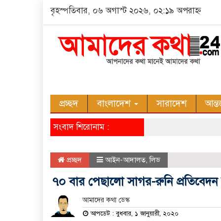
বৃহস্পতিবার, ০৬ অগাস্ট ২০২৬, ০২:১৯ অপরাহ্ন
প্রচ্ছদ
বাংলাদেশ
সারাদেশ
আন্ত
সংবাদ শিরোনাম :
প্রচ্ছদ
আইন-আদালত
,
লিড
৭০ বার পেছালো সাগর-রুনি প্রতিবেদন
আমাদের কথা ডেস্ক
আপডেট : বুধবার, ১ জানুয়ারী, ২০২০