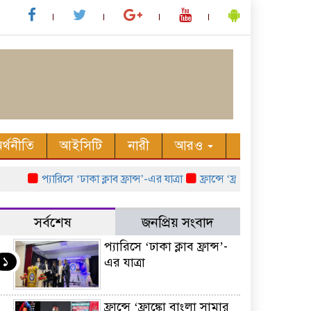
র্থনীতি
আইসিটি
নারী
আরও
প্যারিসে ‘ঢাকা ক্লাব ফ্রান্স’-এর যাত্রা
ফ্রান্সে ‘ফ্রাঙ্কো বাংলা সামার ফে
সর্বশেষ
জনপ্রিয় সংবাদ
প্যারিসে ‘ঢাকা ক্লাব ফ্রান্স’-
১
এর যাত্রা
ফ্রান্সে ‘ফ্রাঙ্কো বাংলা সামার