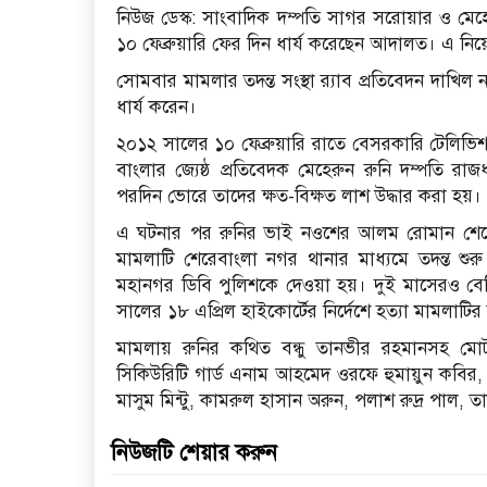
নিউজ ডেস্ক: সাংবাদিক দম্পতি সাগর সরোয়ার ও মেহের
১০ ফেব্রুয়ারি ফের দিন ধার্য করেছেন আদালত। এ নি
সোমবার মামলার তদন্ত সংস্থা র‌্যাব প্রতিবেদন দাখি
ধার্য করেন।
২০১২ সালের ১০ ফেব্রুয়ারি রাতে বেসরকারি টেলিভিশ
বাংলার জ্যেষ্ঠ প্রতিবেদক মেহেরুন রুনি দম্পতি রা
পরদিন ভোরে তাদের ক্ষত-বিক্ষত লাশ উদ্ধার করা হয়।
এ ঘটনার পর রুনির ভাই নওশের আলম রোমান শেরেব
মামলাটি শেরেবাংলা নগর থানার মাধ্যমে তদন্ত শুর
মহানগর ডিবি পুলিশকে দেওয়া হয়। দুই মাসেরও বেশি
সালের ১৮ এপ্রিল হাইকোর্টের নির্দেশে হত্যা মামলাটির ত
মামলায় রুনির কথিত বন্ধু তানভীর রহমানসহ 
সিকিউরিটি গার্ড এনাম আহমেদ ওরফে হুমায়ুন কবির, র
মাসুম মিন্টু, কামরুল হাসান অরুন, পলাশ রুদ্র পাল,
নিউজটি শেয়ার করুন