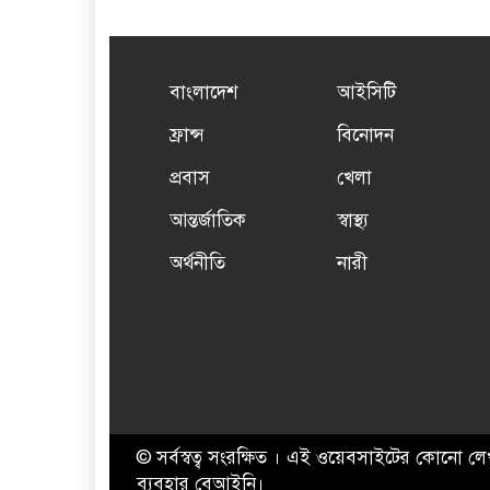
বাংলাদেশ
আইসিটি
ফ্রান্স
বিনোদন
প্রবাস
খেলা
আন্তর্জাতিক
স্বাস্থ্য
অর্থনীতি
নারী
© সর্বস্বত্ব সংরক্ষিত । এই ওয়েবসাইটের কোনো লে
ব্যবহার বেআইনি।