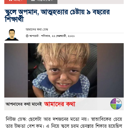
স্কুলে অপমান, আত্মহত্যার চেষ্টায় ৯ বছরের
শিক্ষার্থী
আমাদের কথা ডেস্ক
আপডেট : শনিবার, ২২ ফেব্রুয়ারী, ২০২০
নিউজ ডেস্ক: ছেলেটা আর দশজনের মতো নয়। স্বাভাবিকের চেয়ে
তার উচ্চতা বেশ কম। এ নিয়ে স্কুলে চরম হেনস্থার শিকার হয়েছিল