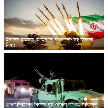
ইরানের হামলায় আমিরাতে বাংলাদেশিসহ তিনজন
নিহত
আফগানিস্তানের বিরুদ্ধে যুদ্ধ ঘোষণা করেছে পাকিস্তান