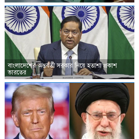
বাংলাদেশের অন্তর্বর্তী সরকার নিয়ে হতাশা প্রকাশ
ভারতের