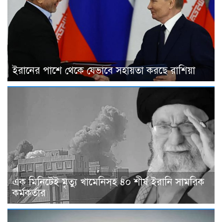
ইরানের পাশে থেকে যেভাবে সহায়তা করছে রাশিয়া
এক মিনিটেই মৃত্যু খামেনিসহ ৪০ শীর্ষ ইরানি সামরিক
কর্মকর্তার