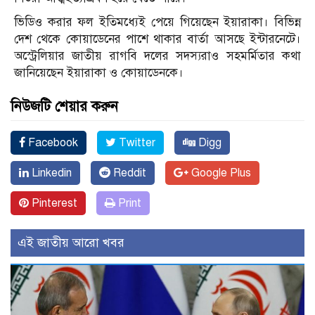
ভিডিও করার ফল ইতিমধ্যেই পেয়ে গিয়েছেন ইয়ারাকা। বিভিন্ন
দেশ থেকে কোয়াডেনের পাশে থাকার বার্তা আসছে ইন্টারনেটে।
অস্ট্রেলিয়ার জাতীয় রাগবি দলের সদস্যরাও সহমর্মিতার কথা
জানিয়েছেন ইয়ারাকা ও কোয়াডেনকে।
নিউজটি শেয়ার করুন
Facebook
Twitter
Digg
Linkedin
Reddit
Google Plus
Pinterest
Print
এই জাতীয় আরো খবর