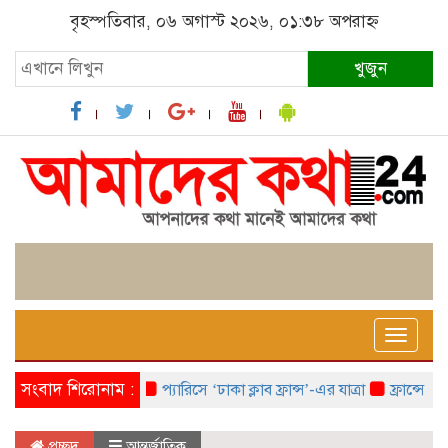
বৃহস্পতিবার, ০৬ অগাস্ট ২০২৬, ০১:৩৮ অপরাহ্ন
খুজুন
Toggle
naviga
সংবাদ শিরোনাম :
প্যারিসে ‘ঢাকা ক্লাব ফ্রান্স’-এর যাত্রা
ফ্রান্সে ‘ফ্রা
প্রচ্ছদ
আন্তর্জাতিক