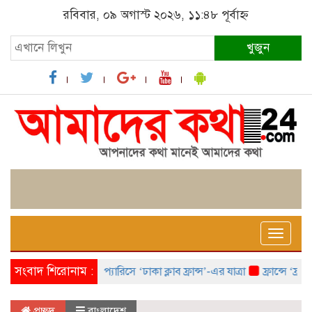
রবিবার, ০৯ অগাস্ট ২০২৬, ১১:৪৮ পূর্বাহ্ন
খুজুন
Toggle
naviga
সংবাদ শিরোনাম :
প্যারিসে ‘ঢাকা ক্লাব ফ্রান্স’-এর যাত্রা
ফ্রান্সে ‘ফ্রাঙ্ক
প্রচ্ছদ
বাংলাদেশ