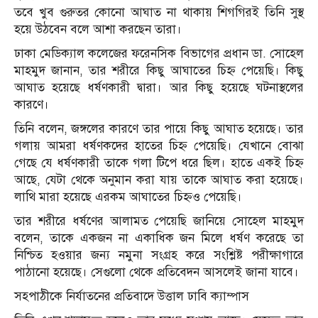
তবে খুব গুরুতর কোনো আঘাত না থাকায় শিগগিরই তিনি সুস্থ
হয়ে উঠবেন বলে আশা করছেন তারা।
ঢাকা মেডিক্যাল কলেজের ফরেনসিক বিভাগের প্রধান ডা. সোহেল
মাহমুদ জানান, তার শরীরে কিছু আঘাতের চিহ্ন পেয়েছি। কিছু
আঘাত হয়েছে ধর্ষণকারী দ্বারা। আর কিছু হয়েছে ঘটনাস্থলের
কারণে।
তিনি বলেন, জঙ্গলের কারণে তার পায়ে কিছু আঘাত হয়েছে। তার
গলায় আমরা ধর্ষণকদের হাতের চিহ্ন পেয়েছি। যেখানে বোঝা
গেছে যে ধর্ষণকারী তাকে গলা টিপে ধরে ছিল। হাতে একই চিহ্ন
আছে, যেটা থেকে অনুমান করা যায় তাকে আঘাত করা হয়েছে।
লাথি মারা হয়েছে এরকম আঘাতের চিহ্নও পেয়েছি।
তার শরীরে ধর্ষণের আলামত পেয়েছি জানিয়ে সোহেল মাহমুদ
বলেন, তাকে একজন না একাধিক জন মিলে ধর্ষণ করেছে তা
নিশ্চিত হওয়ার জন্য নমুনা সংগ্রহ করে সংশ্লিষ্ট পরীক্ষাগারে
পাঠানো হয়েছে। সেগুলো থেকে প্রতিবেদন আসলেই জানা যাবে।
সহপাঠীকে নির্যাতনের প্রতিবাদে উত্তাল ঢাবি ক্যাম্পাস