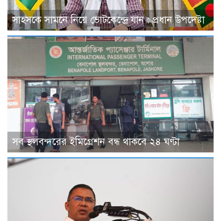
সাহসকে সামনে নিয়ে ভোটকেন্দ্রে যান : প্রধান উপদেষ্টা
সব স্থলবন্দরের ইমিগ্রেশন বন্ধ থাকবে ২৪ ঘণ্টা