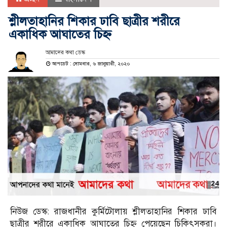
শ্লীলতাহানির শিকার ঢাবি ছাত্রীর শরীরে
একাধিক আঘাতের চিহ্ন
আমাদের কথা ডেস্ক
আপডেট : সোমবার, ৬ জানুয়ারী, ২০২০
নিউজ ডেস্ক: রাজধানীর কুর্মিটোলায় শ্লীলতাহানির শিকার ঢাবি
ছাত্রীর শরীরে একাধিক আঘাতের চিহ্ন পেয়েছেন চিকিৎসকরা।