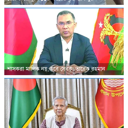
শাসকরা মালিক নয়, হবে সেবক: তারেক রহমান