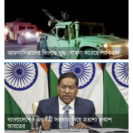
আফগানিস্তানের বিরুদ্ধে যুদ্ধ ঘোষণা করেছে পাকিস্তান
বাংলাদেশের অন্তর্বর্তী সরকার নিয়ে হতাশা প্রকাশ
ভারতের