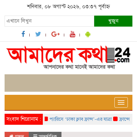
শনিবার, ০৮ অগাস্ট ২০২৬, ০৩:৩৭ পূর্বাহ্ন
খুজুন
Toggle
naviga
সংবাদ শিরোনাম :
প্যারিসে ‘ঢাকা ক্লাব ফ্রান্স’-এর যাত্রা
ফ্রান্সে ‘ফ্রাঙ
প্রচ্ছদ
আন্তর্জাতিক