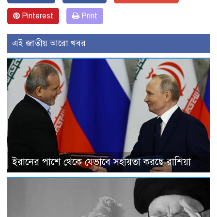
Pinterest
Print
এই জাতীয় আরো খবর
ইরানের পাশে থেকে যেভাবে সহায়তা করছে রাশিয়া