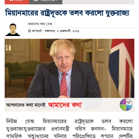
মিয়ানমারের রাষ্ট্রদূতকে তলব করলো যুক্তরাজ্য
আমাদের কথা ডেস্ক
আপডেট : মঙ্গলবার, ২ ফেব্রুয়ারী, ২০২১
নিউজ ডেস্ক: মিয়ানমারের রাষ্ট্রদূতকে তলব করলো
যুক্তরাজ্যযুক্তরাজ্যের প্রধানমন্ত্রী বরিস জনসন। মিয়ানমারে
সামরিক অভ্যুত্থানের ঘটনার পরিপ্রেক্ষিতে লন্ডনে দেশটির