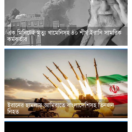
এক মিনিটেই মৃত্যু খামেনিসহ ৪০ শীর্ষ ইরানি সামরিক
কর্মকর্তার
ইরানের হামলায় আমিরাতে বাংলাদেশিসহ তিনজন
নিহত