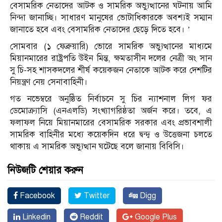
বেসামরিক নেতাদের আটক ও সামরিক অভ্যুত্থানের ঘটনায় আমি
নিন্দা জানাচ্ছি। সাধারণ মানুষের ভোটাধিকারকে অবশ্যই সম্মান
জানাতে হবে এবং বেসামরিক নেতাদের ছেড়ে দিতে হবে। ’
সোমবার (১ ফেব্রুয়ারি) ভোরে সামরিক অভ্যুত্থানের মাধ্যমে
মিয়ানমারের রাষ্ট্রপতি উইন মিন্ত, ক্ষমতাসীন দলের নেত্রী অং সান
সু চি-সহ শাসকদলের শীর্ষ কয়েকজন নেতাকে আটক করে দেশটির
নিয়ন্ত্রণ নেয় সেনাবাহিনী।
গত নভেম্বরে অনুষ্ঠিত নির্বাচনে সু চির ন্যাশনাল লিগ ফর
ডেমোক্র্যাসি (এনএলডি) সংখ্যাগরিষ্ঠতা অর্জন করে। তবে, এ
ফলাফল নিয়ে মিয়ানমারের বেসামরিক সরকার এবং প্রভাবশালী
সামরিক বাহিনীর মধ্যে কয়েকদিন ধরে দ্বন্দ্ব ও উত্তেজনা চলতে
থাকায় এ সামরিক অভ্যুত্থান ঘটেছে বলে জানায় বিবিসি।
নিউজটি শেয়ার করুন
Facebook
Twitter
Digg
Linkedin
Reddit
Google Plus