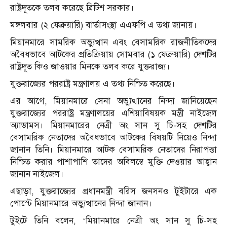
রাষ্ট্রদূতকে তলব করেছে ব্রিটিশ সরকার।
মঙ্গলবার (২ ফেব্রুয়ারি) বার্তাসংস্থা এএফপি এ তথ্য জানায়।
মিয়ানমারে সামরিক অভ্যুত্থান এবং বেসামরিক রাজনীতিকদের
অবৈধভাবে আটকের প্রতিক্রিয়ায় সোমবার (১ ফেব্রুয়ারি) দেশটির
রাষ্ট্রদূত কিও জাওয়ার মিনকে তলব করে যুক্তরাজ্য।
যুক্তরাজ্যের পররাষ্ট্র মন্ত্রণালয় এ তথ্য নিশ্চিত করেছে।
এর আগে, মিয়ানমারে সেনা অভ্যুত্থানের নিন্দা জানিয়েছেন
যুক্তরাজ্যের পররাষ্ট্র মন্ত্রণালয়ের এশিয়াবিষয়ক মন্ত্রী নাইজেল
অ্যাডামস। মিয়ানমারের নেত্রী অং সান সু চি-সহ দেশটির
বেসামরিক নেতাদের অবৈধভাবে আটকের বিষয়টি নিয়েও নিন্দা
জানান তিনি। মিয়ানমারে আটক বেসামরিক নেতাদের নিরাপত্তা
নিশ্চিত করার পাশাপাশি তাদের অবিলম্বে মুক্তি দেওয়ার আহ্বান
জানান নাইজেল।
এছাড়া, যুক্তরাজ্যের প্রধানমন্ত্রী বরিস জনসনও টুইটারে এক
পোস্টে মিয়ানমারে অভ্যুত্থানের নিন্দা জানান।
টুইটে তিনি বলেন, ‘মিয়ানমারে নেত্রী অং সান সু চি-সহ