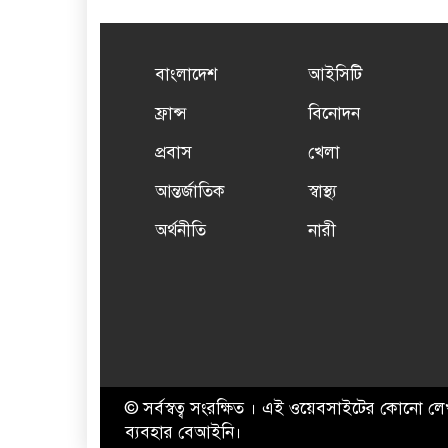
বাংলাদেশ
আইসিটি
ফ্রান্স
বিনোদন
প্রবাস
খেলা
আন্তর্জাতিক
স্বাস্থ্য
অর্থনীতি
নারী
© সর্বস্বত্ব সংরক্ষিত । এই ওয়েবসাইটের কোনো লে
ব্যবহার বেআইনি।