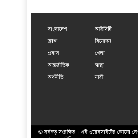
বাংলাদেশ
আইসিটি
ফ্রান্স
বিনোদন
প্রবাস
খেলা
আন্তর্জাতিক
স্বাস্থ্য
অর্থনীতি
নারী
© সর্বস্বত্ব সংরক্ষিত । এই ওয়েবসাইটের কোনো লে