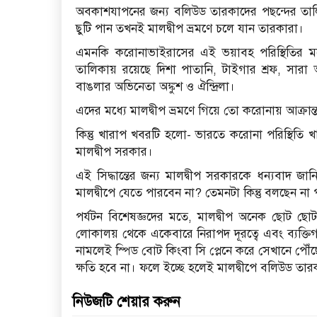
অবকাশযাপনের জন্য বলিউড তারকাদের পছন্দের তালিকা
ছুটি পান তখনই মালদ্বীপ ভ্রমণে চলে যান তারকারা।
এমনকি করোনাভাইরাসের এই ভয়াবহ পরিস্থিতির মধ
তালিকায় রয়েছে দিশা পাতানি, টাইগার শ্রফ, সার
বাঙলার অভিনেতা অঙ্কুশ ও ঐন্দ্রিলা।
এদের মধ্যে মালদ্বীপ ভ্রমণে গিয়ে তো করোনায় আক্রান্
কিন্তু খারাপ খবরটি হলো- ভারতে করোনা পরিস্থিতি 
মালদ্বীপ সরকার।
এই সিদ্ধান্তের জন্য মালদ্বীপ সরকারকে ধন্যবাদ জা
মালদ্বীপে যেতে পারবেন না? তেমনটা কিন্তু বলছেন না প
পর্যটন বিশেষজ্ঞদের মতে, মালদ্বীপ অনেক ছোট ছোট 
লোকালয় থেকে একেবারে নিরাপদ দূরত্বে এবং ব্যক্তি
নামলেই স্পিড বোট কিংবা সি প্লেনে করে সেখানে পৌঁ
ক্ষতি হবে না। ফলে ইচ্ছে হলেই মালদ্বীপে বলিউড তা
নিউজটি শেয়ার করুন