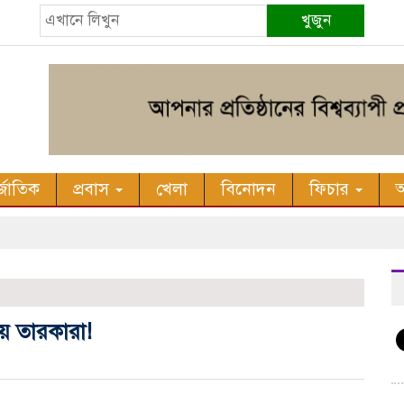
খুজুন
র্জাতিক
প্রবাস
খেলা
বিনোদন
ফিচার
অ
ীয় তারকারা!