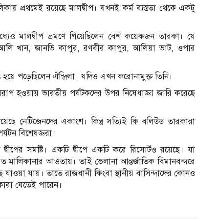
য় প্রথমেই রয়েছে মালদ্বীপ। যখনই কর্ম ব্যস্ততা থেকে একটু
্যেও মালদ্বীপ ভ্রমণে গিয়েছিলেন বেশ কয়েকজন তারকা। যে
া আলি খান, জানভি কাপুর, রণবীর কাপুর, আলিয়া ভাট, ওপার
ত হয়ে পড়েছিলেন ঐন্দ্রিলা। যদিও এখন করোনামুক্ত তিনি।
খারাপ হওয়ায় ভারতীয় পর্যটকদের উপর নিষেধাজ্ঞা জারি করেছে
নিয়েছে নেটিজেনদের একাংশ। কিন্তু সত্যিই কি বলিউড তারকারা
র্যটন বিশেষজ্ঞরা।
দ্বীপের সমষ্টি। একটি দ্বীপে একটি করে রিসোর্টও রয়েছে। যা
গত মালিকানার আওতায়। তাই ভেলানা আন্তর্জাতিক বিমানবন্দরে
ছে যাওয়া যায়। তাতে রাজধানী কিংবা স্থানীয় বাসিন্দাদের কোনও
রকারা যেতেই পারেন।