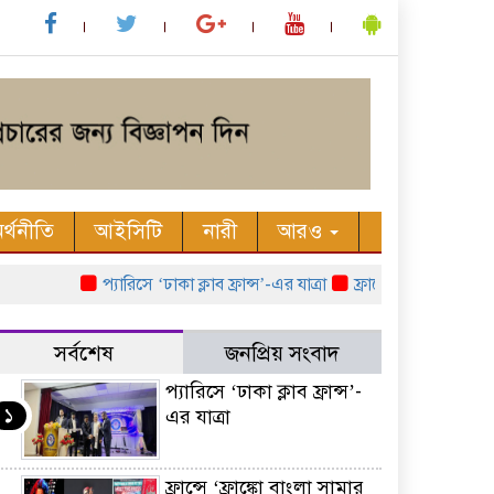
র্থনীতি
আইসিটি
নারী
আরও
প্যারিসে ‘ঢাকা ক্লাব ফ্রান্স’-এর যাত্রা
ফ্রান্সে ‘ফ্রাঙ্কো বাংলা সা
সর্বশেষ
জনপ্রিয় সংবাদ
প্যারিসে ‘ঢাকা ক্লাব ফ্রান্স’-
১
এর যাত্রা
ফ্রান্সে ‘ফ্রাঙ্কো বাংলা সামার