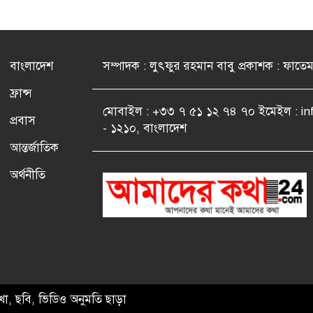
বাংলাদেশ
সম্পাদক : লুৎফুর রহমান বাবু প্রকাশক : ফাতে
ফ্রান্স
মোবাইল : +৩৩ ৭ ৫১ ১২ ৭৪ ৭০ ইমেইল : i
প্রবাস
- ১২১০, বাংলাদেশ
আন্তর্জাতিক
অর্থনীতি
খা, ছবি, ভিডিও অনুমতি ছাড়া