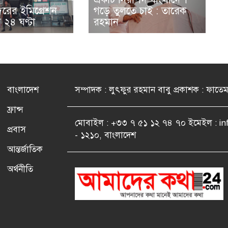
্দরের ইমিগ্রেশন
গড়ে তুলতে চাই : তারেক
ে ২৪ ঘণ্টা
রহমান
বাংলাদেশ
সম্পাদক : লুৎফুর রহমান বাবু প্রকাশক : ফাতে
ফ্রান্স
মোবাইল : +৩৩ ৭ ৫১ ১২ ৭৪ ৭০ ইমেইল : i
প্রবাস
- ১২১০, বাংলাদেশ
আন্তর্জাতিক
অর্থনীতি