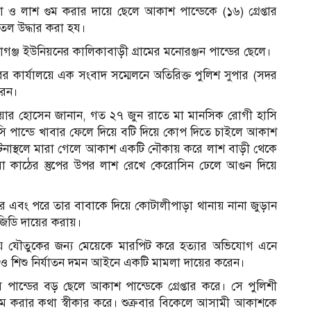
 ও লাশ গুম করার দায়ে ছেলে আকাশ পান্ডেকে (১৬) গ্রেপ্তার
ল উদ্ধার করা হয।
াগঞ্জ ইউনিয়নের কালিকাবাড়ী গ্রামের মনোরঞ্জন পান্ডের ছেলে।
রের কার্যালয়ে এক সংবাদ সম্মেলনে অতিরিক্ত পুলিশ সুপার (সদর
রেন।
ানোয়ার হোসেন জানান, গত ২৭ জুন রাতে মা মানসিক রোগী হাসি
ি পান্ডে খাবার ফেলে দিয়ে বটি দিয়ে কোপ দিতে চাইলে আকাশ
টনাস্থলে মারা গেলে আকাশ একটি নৌকায় করে লাশ বাড়ী থেকে
য়া কাঠের স্তুপের উপর লাশ রেখে কেরোসিন ঢেলে আগুন দিয়ে
রে এবং পরে তার বাবাকে দিয়ে কোটালীপাড়া থানায় নানা জুড়ান
িডি দায়ের করায়।
 হয়ে যৌতুকের জন্য মেয়েকে মারপিট করে হত্যার অভিযোগ এনে
ও শিশু নির্যাতন দমন আইনে একটি মামলা দায়ের করেন।
 পান্ডের বড় ছেলে আকাশ পান্ডেকে গ্রেপ্তার করে। সে পুলিশী
গুম করার কথা স্বীকার করে। শুক্রবার বিকেলে আসামী আকাশকে