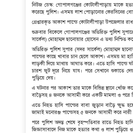
নিউজ ডেস্ক: গোপালগঞ্জের কোটালীপাড়ায় মাকে হত্যা
করেছে পুলিশ। এসময় লাশ পোড়ানোর কেরসিনের বোত
গ্রেপ্তারকৃত আকাশ পান্ডে কোটালীপাড়া উপজেলার রাধ
শুক্রবার বিকেলে গোপালগঞ্জের অতিরিক্ত পুলিশ সুপা
সার্কেল) মোহাম্মদ ছানোয়ার হোসেন এ তথ্য নিশ্চিত ক
অতিরিক্ত পুলিশ সুপার (সদর সার্কেল) মোহাম্মদ ছ
পান্ডের কাছে খাবার চান ছেলে আকাশ। এসময় মা হাস
লাড়কী দিয়ে মাথায় আঘাত করে। এতে হাসি পান্ডে ঘ
চারশ ফুট দূরে নিয়ে যায। পরে সেখানে শুকাতে দে
পুড়িয়ে দেয়।
এ ঘটনার পর আকাশ তার মাকে বিভিন্ন স্থানে খোঁজ ক
বাড়ৈসহ ৪ জনকে আসামী করে একটি মামলা ও পরে জ
এতে নিহত হাসি পান্ডের বাবা জুড়ান বাড়ৈ ক্ষুদ্ধ
জামাই মনোরঞ্জ পান্ডেসহ ৫ জনকে আসামী করে নারী 
পরে পুলিশ অদন্ত শেষে বৃহস্পতিবার রাতে নিহত হাসি
জিজ্ঞাসাবাদে নিজ মাকে হত্যার কথা ও লাশ পুড়িয়ে 