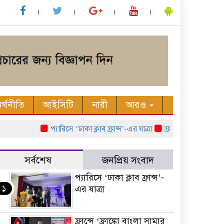
র্থনীতি
আইসিটি
নারী
আরও
প্যারিসে ‘ঢাকা ক্লাব ফ্রান্স’-এর যাত্রা
ফ্রান্সে ‘ফ্রাঙ্কো বাংলা 
সর্বশেষ
জনপ্রিয় সংবাদ
প্যারিসে ‘ঢাকা ক্লাব ফ্রান্স’-
১
এর যাত্রা
ফ্রান্সে ‘ফ্রাঙ্কো বাংলা সামার