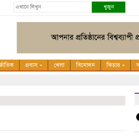
খুজুন
র্জাতিক
প্রবাস
খেলা
বিনোদন
ফিচার
অ