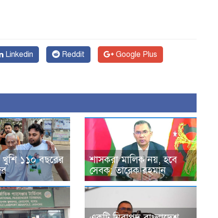
Linkedin
Reddit
Google Plus
 খুশি ১১০ বছরের
শাসকরা মালিক নয়, হবে
ুর
সেবক: তারেক রহমান
একটি নিরাপদ বাংলাদেশ