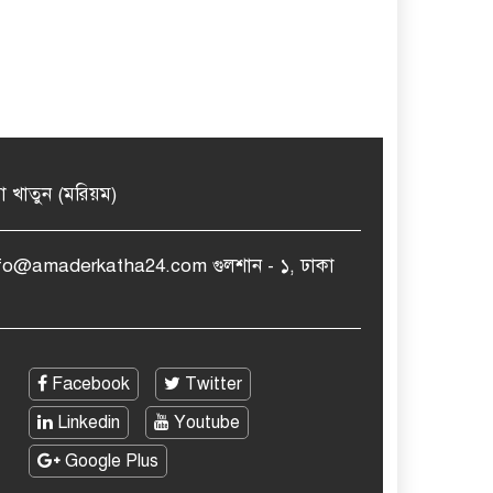
মা খাতুন (মরিয়ম)
nfo@amaderkatha24.com গুলশান - ১, ঢাকা
Facebook
Twitter
Linkedin
Youtube
Google Plus