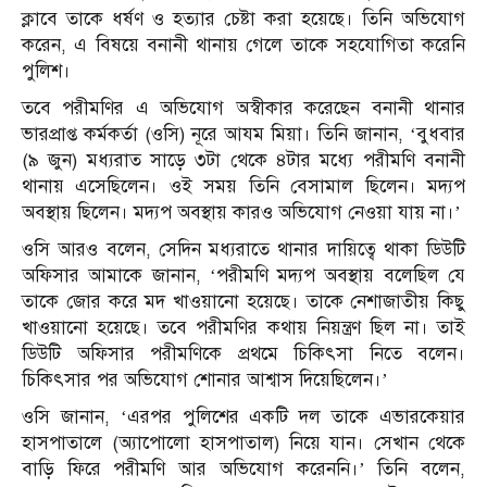
ক্লাবে তাকে ধর্ষণ ও হত্যার চেষ্টা করা হয়েছে। তিনি অভিযোগ
করেন, এ বিষয়ে বনানী থানায় গেলে তাকে সহযোগিতা করেনি
পুলিশ।
তবে পরীমণির এ অভিযোগ অস্বীকার করেছেন বনানী থানার
ভারপ্রাপ্ত কর্মকর্তা (ওসি) নূরে আযম মিয়া। তিনি জানান, ‘বুধবার
(৯ জুন) মধ্যরাত সাড়ে ৩টা থেকে ৪টার মধ্যে পরীমণি বনানী
থানায় এসেছিলেন। ওই সময় তিনি বেসামাল ছিলেন। মদ্যপ
অবস্থায় ছিলেন। মদ্যপ অবস্থায় কারও অভিযোগ নেওয়া যায় না।’
ওসি আরও বলেন, সেদিন মধ্যরাতে থানার দায়িত্বে থাকা ডিউটি
অফিসার আমাকে জানান, ‘পরীমণি মদ্যপ অবস্থায় বলেছিল যে
তাকে জোর করে মদ খাওয়ানো হয়েছে। তাকে নেশাজাতীয় কিছু
খাওয়ানো হয়েছে। তবে পরীমণির কথায় নিয়ন্ত্রণ ছিল না। তাই
ডিউটি অফিসার পরীমণিকে প্রথমে চিকিৎসা নিতে বলেন।
চিকিৎসার পর অভিযোগ শোনার আশ্বাস দিয়েছিলেন।’
ওসি জানান, ‘এরপর পুলিশের একটি দল তাকে এভারকেয়ার
হাসপাতালে (অ্যাপোলো হাসপাতাল) নিয়ে যান। সেখান থেকে
বাড়ি ফিরে পরীমণি আর অভিযোগ করেননি।’ তিনি বলেন,