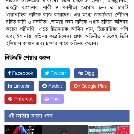
নাটকে অভিনয়ের মাধ্যমে। তিনি সেকেন্ড ইনিংস, এক্সক্লুসিভ,
এক্সট্রা ব্যাচেলর, নারী ও নবনীতা তোমার জন্য এ চারটি
ধারাবাহিক নাটকে কাজ করেছেন। এর মধ্যে জাকারিয়া শৌখিন
রচিত নারী ও নবনীতা তোমার জন্য নাটকে প্রধান চরিত্রে অভিনয়
করেন পরীমণি। এতে চিত্রনায়ক আমিন খান, চিত্রনায়িকা পপি
এবং ঈশানাও অভিনয় করেছিলেন। প্রথম অভিনীত নাটকেই তিনি
ইলিয়াস কাঞ্চন এবং চম্পার সাথে অভিনয় করেন।
নিউজটি শেয়ার করুন
Facebook
Twitter
Digg
Linkedin
Reddit
Google Plus
Pinterest
Print
এই জাতীয় আরো খবর