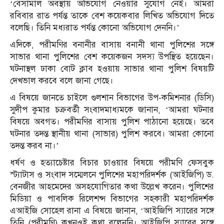
‘বেসামাল অবস্থায় অভিযোগ নেওয়ার সুযোগ নেই। আমরা
রবিবার রাত পর্যন্ত তাকে বেশ কয়েকবার লিখিত অভিযোগ দিতে
বলেছি। তিনি মধ্যরাত পর্যন্ত কোনো অভিযোগ দেননি।’
এদিকে, পরীমণির বনানীর বাসায় বনানী থানা পুলিশের সঙ্গে
সাভার থানা পুলিশের বেশ কয়েকজন সদস্য উপস্থিত হয়েছেন।
ঘটনাস্থল ঢাকা বোট ক্লাব হওয়ায় সাভার থানা পুলিশ বিষয়টি
দেখভাল করবে বলে জানা গেছে।
এ বিষয়ে জানতে চাইলে গুলশান বিভাগের উপ-কমিশনার (ডিসি)
সুদীপ কুমার চক্রবর্তী সংবাদমাধ্যমকে জানান, ‘আমরা ঘটনার
বিষয়ে অবগত। পরীমণির বাসায় পুলিশ পাঠানো হয়েছে। তবে
ঘটনার তদন্ত স্থানীয় থানা (সাভার) পুলিশ করবে। আমরা কোনো
তদন্ত করব না।’
ধর্ষণ ও হত্যাচেষ্টার বিচার চাওয়ার বিষয়ে পরীমণি ফেসবুক
স্ট্যাটাস ও সংবাদ সম্মেলনে পুলিশের মহাপরিদর্শক (আইজিপি) ড.
বেনজীর আহমেদের অসহযোগিতার কথা উল্লেখ করেন। পুলিশের
মিডিয়া ও পাবলিক রিলেশন্স বিভাগের সহকারী মহাপরিদর্শক
এআইজি সোহেল রানা এ বিষয়ে জানান, ‘আইজিপি স্যারের সঙ্গে
তিনি (পরীমণি) কখনওই কথা বলেননি। আইজিপি স্যারের সঙ্গে