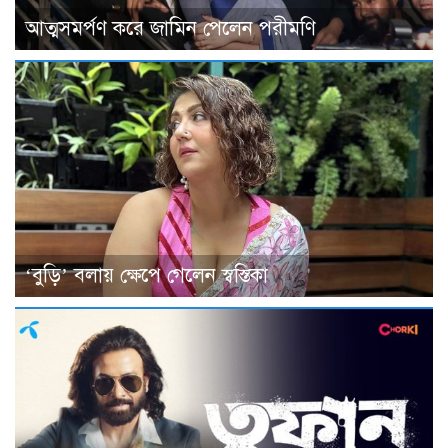
আত্মসমর্পণ করে জামিন পেলেন পরীমণি
‘বুড়ি’ বলায় ক্ষেপে গেলেন স্বস্তিকা