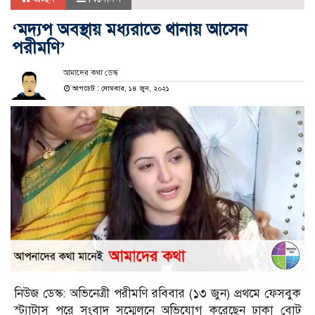
‘মদ্যপ অবস্থায় মধ্যরাতে থানায় আসেন
পরীমণি’
আমাদের কথা ডেস্ক
আপডেট : সোমবার, ১৪ জুন, ২০২১
নিউজ ডেস্ক: অভিনেত্রী পরীমণি রবিবার (১৩ জুন) প্রথমে ফেসবুক
স্ট্যাটাস পরে সংবাদ সম্মেলনে অভিযোগ করেছেন ঢাকা বোট