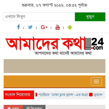
শুক্রবার, ০৭ অগাস্ট ২০২৬, ০৩:৫২ পূর্বাহ্ন
খুজুন
Toggle
naviga
সংবাদ শিরোনাম :
প্যারিসে ‘ঢাকা ক্লাব ফ্রান্স’-এর যাত্রা
ফ্রান্সে ‘ফ্রাঙ্ক
প্রচ্ছদ
বিনোদন