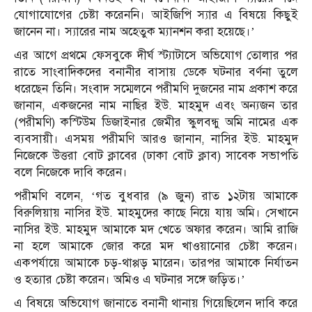
যোগাযোগের চেষ্টা করেননি। আইজিপি স্যার এ বিষয়ে কিছুই
জানেন না। স্যারের নাম অহেতুক ম্যানশন করা হয়েছে।’
এর আগে প্রথমে ফেসবুকে দীর্ঘ স্ট্যাটাসে অভিযোগ তোলার পর
রাতে সাংবাদিকদের বনানীর বাসায় ডেকে ঘটনার বর্ণনা তুলে
ধরেছেন তিনি। সংবাদ সম্মেলনে পরীমণি দুজনের নাম প্রকাশ করে
জানান, একজনের নাম নাছির ইউ. মাহমুদ এবং অন্যজন তার
(পরীমণি) কস্টিউম ডিজাইনার জেমীর স্কুলবন্ধু অমি নামের এক
ব্যবসায়ী। এসময় পরীমণি আরও জানান, নাসির ইউ. মাহমুদ
নিজেকে উত্তরা বোট ক্লাবের (ঢাকা বোট ক্লাব) সাবেক সভাপতি
বলে নিজেকে দাবি করেন।
পরীমণি বলেন, ‘গত বুধবার (৯ জুন) রাত ১২টায় আমাকে
বিরুলিয়ায় নাসির ইউ. মাহমুদের কাছে নিয়ে যায় অমি। সেখানে
নাসির ইউ. মাহমুদ আমাকে মদ খেতে অফার করেন। আমি রাজি
না হলে আমাকে জোর করে মদ খাওয়ানোর চেষ্টা করেন।
একপর্যায়ে আমাকে চড়-থাপ্পড় মারেন। তারপর আমাকে নির্যাতন
ও হত্যার চেষ্টা করেন। অমিও এ ঘটনার সঙ্গে জড়িত।’
এ বিষয়ে অভিযোগ জানাতে বনানী থানায় গিয়েছিলেন দাবি করে