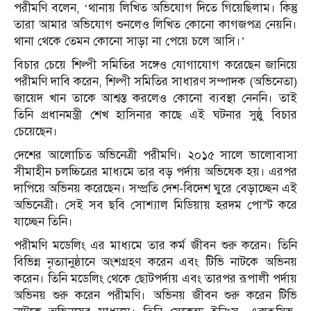
পরীমণি বলেন, ‘থানায় লিখিত অভিযোগ দিতে গিয়েছিলাম। কিন্তু
তারা আমার অভিযোগ শুনলেও লিখিত কোনো কাগজপত্র নেয়নি।
থানা থেকে তেমন কোনো সাড়া না পেয়ে চলে আসি।’
বিচার চেয়ে শিল্পী সমিতির সঙ্গেও যোগাযোগ করেছেন জানিয়ে
পরীমণি দাবি করেন, শিল্পী সমিতির সাধারণ সম্পাদক (অভিনেতা)
জায়েদ খান তাকে আশ্বস্ত করলেও কোনো ব্যবস্থা নেননি। তাই
তিনি প্রধানমন্ত্রী শেখ হাসিনার কাছে এই ঘটনার সুষ্ঠু বিচার
চেয়েছেন।
দেশের আলোচিত অভিনেত্রী পরীমণি। ২০১৫ সালে ভালোবাসা
সীমাহীন চলচ্চিত্রের মাধ্যমে তার বড় পর্দায় অভিষেক হয়। এরপর
দাপিয়ে অভিনয় করেছেন। সম্প্রতি দেশ-বিদেশ ঘুরে বেড়াচ্ছেন এই
অভিনেত্রী। সেই সব ছবি সোশ্যাল মিডিয়ায় হরদম পোস্ট করে
যাচ্ছেন তিনি।
পরীমণি মডেলিং এর মাধ্যমে তার কর্ম জীবন শুরু করেন। তিনি
বিভিন্ন নৃত্যানুষ্ঠানে অংশগ্রহণ করেন এবং টিভি নাটকে অভিনয়
করেন। তিনি মডেলিং থেকে ছোটপর্দায় এবং তারপর রূপালী পর্দায়
অভিনয় শুরু করেন পরীমণি। অভিনয় জীবন শুরু করেন টিভি