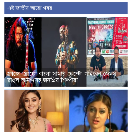
এই জাতীয় আরো খবর
ফ্রান্সে ‘ফ্রাঙ্কো বাংলা সামার ফেস্টে’ গাইবেন জেমস,
রাহুল আনন্দসহ জনপ্রিয় শিল্পীরা