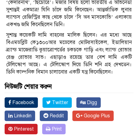
‘কেদারনাথ’, ‘ছিচোরে’। মজার বিষয় হলো ভারতীয় এ অভিনেতা
সুশান্তই একমাত্র! যিনি চাঁদে জমি কিনেছেন। আন্তর্জাতিক লুনার
ল্যান্ডস রেজিস্ট্রির কাছ থেকে চাঁদে ‘সি অব মাসকোভি’ এলাকায়
একখণ্ড জমি কিনেছিলেন তিনি।
সুশান্ত কয়েকটি দামি বাহনের মালিক ছিলেন। এর মধ্যে আছে
বিএমডব্লিউ কে১৩০০আর মডেলের মোটরসাইকেল, ইতালিয়ান
ব্র্যান্ড মাজেরাতি কুয়াত্রোপর্তের চকচকে গাড়ি এবং ল্যান্ড রোভার
রেঞ্জ রোভার সাভ। এছাড়াও রয়েছে তার বেশ দামি একটি
টেলিস্কোপ আছে। এ টেলিস্কোপ দিয়ে তিনি শনি গ্রহ দেখতেন।
তিনি কাল্পনিক বিমান চালানোর একটি যন্ত্র কিনেছিলেন।
নিউজটি শেয়ার করুন
Facebook
Twitter
Digg
Linkedin
Reddit
Google Plus
Pinterest
Print