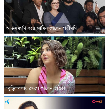
আত্মসমর্পণ করে জামিন পেলেন পরীমণি
‘বুড়ি’ বলায় ক্ষেপে গেলেন স্বস্তিকা