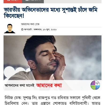
ভারতীয় অভিনেতাদের মধ্যে সুশান্তই চাঁদে জমি
কিনেছেন!
আমাদের কথা ডেস্ক
আপডেট : মঙ্গলবার, ১৬ জুন, ২০২০
নিউজ ডেস্ক: সুশান্ত সিং রাজপুত গত রবিবার সকালে পৃথিবী থেকে
চিরবিদায় নেন। তার প্রস্থানে শোকাহত বলিউডবাসী। ভারত