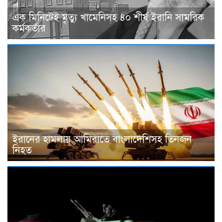
এক মিনিটেই মৃত্যু খামেনিসহ ৪০ শীর্ষ ইরানি সামরিক
কর্মকর্তার
ইরানের হামলায় আমিরাতে বাংলাদেশিসহ তিনজন
নিহত