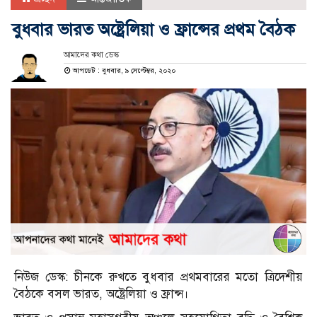
বুধবার ভারত অষ্ট্রেলিয়া ও ফ্রান্সের প্রথম বৈঠক
আমাদের কথা ডেস্ক
আপডেট : বুধবার, ৯ সেপ্টেম্বর, ২০২০
নিউজ ডেস্ক: চীনকে রুখতে বুধবার প্রথমবারের মতো ত্রিদেশীয়
বৈঠকে বসল ভারত, অষ্ট্রেলিয়া ও ফ্রান্স।