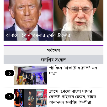
আবারো ইরান হামলার হুমকি ট্রাম্পের!
সর্বশেষ
জনপ্রিয় সংবাদ
প্যারিসে ‘ঢাকা ক্লাব ফ্রান্স’-এর
১
যাত্রা
ফ্রান্সে ‘ফ্রাঙ্কো বাংলা সামার
২
ফেস্টে’ গাইবেন জেমস, রাহুল
আনন্দসহ জনপ্রিয় শিল্পীরা