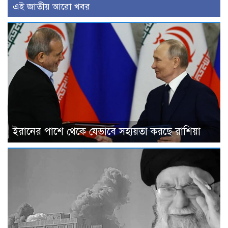
এই জাতীয় আরো খবর
ইরানের পাশে থেকে যেভাবে সহায়তা করছে রাশিয়া