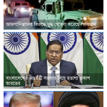
আফগানিস্তানের বিরুদ্ধে যুদ্ধ ঘোষণা করেছে পাকিস্তান
বাংলাদেশের অন্তর্বর্তী সরকার নিয়ে হতাশা প্রকাশ
ভারতের