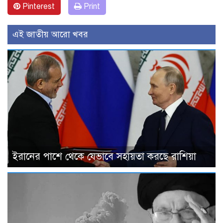
Pinterest
Print
এই জাতীয় আরো খবর
ইরানের পাশে থেকে যেভাবে সহায়তা করছে রাশিয়া