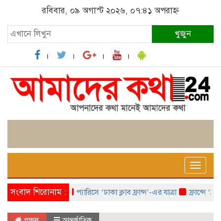
রবিবার, ০৯ অগাস্ট ২০২৬, ০৭:৪১ অপরাহ্ন
খুজুন
Toggle
naviga
সংবাদ শিরোনাম :
প্যারিসে ‘ঢাকা ক্লাব ফ্রান্স’-এর যাত্রা
ফ্রান্সে ‘ফ্রাঙ্
প্রচ্ছদ
আন্তর্জাতিক