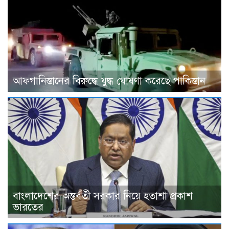
আফগানিস্তানের বিরুদ্ধে যুদ্ধ ঘোষণা করেছে পাকিস্তান
বাংলাদেশের অন্তর্বর্তী সরকার নিয়ে হতাশা প্রকাশ
ভারতের