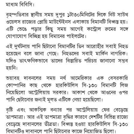
মাধ্যম বিবিসি।
বৃহস্পতিবার স্থানীয় সময় দুপুর ১টা৩০মিনিটের দিকে নিউ সাউথ
ওয়েলস রাজ্যের স্লোয়ি মাউন্টেইনস এলাকায় বিমানটি বিধ্বস্ত হয়।
এটি ভেঙে পড়ার কিছু সময় আগেই কন্ট্রোল রুমের সঙ্গে
যোগাযোগ বিচ্ছিন্ন হয় বিমানের পাইলটের।
এই দুর্ঘটনায় পানি ছিটানো বিমানটির তিন আরোহীর সবাই নিহত
হয়েছেন বলে জানা গেছে। নিহতদের সবাই মার্কিন নাগরিক।
যদিও তাৎক্ষণিকভাবে তাদের বিস্তারিত পরিচয় জানানো সম্ভব
হয়নি।
ভয়াবহ দাবনলের সময় নর্থ আমেরিকার এক বেসরকারি
কোম্পানির কাছ থেকে হারকিউলিস সি-১৩০ বিমানটি লিজ
নিয়েছিলো অস্ট্রেলিয়ায় সরকার। আকাশ থেকে আগুনের ওপর
পানি ছেটানোর জন্যই মূলত এটিকে নেয়া হয়েছিলো।
বৃষ্টি এবং আকস্মিক বন্যার পর অস্ট্রেলিয়ায় ফের বেড়েছে
তাপমাত্রা। আর এই তাপমাত্রা বৃদ্ধির কারণে দেশটির বিভিন্ন রাজ্যে
বেড়েছে দাবানলের তীব্রতা। বিধ্বস্ত হওয়া হারকিউলিস সি-১৩০
বিমানটিও দাবানলে পানি ছিটানোর কাজে নিয়োজিত ছিলো।