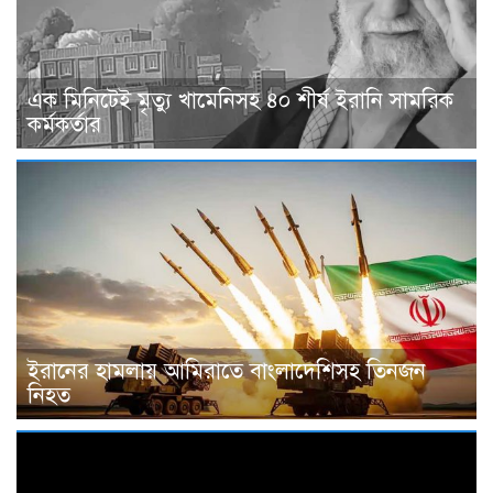
এক মিনিটেই মৃত্যু খামেনিসহ ৪০ শীর্ষ ইরানি সামরিক
কর্মকর্তার
ইরানের হামলায় আমিরাতে বাংলাদেশিসহ তিনজন
নিহত