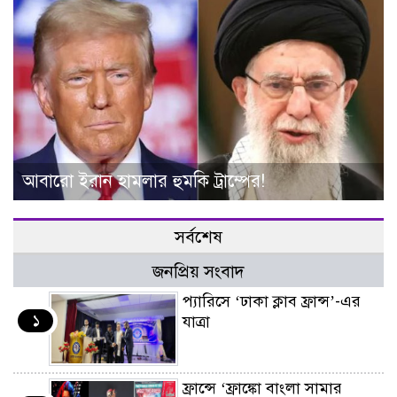
আবারো ইরান হামলার হুমকি ট্রাম্পের!
সর্বশেষ
জনপ্রিয় সংবাদ
প্যারিসে ‘ঢাকা ক্লাব ফ্রান্স’-এর
১
যাত্রা
ফ্রান্সে ‘ফ্রাঙ্কো বাংলা সামার