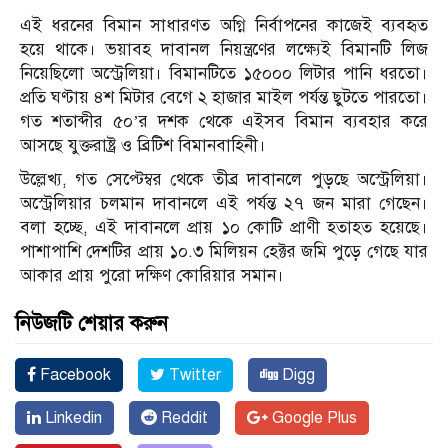
এই ধরনের বিমান সাধারণত অগ্নি নির্বাপনের কাজেই ব্যবহৃত
হয়ে থাকে। ভয়াবহ দাবানল নিয়ন্ত্রণের লক্ষ্যেই বিমানটি লিজ
নিয়েছিলো অস্ট্রেলিয়া। বিমানটিতে ১৫০০০ লিটার পানি ধরতো।
প্রতি ঘণ্টায় ৪শ মিটার বেগে ২ হাজার মাইল পর্যন্ত ছুটতে পারতো।
গত শতাব্দীর ৫০’র দশক থেকে এইসব বিমান ব্যবহার করে
আসছে যুক্তরাষ্ট্র ও ব্রিটিশ বিমানবাহিনী।
উল্লেখ্য, গত সেপ্টেম্বর থেকে তীব্র দাবানলে পুড়ছে অস্ট্রেলিয়া।
অস্ট্রেলিয়ার চলমান দাবানলে এই পর্যন্ত ২৭ জন মারা গেছেন।
বলা হচ্ছে, এই দাবানলে প্রায় ১০ কোটি প্রাণী হতাহত হয়েছে।
পাশাপাশি দেশটির প্রায় ১০.৩ মিলিয়ন হেক্টর জমি পুড়ে গেছে যার
আকার প্রায় পুরো দক্ষিণ কোরিয়ার সমান।
নিউজটি শেয়ার করুন
Facebook
Twitter
Digg
Linkedin
Reddit
Google Plus