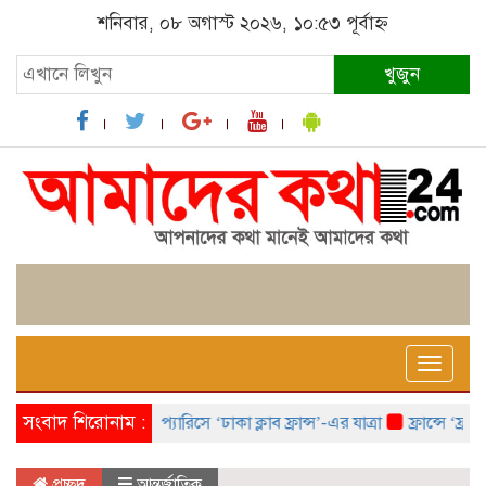
শনিবার, ০৮ অগাস্ট ২০২৬, ১০:৫৩ পূর্বাহ্ন
খুজুন
Toggle
naviga
সংবাদ শিরোনাম :
প্যারিসে ‘ঢাকা ক্লাব ফ্রান্স’-এর যাত্রা
ফ্রান্সে ‘ফ্রাঙ্ক
প্রচ্ছদ
আন্তর্জাতিক