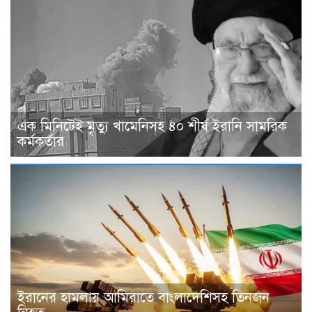
এক মিনিটেই মৃত্যু খামেনিসহ ৪০ শীর্ষ ইরানি সামরিক
কর্মকর্তার
ইরানের হামলায় আমিরাতে বাংলাদেশিসহ তিনজন