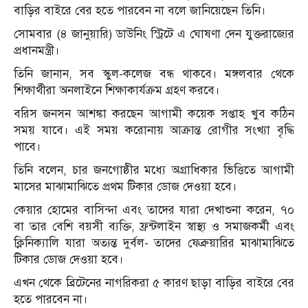
বাড়ির বাইরে বের হতে পারবেন না বলে জানিয়েছেন তিনি।
সোমবার (৪ জানুয়ারি) ডাউনিং স্ট্রিটে এ ঘোষণা দেন যুক্তরাজ্যের
প্রধানমন্ত্রী।
তিনি জানান, সব স্কুল-কলেজ বন্ধ থাকবে। মঙ্গলবার থেকে
শিক্ষার্থীরা অনলাইনে শিক্ষাকার্যক্রম গ্রহণ করবে।
বরিস জনসন আশঙ্কা করছেন আগামী কয়েক সপ্তাহ খুব কঠিন
সময় যাবে। এই সময় করোনায় আক্রান্ত রোগীর সংখ্যা বৃদ্ধি
পাবে।
তিনি বলেন, চার জনগোষ্ঠীর মধ্যে অগ্রাধিকার ভিত্তিতে আগামী
মাসের মাঝামাঝিতে প্রথম টিকার ডোজ দেওয়া হবে।
কেয়ার হোমের বাসিন্দা এবং তাদের যারা দেখাশুনা করেন, ৭০
বা তার বেশি বয়সী ব্যক্তি, ফ্রন্টলাইন স্বাস্থ্য ও সমাজকর্মী এবং
ক্লিনিক্যালি যারা অত্যন্ত দুর্বল- তাদের ফেব্রুয়ারির মাঝামাঝিতে
টিকার ডোজ দেওয়া হবে।
এখন থেকে ব্রিটেনের নাগরিকরা ৫ কারণ ছাড়া বাড়ির বাইরে বের
হতে পারবেন না।