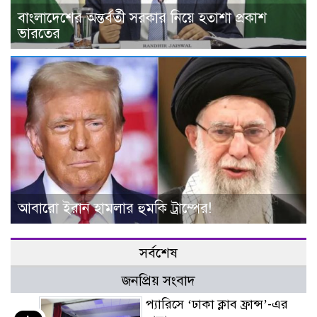
বাংলাদেশের অন্তর্বর্তী সরকার নিয়ে হতাশা প্রকাশ
ভারতের
আবারো ইরান হামলার হুমকি ট্রাম্পের!
সর্বশেষ
জনপ্রিয় সংবাদ
প্যারিসে ‘ঢাকা ক্লাব ফ্রান্স’-এর