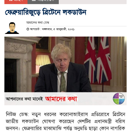
ফেব্রুয়ারিজুড়ে ব্রিটেনে লকডাউন
আমাদের কথা ডেস্ক
আপডেট : মঙ্গলবার, ৫ জানুয়ারী, ২০২১
নিউজ ডেস্ক: নতুন ধরনের করোনাভাইরাস প্রতিরোধে ব্রিটেনে
জাতীয় লকডাউন ঘোষণা করেছেন দেশটির প্রধানমন্ত্রী বরিস
জনসন। ফেব্রুয়ারির মাঝামাঝি পর্যন্ত অনুমতি ছাড়া কোন নাগরিক