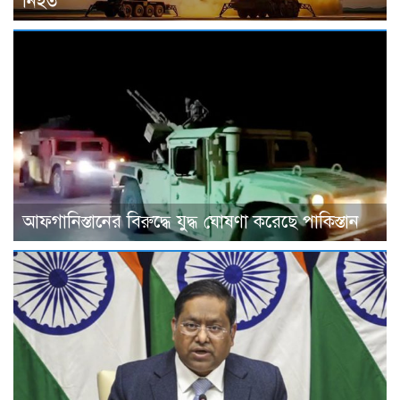
নিহত
আফগানিস্তানের বিরুদ্ধে যুদ্ধ ঘোষণা করেছে পাকিস্তান