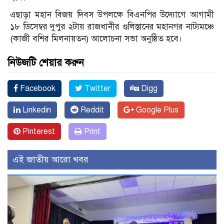
এছাড়া মহান বিজয় দিবস উপলক্ষে বিএনপির উদ্যোগে আগামী
১৮ ডিসেম্বর দুপুর ২টায় রাজধানীর গুলিস্তানের মহানগর নাট্যমঞ্চে
(কাজী বশির মিলনায়তন) আলোচনা সভা অনুষ্ঠিত হবে।
নিউজটি শেয়ার করুন
Facebook
Twitter
Digg
Linkedin
Reddit
Google Plus
Pinterest
Print
এই জাতীয় আরো খবর