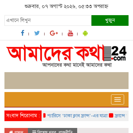
শুক্রবার, ০৭ অগাস্ট ২০২৬, ০৫:৩৩ অপরাহ্ন
খুজুন
Toggle
naviga
সংবাদ শিরোনাম :
প্যারিসে ‘ঢাকা ক্লাব ফ্রান্স’-এর যাত্রা
ফ্রান্সে ‘ফ্রাঙ্
প্রচ্ছদ
বিশেষ খবর
,
রাজনীতি