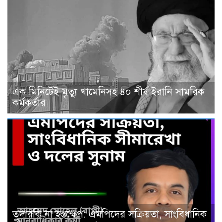
এক মিনিটেই মৃত্যু খামেনিসহ ৪০ শীর্ষ ইরানি সামরিক
কর্মকর্তার
তদারকি না হস্তক্ষেপ: এমপিদের সক্রিয়তা, সাংবিধানিক