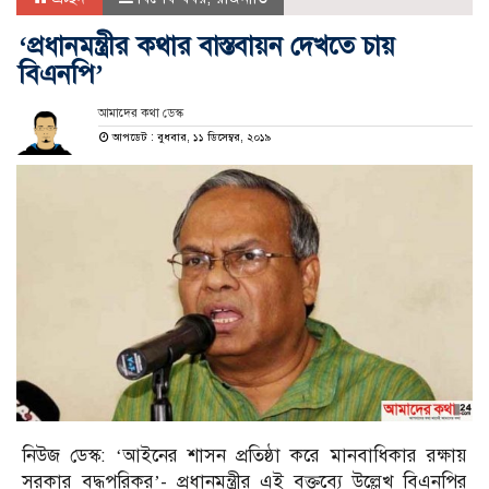
‘প্রধানমন্ত্রীর কথার বাস্তবায়ন দেখতে চায়
বিএনপি’
আমাদের কথা ডেস্ক
আপডেট : বুধবার, ১১ ডিসেম্বর, ২০১৯
নিউজ ডেস্ক: ‘আইনের শাসন প্রতিষ্ঠা করে মানবাধিকার রক্ষায়
সরকার বদ্ধপরিকর’- প্রধানমন্ত্রীর এই বক্তব্যে উল্লেখ বিএনপির