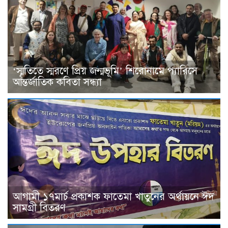
‘স্মৃতিতে স্মরণে প্রিয় জন্মভূমি’ শিরোনামে প্যারিসে
আন্তর্জাতিক কবিতা সন্ধ্যা
আগামী ১৭মার্চ প্রকাশক ফাতেমা খাতুনের অর্থায়নে ঈদ
সামগ্রী বিতরণ