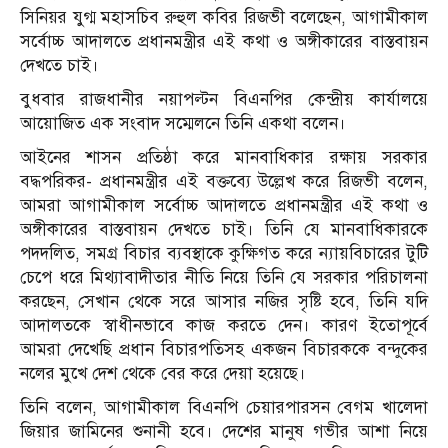
সিনিয়র যুগ্ম মহাসচিব রুহুল কবির রিজভী বলেছেন, আগামীকাল
সর্বোচ্চ আদালতে প্রধানমন্ত্রীর এই কথা ও অঙ্গীকারের বাস্তবায়ন
দেখতে চাই।
বুধবার রাজধানীর নয়াপল্টন বিএনপির কেন্দ্রীয় কার্যালয়ে
আয়োজিত এক সংবাদ সম্মেলনে তিনি একথা বলেন।
আইনের শাসন প্রতিষ্ঠা করে মানবাধিকার রক্ষায় সরকার
বদ্ধপরিকর- প্রধানমন্ত্রীর এই বক্তব্যে উল্লেখ করে রিজভী বলেন,
আমরা আগামীকাল সর্বোচ্চ আদালতে প্রধানমন্ত্রীর এই কথা ও
অঙ্গীকারের বাস্তবায়ন দেখতে চাই। তিনি যে মানবাধিকারকে
পদদলিত, সমগ্র বিচার ব্যবস্থাকে কুক্ষিগত করে ন্যায়বিচারের টুটি
চেপে ধরে মিথ্যাবাদীতার নীতি নিয়ে তিনি যে সরকার পরিচালনা
করছেন, সেখান থেকে সরে আসার নজির সৃষ্টি হবে, তিনি যদি
আদালতকে স্বাধীনভাবে কাজ করতে দেন। কারণ ইতোপূর্বে
আমরা দেখেছি প্রধান বিচারপতিসহ একজন বিচারককে বন্দুকের
নলের মুখে দেশ থেকে বের করে দেয়া হয়েছে।
তিনি বলেন, আগামীকাল বিএনপি চেয়ারপারসন বেগম খালেদা
জিয়ার জামিনের শুনানী হবে। দেশের মানুষ গভীর আশা নিয়ে