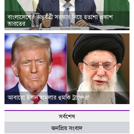
বাংলাদেশের অন্তর্বর্তী সরকার নিয়ে হতাশা প্রকাশ
ভারতের
আবারো ইরান হামলার হুমকি ট্রাম্পের!
সর্বশেষ
জনপ্রিয় সংবাদ