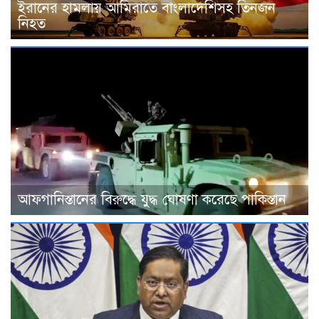
ইরানের হামলায় আমিরাতে বাংলাদেশিসহ তিনজন
নিহত
আফগানিস্তানের বিরুদ্ধে যুদ্ধ ঘোষণা করেছে পাকিস্তান