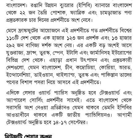
বাংলাদেশ। রপ্তানি উন্নয়ন ব্যুরোর (ইপিবি) ব্যানারে বাংলাদেশ
থেকে ২২ জন তৈরি পোশাক, ফ্যাব্রিক এবং চামড়াজাত পণ্য
প্রস্তুতকারক চার দিনের প্রদর্শনীতে অংশ নেবে।
মেসে ফ্রাঙ্কফুটের আয়োজনে এই প্রদর্শনীতে গত প্রদর্শনীতে বিশ্বের
১১০টি দেশ থেকে এক হাজার ১২৩ জন প্রদর্শক এবং ১৩ হাজার
২৯২ জন বাণিজ্য দর্শক অংশ নেয়। এর একটি বড় অংশই আসে
যুক্তরাজ্য, ফ্রান্স, তুরস্ক, স্পেন, ইটালি এবং জার্মানিসহ ইউরোপের
বিভিন্ন দেশ থেকে। এছাড়া প্রধান উৎপাদন এবং প্রস্তুতকারী
দেশগুলো, যেমন বাংলাদেশ, চীন, কম্বোডিয়া, কোরিয়া, ভারত,
ইন্দোনেশিয়া, তাইওয়ান, থাইল্যান্ড, তুরস্ক এবং পাকিস্তান তাদের
পণ্যের বিশাল পসরা নিয়ে আসবে এই প্রদর্শনীতে।
এদিকে লেদার ওয়ার্ল্ড প্যারিস অনুষ্ঠিত হবে টেক্সওয়ার্ল্ড এবং
অ্যাপারেল সোর্সিং প্রদর্শনীর সাথেই। এতে বাংলাদেশ থেকে
সরাসরি অংশ নেওয়া প্রতিষ্ঠানও যেমন থাকবে তেমনি ইপিবির
আওতাধীনে থাকবে একটি জাতীয় প্যাভিলিয়নও। আগামী
টেক্সওয়ার্ল্ড অনুষ্ঠিত হবে ১৪-১৭ সেপ্টেম্বর।
নিউজটি শেয়ার করুন