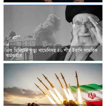
এক মিনিটেই মৃত্যু খামেনিসহ ৪০ শীর্ষ ইরানি সামরিক
কর্মকর্তার