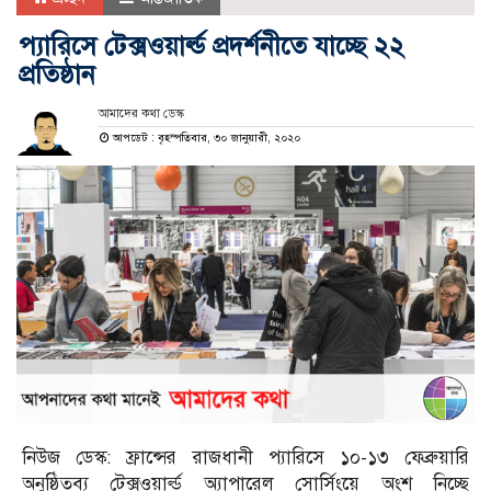
প্যারিসে টেক্সওয়ার্ল্ড প্রদর্শনীতে যাচ্ছে ২২
প্রতিষ্ঠান
আমাদের কথা ডেস্ক
আপডেট : বৃহস্পতিবার, ৩০ জানুয়ারী, ২০২০
নিউজ ডেস্ক: ফ্রান্সের রাজধানী প্যারিসে ১০-১৩ ফেব্রুয়ারি
অনুষ্ঠিতব্য টেক্সওয়ার্ল্ড অ্যাপারেল সোর্সিংয়ে অংশ নিচ্ছে