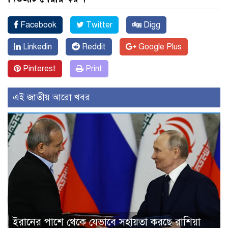
Facebook
Twitter
Digg
Linkedin
Reddit
Google Plus
Pinterest
Print
এই জাতীয় আরো খবর
ইরানের পাশে থেকে যেভাবে সহায়তা করছে রাশিয়া