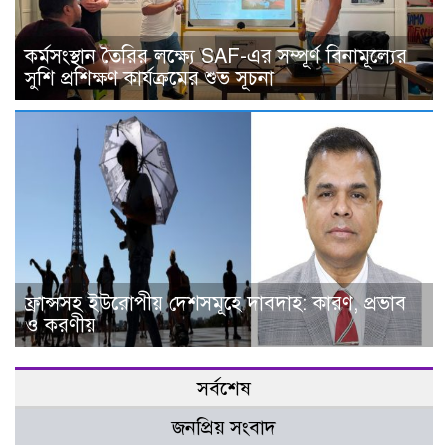
কর্মসংস্থান তৈরির লক্ষ্যে SAF-এর সম্পূর্ণ বিনামূল্যের
সুশি প্রশিক্ষণ কার্যক্রমের শুভ সূচনা
ফ্রান্সসহ ইউরোপীয় দেশসমূহে দাবদাহ: কারণ, প্রভাব
ও করণীয়
সর্বশেষ
জনপ্রিয় সংবাদ