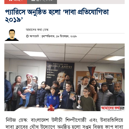
প্যারিসে অনুষ্ঠিত হলো ‌’দাবা প্রতিযোগিতা
২০১৯’
আমাদের কথা ডেস্ক
আপডেট : বৃহস্পতিবার, ১৯ ডিসেম্বর, ২০১৯
নিউজ ডেস্ক: বাংলাদেশ উদীচী শিল্পীগোষ্ঠী এবং উবারভিলিয়ে
দাবা ক্লাবের যৌথ উদ্যোগে অনুষ্ঠিত হলো সপ্তম বিজয় কাপ দাবা