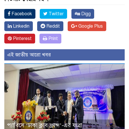
Facebook
Twitter
Digg
Linkedin
Reddit
Google Plus
Pinterest
Print
এই জাতীয় আরো খবর
প্যারিসে ‘ঢাকা ক্লাব ফ্রান্স’-এর যাত্রা