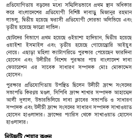
প্রতিযোগিতায় বড়দের মধ্যে সম্মিলিতভাবে প্রথম স্থান অধিকার
করে বাংলাদেশের প্রতিযোগী বিশিষ্ট দাবাড়ু মিজানুর রহমান
লাভলু, দ্বিতীয় হয়েছে ফরাসী প্রতিযোগী দোরভা অলিভিয়ে এবং
তৃতীয় হয়েছে ফাব্রো দাভিদ।
ছোটদের বিভাগে প্রথম হয়েছে ওইয়াশা হাদিয়ান, দ্বিতীয় হয়েছে
ওয়াইশা ইসমাইল এবং তৃতীয় হয়েছে গোয়েন্তোরি আইয়ুব
নোয়ে। এছাড়া মহিলা ক্যাটাগরিতে পুরষ্কার পেয়েছেন ফারদিনা
হোসেন এবং উদীচীর বিশেষ পুরস্কার পায় বাংলাদেশ দাবা
ফেডারেশন এর সাবেক সাধারণ সম্পাদক মোঃ মোকাদ্দেস
হোসেন।
পুরষ্কার প্রতিযোগিতায় উপস্থিত ছিলেন উদীচী ফ্রান্স সংসদের
সভাপতি কিরণ্ময় মণ্ডল, সিপিবি ফ্রান্স শাখার সম্পাদক আহাম্মেদ
আলী দুলাল, উভারভিলিয়ে দাবা ক্লাবের সভাপতি ও সাধারণ
সম্পাদক এবং উদীচী ফ্রান্স সংসদের সাধারণ সম্পাদক সাখাওয়াত
হোসেন হাওলাদার। ফ্রান্সের প্যারিস থেকে সাখাওয়াত হোসেন
হাওলাদার।
নিউজটি শেয়ার করুন