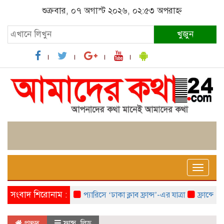
শুক্রবার, ০৭ অগাস্ট ২০২৬, ০২:৫৩ অপরাহ্ন
খুজুন
Toggle
naviga
সংবাদ শিরোনাম :
প্যারিসে ‘ঢাকা ক্লাব ফ্রান্স’-এর যাত্রা
ফ্রান্সে ‘ফ্রা
প্রচ্ছদ
ফ্রান্স
,
লিড