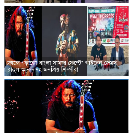
ফ্রান্সে ‘ফ্রাঙ্কো বাংলা সামার ফেস্টে’ গাইবেন জেমস,
রাহুল আনন্দসহ জনপ্রিয় শিল্পীরা