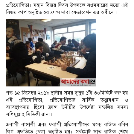
প্রতিযোগিতা। মহান বিজয় দিবস উপলক্ষে সপ্তমবারের মতো এই
বিজয় কাপ অনুষ্ঠিত হয় ফ্রান্স দাবা ফেডারেশন এর অধীনে ।
গত ১৫ ডিসেম্বর ২০১৯ স্থানীয় সময় দুপুর ১টা ৩০মিনিটে শুরু হয়
এই প্রতিযোগিতা, প্রতিযোগিতার সার্বিক তত্ত্বাবধান ও
ব্যাবস্থাপনায় ছিলো ফ্রান্স উদীচীর উপদেষ্টা মন্ডলির সদস্য
সলিমুল্লাহ সিদ্দিকী রানা।
প্রবাসী বাঙ্গালী এবং ফরাসী প্রতিযোগীদের মধ্যে রাউন্ড রবিন
লিগ প্রদ্ধতিতে খেলা অনুষ্ঠিত হয়। সর্বমোট সাত রাউন্ড শেষে