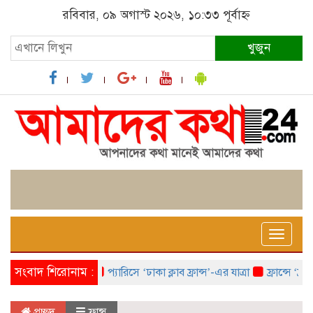
রবিবার, ০৯ অগাস্ট ২০২৬, ১০:৩৩ পূর্বাহ্ন
খুজুন
Toggle
naviga
সংবাদ শিরোনাম :
প্যারিসে ‘ঢাকা ক্লাব ফ্রান্স’-এর যাত্রা
ফ্রান্সে ‘ফ্রাঙ্
প্রচ্ছদ
ফ্রান্স