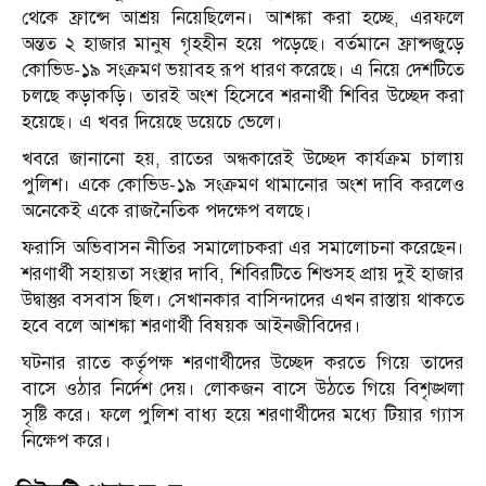
থেকে ফ্রান্সে আশ্রয় নিয়েছিলেন। আশঙ্কা করা হচ্ছে, এরফলে
অন্তত ২ হাজার মানুষ গৃহহীন হয়ে পড়েছে। বর্তমানে ফ্রান্সজুড়ে
কোভিড-১৯ সংক্রমণ ভয়াবহ রূপ ধারণ করেছে। এ নিয়ে দেশটিতে
চলছে কড়াকড়ি। তারই অংশ হিসেবে শরনার্থী শিবির উচ্ছেদ করা
হয়েছে। এ খবর দিয়েছে ডয়েচে ভেলে।
খবরে জানানো হয়, রাতের অন্ধকারেই উচ্ছেদ কার্যক্রম চালায়
পুলিশ। একে কোভিড-১৯ সংক্রমণ থামানোর অংশ দাবি করলেও
অনেকেই একে রাজনৈতিক পদক্ষেপ বলছে।
ফরাসি অভিবাসন নীতির সমালোচকরা এর সমালোচনা করেছেন।
শরণার্থী সহায়তা সংস্থার দাবি, শিবিরটিতে শিশুসহ প্রায় দুই হাজার
উদ্বাস্তুর বসবাস ছিল। সেখানকার বাসিন্দাদের এখন রাস্তায় থাকতে
হবে বলে আশঙ্কা শরণার্থী বিষয়ক আইনজীবিদের।
ঘটনার রাতে কর্তৃপক্ষ শরণার্থীদের উচ্ছেদ করতে গিয়ে তাদের
বাসে ওঠার নির্দেশ দেয়। লোকজন বাসে উঠতে গিয়ে বিশৃঙ্খলা
সৃষ্টি করে। ফলে পুলিশ বাধ্য হয়ে শরণার্থীদের মধ্যে টিয়ার গ্যাস
নিক্ষেপ করে।