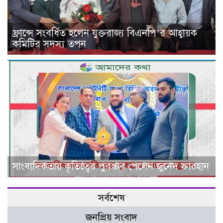
ফ্রান্সে সংবর্ধিত হলেন যুক্তরাজ্য বিএনপি’র আহ্বায়ক
কমিটির সদস্য তপন
সাংবাদিকতায় কৃতিত্বের পুরস্কার পেলেন জুনেদ ফারহান
সর্বশেষ
জনপ্রিয় সংবাদ