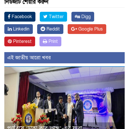
নিউজটি শেয়ার করুন
Facebook
Twitter
Digg
Linkedin
Reddit
Google Plus
Pinterest
Print
এই জাতীয় আরো খবর
প্যারিসে ‘ঢাকা ক্লাব ফ্রান্স’-এর যাত্রা