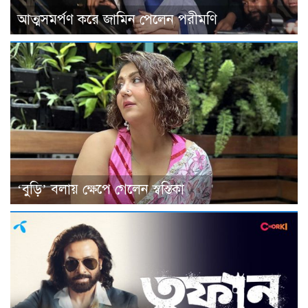
আত্মসমর্পণ করে জামিন পেলেন পরীমণি
‘বুড়ি’ বলায় ক্ষেপে গেলেন স্বস্তিকা