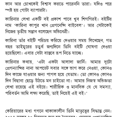
কান আর চোখকেই বিশ্বাস করতে পারেননি তারা। যদিও পরে
স্পষ্ট হয় গোটা ব্যাপারটা।
কারিনার লেখা একটি বই প্রকাশ পাবে খুব শিগগিরই। বইটির
নাম ‘কারিনা কাপুর খান প্রেগনেন্সি বাইবেল’। আর সেটাকেই
নিজের তৃতীয় সন্তান বলেছেন অভিনেত্রী।
কারিনা তাঁর বইটি পরিচয় করিয়ে দেওয়ার সময় লিখেছেন, গত
বছর তাইমুরের চতুর্থ জন্মদিনে তিনি বইটি ঘোষণা দেওয়া
হয়েছিলো। এবার সেটা বাস্তবে রূপ নিতে যাচ্ছে।
কারিনার কথায়, ‘এটা একটা আলাদা জার্নি। আমার দুটো
প্রেগন্যান্সির নানা আপডেট সবার সঙ্গে ভাগ করে নেওয়া, কোনও
দিন কাজে যাওয়ার জন্য পাগল হয়ে যেতাম। তো কোনও কোনও
দিন বিছানা ছেড়ে উঠতে মন চাইতো না। আমার নিজস্ব অভিজ্ঞতা
লেখা রয়েছে এই বইয়ে। শারীরিক ও মানসিক যে যে সমস্যা,
পরিবর্তন আমি লক্ষ্য করেছি, তাই নিয়েই এই বই।’
কেরিয়ারের মধ্য গগনে থাকাকালীন তিনি মাতৃত্বের সিদ্ধান্ত নেন।