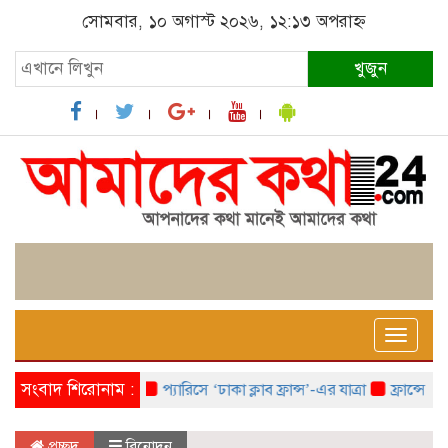
সোমবার, ১০ অগাস্ট ২০২৬, ১২:১৩ অপরাহ্ন
খুজুন
Toggle
naviga
সংবাদ শিরোনাম :
প্যারিসে ‘ঢাকা ক্লাব ফ্রান্স’-এর যাত্রা
ফ্রান্সে ‘ফ্রাঙ
প্রচ্ছদ
বিনোদন