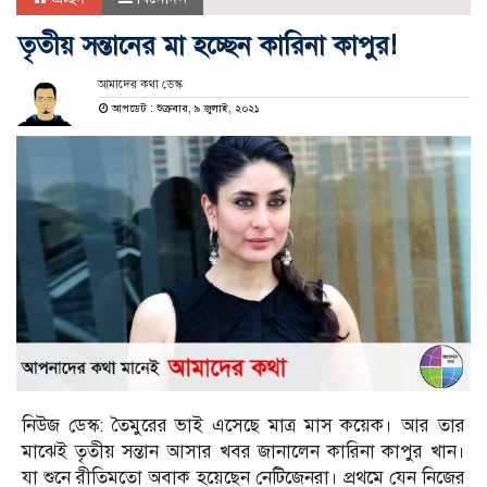
তৃতীয় সন্তানের মা হচ্ছেন কারিনা কাপুর!
আমাদের কথা ডেস্ক
আপডেট : শুক্রবার, ৯ জুলাই, ২০২১
নিউজ ডেস্ক: তৈমুরের ভাই এসেছে মাত্র মাস কয়েক। আর তার
মাঝেই তৃতীয় সন্তান আসার খবর জানালেন কারিনা কাপুর খান।
যা শুনে রীতিমতো অবাক হয়েছেন নেটিজেনরা। প্রথমে যেন নিজের