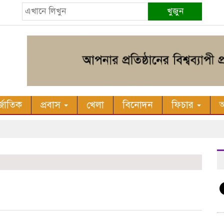
খুজুন
র্জাতিক
প্রবাস
খেলা
বিনোদন
ফিচার
অ