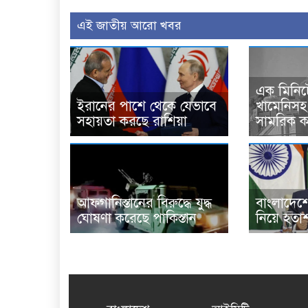
এই জাতীয় আরো খবর
এক মিনিটে
ইরানের পাশে থেকে যেভাবে
খামেনিসহ 
সহায়তা করছে রাশিয়া
সামরিক কর
আফগানিস্তানের বিরুদ্ধে যুদ্ধ
বাংলাদেশের
ঘোষণা করেছে পাকিস্তান
নিয়ে হতাশ