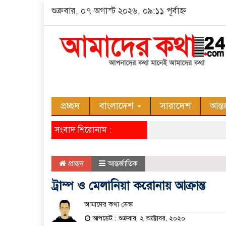
শুক্রবার, ০৭ অগাস্ট ২০২৬, ০৯:১১ পূর্বাহ্ন
প্রচ্ছদ
বাংলাদেশ
সারাদেশ
আন্ত
সংবাদ শিরোনাম :
প্রচ্ছদ
আন্তর্জাতিক
ট্রাম্প ও মেলানিয়া করোনায় আক্রান্ত
আমাদের কথা ডেস্ক
আপডেট : শুক্রবার, ২ অক্টোবর, ২০২০