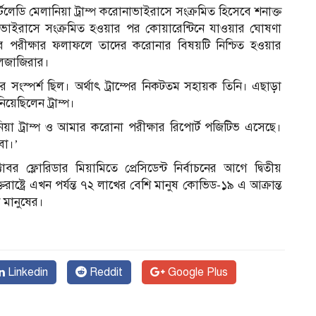
ও ফার্স্টলেডি মেলানিয়া ট্রাম্প করোনাভাইরাসে সংক্রমিত হিসেবে শনাক্ত
োনাভাইরাসে সংক্রমিত হওয়ার পর কোয়ারেন্টিনে যাওয়ার ঘোষণা
ম্প। পরে পরীক্ষার ফলাফলে তাদের করোনার বিষয়টি নিশ্চিত হওয়ার
আলজাজিরার।
ে তার সংস্পর্শ ছিল। অর্থাৎ ট্রাম্পের নিকটতম সহায়ক তিনি। এছাড়া
েছিলেন ট্রাম্প।
েনিয়া ট্রাম্প ও আমার করোনা পরীক্ষার রিপোর্ট পজিটিভ এসেছে।
বো।’
র ফ্লোরিডার মিয়ামিতে প্রেসিডেন্ট নির্বাচনের আগে দ্বিতীয়
রাষ্ট্রে এখন পর্যন্ত ৭২ লাখের বেশি মানুষ কোভিড-১৯ এ আক্রান্ত
 মানুষের।
Linkedin
Reddit
Google Plus