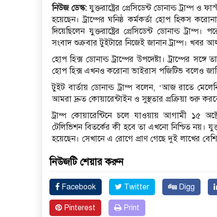
নিউজ ডেস্ক:
যুক্তরাষ্ট্রের প্রেসিডেন্ট ডোনাল্ড ট্রাম্প 
হয়েছেন। ট্রাম্পের ঘনিষ্ঠ কর্মকর্তা হোপ হিকস কর
দিয়েছিলেন যুক্তরাষ্ট্রের প্রেসিডেন্ট ডোনাল্ড ট্রা
সংবাদ শুক্রবার টুইটারে নিজেই জানান ট্রাম্প। খবর 
হোপ হিক্স ডোনাল্ড ট্রাম্পের উপদেষ্টা। ট্রাম্পের সঙ্গ
হোপ হিক্স এখনও করোনা ভাইরাস পজিটিভ বলেও জানিয়
টুইট বার্তায় ডোনাল্ড ট্রাম্প বলেন, ‌‘আজ রাতে মেল
আমরা দ্রুত কোয়ারেন্টাইন ও সুস্থতার প্রক্রিয়া শুরু কর
ট্রাম্প কোয়ারেন্টিনে চলে যাওয়ায় আগামী ১৫ অক্টোব
টেলিভিশন বিতর্কের কী হবে তা এখনো নিশ্চিত নয়। যুক্ত
হয়েছেন। সেখানে এ রোগে প্রাণ গেছে দুই লাখের বেশি
নিউজটি শেয়ার করুন
Facebook
Twitter
Digg
Pinterest
Print