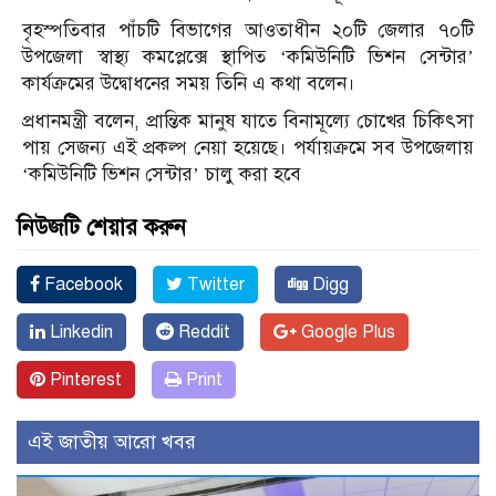
বৃহস্পতিবার পাঁচটি বিভাগের আওতাধীন ২০টি জেলার ৭০টি
উপজেলা স্বাস্থ্য কমপ্লেক্সে স্থাপিত ‘কমিউনিটি ভিশন সেন্টার’
কার্যক্রমের উদ্বোধনের সময় তিনি এ কথা বলেন।
প্রধানমন্ত্রী বলেন, প্রান্তিক মানুষ যাতে বিনামূল্যে চোখের চিকিৎসা
পায় সেজন্য এই প্রকল্প নেয়া হয়েছে। পর্যায়ক্রমে সব উপজেলায়
‘কমিউনিটি ভিশন সেন্টার’ চালু করা হবে
নিউজটি শেয়ার করুন
Facebook
Twitter
Digg
Linkedin
Reddit
Google Plus
Pinterest
Print
এই জাতীয় আরো খবর