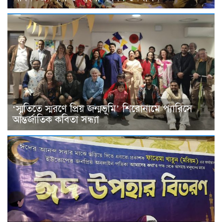
‘স্মৃতিতে স্মরণে প্রিয় জন্মভূমি’ শিরোনামে প্যারিসে
আন্তর্জাতিক কবিতা সন্ধ্যা