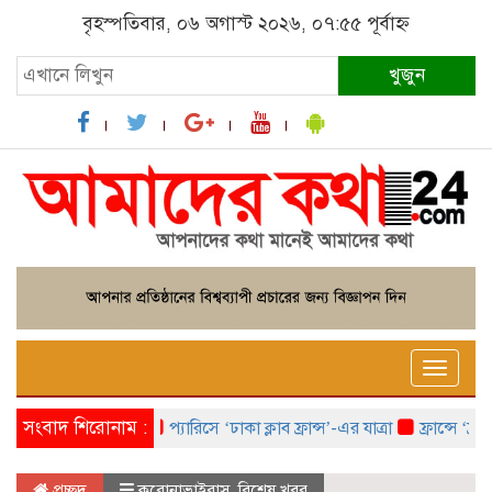
বৃহস্পতিবার, ০৬ অগাস্ট ২০২৬, ০৭:৫৫ পূর্বাহ্ন
খুজুন
Toggle
naviga
সংবাদ শিরোনাম :
প্যারিসে ‘ঢাকা ক্লাব ফ্রান্স’-এর যাত্রা
ফ্রান্সে ‘ফ্রাঙ্
প্রচ্ছদ
করোনাভাইরাস
,
বিশেষ খবর