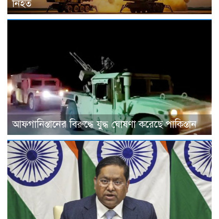
নিহত
আফগানিস্তানের বিরুদ্ধে যুদ্ধ ঘোষণা করেছে পাকিস্তান