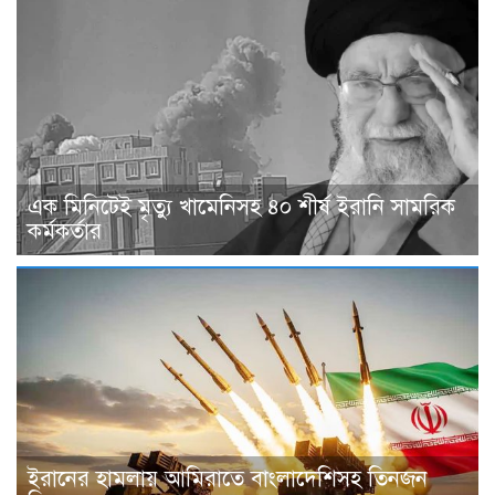
এক মিনিটেই মৃত্যু খামেনিসহ ৪০ শীর্ষ ইরানি সামরিক
কর্মকর্তার
ইরানের হামলায় আমিরাতে বাংলাদেশিসহ তিনজন