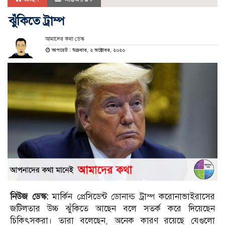
ঝুঁকিতে ট্রাম্প
আমাদের কথা ডেস্ক
আপডেট : শুক্রবার, ২ অক্টোবর, ২০২০
নিউজ ডেস্ক:
মার্কিন প্রেসিডেন্ট ডোনাল্ড ট্রাম্প করোনাভাইরাসের
জটিলতার উচ্চ ঝুঁকিতে আছেন বলে সতর্ক করে দিয়েছেন
চিকিৎসকরা। তারা বলেছেন, অনেক কারণ রয়েছে যেগুলো