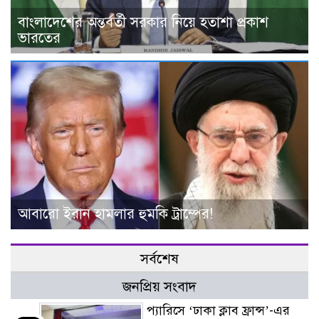
বাংলাদেশের অন্তর্বর্তী সরকার নিয়ে হতাশা প্রকাশ
ভারতের
আবারো ইরান হামলার হুমকি ট্রাম্পের!
সর্বশেষ
জনপ্রিয় সংবাদ
প্যারিসে ‘ঢাকা ক্লাব ফ্রান্স’-এর