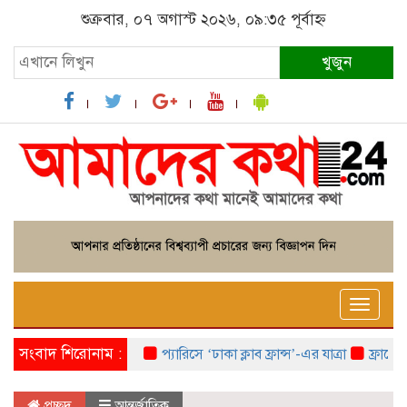
শুক্রবার, ০৭ অগাস্ট ২০২৬, ০৯:৩৫ পূর্বাহ্ন
খুজুন
Toggle
naviga
সংবাদ শিরোনাম :
প্যারিসে ‘ঢাকা ক্লাব ফ্রান্স’-এর যাত্রা
ফ্রান্সে ‘ফ্
প্রচ্ছদ
আন্তর্জাতিক