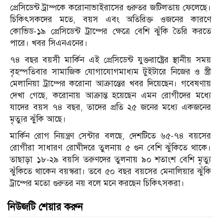
প্রেসিডেন্ট ট্রাম্পকে করোনাভাইরাসের গুরুতর জটিলতায় ফেলেছে।
চিকিৎসকদের মতে, বয়স এবং অতিরিক্ত ওজনের কারণে
কোভিড-১৯ প্রেসিডেন্ট ট্রাম্পের ক্ষেত্রে বেশি ঝুঁকি তৈরি করতে
পারে। খবর সিএনএনের।
৭৪ বছর বয়সী মার্কিন এই প্রেসিডেন্ট যুক্তরাষ্ট্রের স্থানীয় সময়
বৃহস্পতিবার সামাজিক যোগাযোগমাধ্যম টুইটারে নিজের ও স্ত্রী
মেলানিয়া ট্রাম্পের করোনা আক্রান্তের খবর দিয়েছেন। গবেষণায়
দেখা গেছে, করোনায় আক্রান্ত হয়েছেন এমন রোগীদের মধ্যে
যাদের বয়স ৭৪ বছর, তাদের প্রতি ২৫ জনের মধ্যে একজনের
মৃত্যুর ঝুঁকি আছে।
মার্কিন রোগ নিয়ন্ত্রণ সেন্টার বলছে, দেশটিতে ৬৫-৭৪ বয়সের
রোগীরা সাধারণ রোঘীদরে তুলনায় ৫ গুন বেশি ঝুঁকিতে থাকে।
তাছাড়া ১৮-২৯ বয়সি তরুণদের তুলনায় ৯০ শতাংশ বেশি মৃত্যু
ঝুঁকিতে থাকেন বয়স্করা। তবে ৫০ বছর বয়সের মেনালিয়ার ঝুঁকি
ট্রাম্পের মতো গুরুতর নয় বলে মনে করছেন চিকিৎসকরা।
নিউজটি শেয়ার করুন