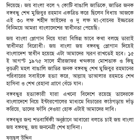
দিয়েছে। জয় বাংলা বলে ৭ কোটি বাঙালি জাতিকে, জাতির জনক
বঙ্গবন্ধু শেখ মুজিবুর রহমান একত্রিত করে ছিলেন বিধায় আজকে
এই ৩০ লক্ষ শহীদ ভাইদের ও দু লক্ষ মা-বোনের ইজ্জতের
বিনিময়ে আমরা বাংলাদেশের স্বাধীনতা পেয়েছি।
জয় বাংলা স্লোগান নিয়ে যারা বিভিন্ন ভাবে কথা বলছে তারাই
স্বাধীনতা বিরোধী। জয় বাংলা জয় বঙ্গবন্ধু স্লোগান দিয়েই
বাংলাদেশ স্বাধীন হয়েছে এটা আমাদের স্মরণ রাখতেই হবে। ১৫
ই আগস্ট ১৯৭৫ সালে মীরজাফর খন্দকার মোশতাক ও কিছু
কুচক্রী মহল বাঙালি জাতির জনক বঙ্গবন্ধু শেখ মুজিবুর রহমানের
পরিবারের সবাইকে হত্যা করে, আল্লাহ তাআলার রহমতে শেখ
হাসিনা ও শেখ রেহানা প্রাণে বেঁচে যান।
বঙ্গবন্ধুর হত্যাকারী যারা এখনো বিদেশে রয়েছে তাদেরকে
বাংলাদেশে নিয়ে ইন্টারপোলের মাধ্যমে বিচারের কাঠগড়ায় দাঁড়
করিয়ে, তাদের ফাঁসি দেওয়া হোক এটাই আমাদের দাবি।
বঙ্গবন্ধুর জন্ম শতবার্ষিকী অনুষ্ঠানে আবারো বলতে চাই জয় বাংলা
জয় বঙ্গবন্ধু, জয় জননেত্রী শেখ হাসিনা।
ফয়ছল উদ্দিন