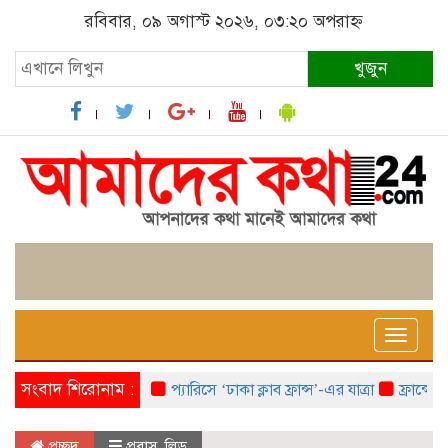
রবিবার, ০৯ অগাস্ট ২০২৬, ০৩:২০ অপরাহ্ন
খুজুন
Toggle
naviga
সংবাদ শিরোনাম :
প্যারিসে ‘ঢাকা ক্লাব ফ্রান্স’-এর যাত্রা
ফ্রান্সে ‘ফ্র
প্রচ্ছদ
প্রবাস
,
লিড