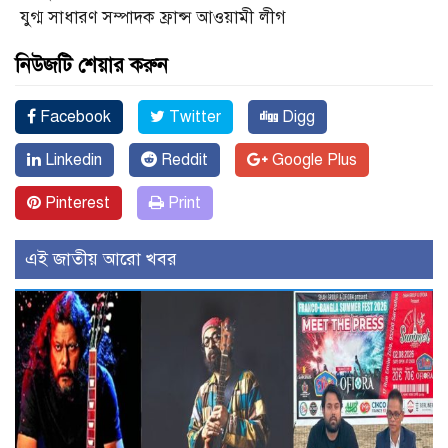
যুগ্ম সাধারণ সম্পাদক ফ্রান্স আওয়ামী লীগ
নিউজটি শেয়ার করুন
Facebook
Twitter
Digg
Linkedin
Reddit
Google Plus
Pinterest
Print
এই জাতীয় আরো খবর