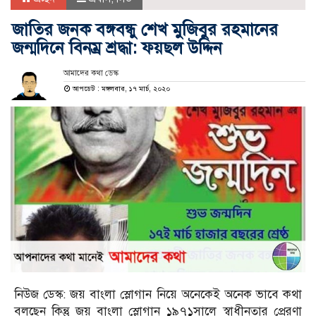
জাতির জনক বঙ্গবন্ধু শেখ মুজিবুর রহমানের
জন্মদিনে বিনম্র শ্রদ্ধা: ফয়ছল উদ্দিন
আমাদের কথা ডেস্ক
আপডেট : মঙ্গলবার, ১৭ মার্চ, ২০২০
নিউজ ডেস্ক: জয় বাংলা স্লোগান নিয়ে অনেকেই অনেক ভাবে কথা
বলছেন কিন্তু জয় বাংলা স্লোগান ১৯৭১সালে স্বাধীনতার প্রেরণা