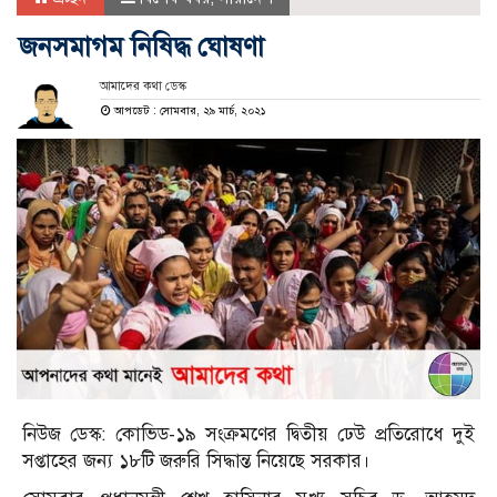
জনসমাগম নিষিদ্ধ ঘোষণা
আমাদের কথা ডেস্ক
আপডেট : সোমবার, ২৯ মার্চ, ২০২১
নিউজ ডেস্ক: কোভিড-১৯ সংক্রমণের দ্বিতীয় ঢেউ প্রতিরোধে দুই
সপ্তাহের জন্য ১৮টি জরুরি সিদ্ধান্ত নিয়েছে সরকার।