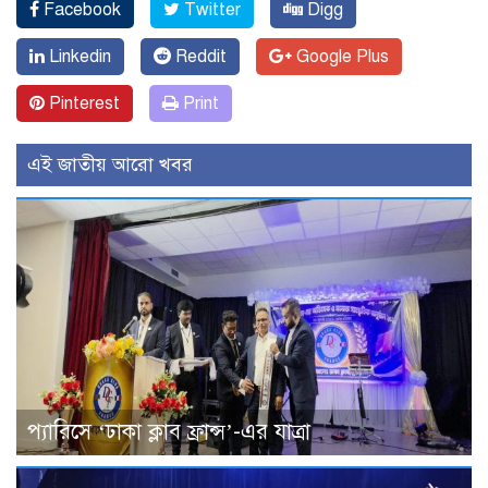
Facebook
Twitter
Digg
Linkedin
Reddit
Google Plus
Pinterest
Print
এই জাতীয় আরো খবর
প্যারিসে ‘ঢাকা ক্লাব ফ্রান্স’-এর যাত্রা