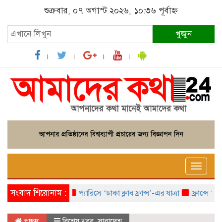
শুক্রবার, ০৭ অগাস্ট ২০২৬, ১০:৩৬ পূর্বাহ্ন
খুজুন
Toggle
naviga
সংবাদ শিরোনাম :
প্যারিসে ‘ঢাকা ক্লাব ফ্রান্স’-এর যাত্রা
ফ্রান্সে ‘ফ্রাঙ
প্রচ্ছদ
বিশেষ খবর
,
সারাদেশ