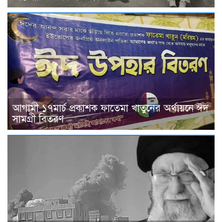
আগামী ১৭মার্চ প্রকাশক ফাতেমা খাতুনের অর্থায়নে ঈদ
সামগ্রী বিতরণ