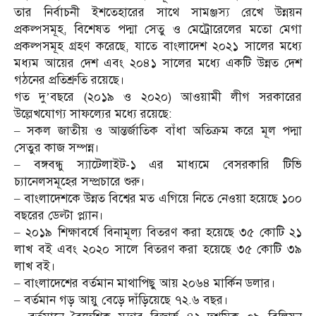
তার নির্বাচনী ইশতেহারের সাথে সামঞ্জস্য রেখে উন্নয়ন
প্রকল্পসমূহ, বিশেষত পদ্মা সেতু ও মেট্রোরেলের মতো মেগা
প্রকল্পসমূহ গ্রহণ করেছে, যাতে বাংলাদেশ ২০২১ সালের মধ্যে
মধ্যম আয়ের দেশ এবং ২০৪১ সালের মধ্যে একটি উন্নত দেশ
গঠনের প্রতিশ্রুতি রয়েছে।
গত দু’বছরে (২০১৯ ও ২০২০) আওয়ামী লীগ সরকারের
উল্লেখযোগ্য সাফল্যের মধ্যে রয়েছে:
– সকল জাতীয় ও আন্তর্জাতিক বাঁধা অতিক্রম করে মূল পদ্মা
সেতুর কাজ সম্পন্ন।
– বঙ্গবন্ধু স্যাটেলাইট-১ এর মাধ্যমে বেসরকারি টিভি
চ্যানেলসমূহের সম্প্রচারে শুরু।
– বাংলাদেশকে উন্নত বিশ্বের মত এগিয়ে নিতে নেওয়া হয়েছে ১০০
বছরের ডেল্টা প্ল্যান।
– ২০১৯ শিক্ষাবর্ষে বিনামূল্য বিতরণ করা হয়েছে ৩৫ কোটি ২১
লাখ বই এবং ২০২০ সালে বিতরণ করা হয়েছে ৩৫ কোটি ৩৯
লাখ বই।
– বাংলাদেশের বর্তমান মাথাপিছু আয় ২০৬৪ মার্কিন ডলার।
– বর্তমান গড় আয়ু বেড়ে দাঁড়িয়েছে ৭২.৬ বছর।