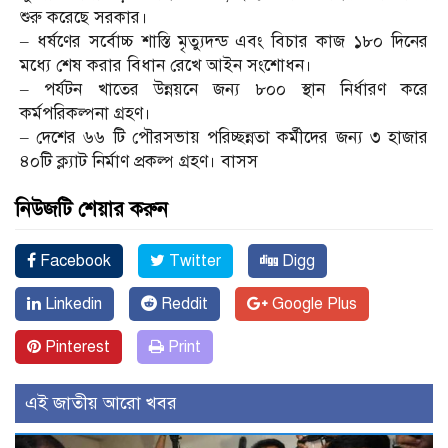
শুরু করেছে সরকার।
– ধর্ষণের সর্বোচ্চ শাস্তি মৃত্যুদন্ড এবং বিচার কাজ ১৮০ দিনের
মধ্যে শেষ করার বিধান রেখে আইন সংশোধন।
– পর্যটন খাতের উন্নয়নে জন্য ৮০০ স্থান নির্ধারণ করে
কর্মপরিকল্পনা গ্রহণ।
– দেশের ৬৬ টি পৌরসভায় পরিচ্ছন্নতা কর্মীদের জন্য ৩ হাজার
৪০টি ক্ল্যাট নির্মাণ প্রকল্প গ্রহণ। বাসস
নিউজটি শেয়ার করুন
Facebook
Twitter
Digg
Linkedin
Reddit
Google Plus
Pinterest
Print
এই জাতীয় আরো খবর