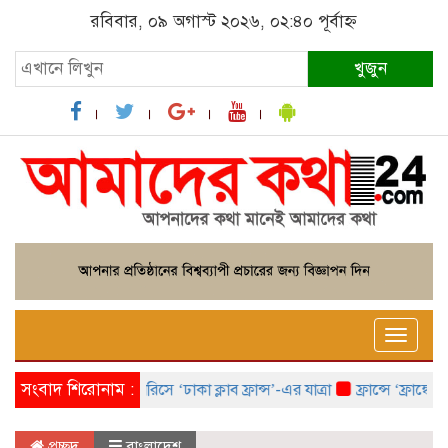
রবিবার, ০৯ অগাস্ট ২০২৬, ০২:৪০ পূর্বাহ্ন
খুজুন
Toggle
naviga
সংবাদ শিরোনাম :
প্যারিসে ‘ঢাকা ক্লাব ফ্রান্স’-এর যাত্রা
ফ্রান্সে ‘ফ্রাঙ্কো বা
প্রচ্ছদ
বাংলাদেশ