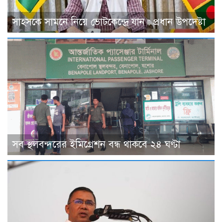
সাহসকে সামনে নিয়ে ভোটকেন্দ্রে যান : প্রধান উপদেষ্টা
সব স্থলবন্দরের ইমিগ্রেশন বন্ধ থাকবে ২৪ ঘণ্টা