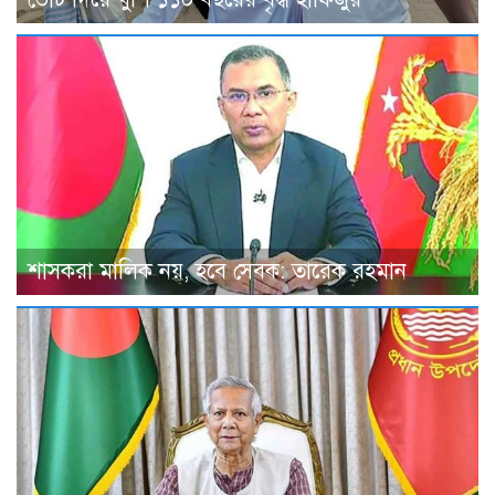
শাসকরা মালিক নয়, হবে সেবক: তারেক রহমান