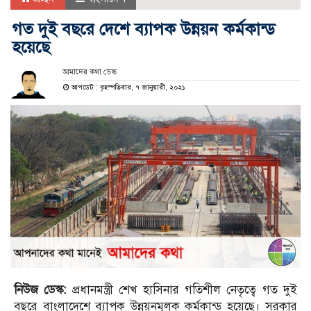
গত দুই বছরে দেশে ব্যাপক উন্নয়ন কর্মকান্ড
হয়েছে
আমাদের কথা ডেস্ক
আপডেট : বৃহস্পতিবার, ৭ জানুয়ারী, ২০২১
নিউজ ডেস্ক:
প্রধানমন্ত্রী শেখ হাসিনার গতিশীল নেতৃত্বে গত দুই
বছরে বাংলাদেশে ব্যাপক উন্নয়নমূলক কর্মকান্ড হয়েছে। সরকার