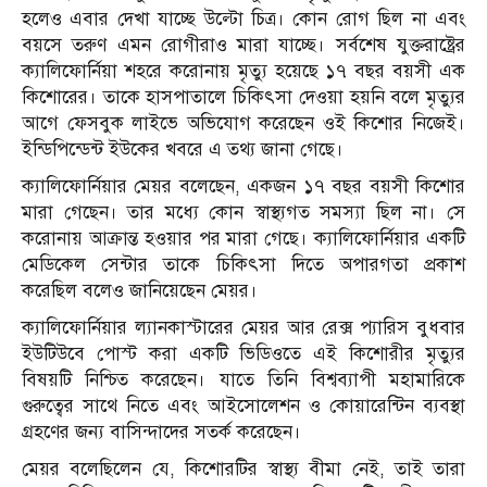
হলেও এবার দেখা যাচ্ছে উল্টো চিত্র। কোন রোগ ছিল না এবং
বয়সে তরুণ এমন রোগীরাও মারা যাচ্ছে। সর্বশেষ যুক্তরাষ্ট্রের
ক্যালিফোর্নিয়া শহরে করোনায় মৃত্যু হয়েছে ১৭ বছর বয়সী এক
কিশোরের। তাকে হাসপাতালে চিকিৎসা দেওয়া হয়নি বলে মৃত্যুর
আগে ফেসবুক লাইভে অভিযোগ করেছেন ওই কিশোর নিজেই।
ইন্ডিপিন্ডেন্ট ইউকের খবরে এ তথ্য জানা গেছে।
ক্যালিফোর্নিয়ার মেয়র বলেছেন, একজন ১৭ বছর বয়সী কিশোর
মারা গেছেন। তার মধ্যে কোন স্বাস্থ্যগত সমস্যা ছিল না। সে
করোনায় আক্রান্ত হওয়ার পর মারা গেছে। ক্যালিফোর্নিয়ার একটি
মেডিকেল সেন্টার তাকে চিকিৎসা দিতে অপারগতা প্রকাশ
করেছিল বলেও জানিয়েছেন মেয়র।
ক্যালিফোর্নিয়ার ল্যানকাস্টারের মেয়র আর রেক্স প্যারিস বুধবার
ইউটিউবে পোস্ট করা একটি ভিডিওতে এই কিশোরীর মৃত্যুর
বিষয়টি নিশ্চিত করেছেন। যাতে তিনি বিশ্বব্যাপী মহামারিকে
গুরুত্বের সাথে নিতে এবং আইসোলেশন ও কোয়ারেন্টিন ব্যবস্থা
গ্রহণের জন্য বাসিন্দাদের সতর্ক করেছেন।
মেয়র বলেছিলেন যে, কিশোরটির স্বাস্থ্য বীমা নেই, তাই তারা