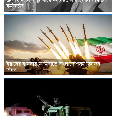
এক মিনিটেই মৃত্যু খামেনিসহ ৪০ শীর্ষ ইরানি সামরিক
কর্মকর্তার
ইরানের হামলায় আমিরাতে বাংলাদেশিসহ তিনজন
নিহত