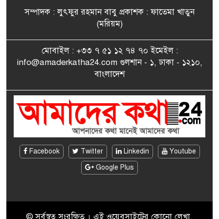
সম্পাদক : লুৎফুর রহমান বাবু প্রকাশক : ফাতেমা খাতুন
সাংবাদিকতায় কৃতিত্বের পুরস্কার
(মরিয়ম)
৮
পেলেন জুনেদ ফারহান
মোবাইল : +৩৩ ৭ ৫১ ১২ ৭৪ ৭০ ইমেইল :
info@amaderkatha24.com গুলশান - ১, ঢাকা - ১২১০,
এমপি মমতাজ আলোকে
বাংলাদেশ
৯
অভিনন্দন জানালো ‘মুন্সিগঞ্জ
জেলা প্রবাসী এসোসিয়েশন’
বেদে সম্প্রদায় নিয়ে প্যারিসে
১০
তথ্য-চলচ্চিত্র “ভাসমান জীবন”
প্রদর্শনী ও বাংলা নববর্ষ উদযাপন
Facebook
Twitter
Linkedin
Youtube
Google Plus
© সর্বস্বত্ব সংরক্ষিত । এই ওয়েবসাইটের কোনো লেখা,