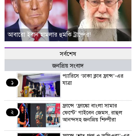
আবারো ইরান হামলার হুমকি ট্রাম্পের!
সর্বশেষ
জনপ্রিয় সংবাদ
প্যারিসে ‘ঢাকা ক্লাব ফ্রান্স’-এর
১
যাত্রা
ফ্রান্সে ‘ফ্রাঙ্কো বাংলা সামার
২
ফেস্টে’ গাইবেন জেমস, রাহুল
আনন্দসহ জনপ্রিয় শিল্পীরা
ফ্রান্সে ‘শাহ্ গ্রুপ ও অফিওরা’-এর