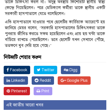
তাকে চিকিৎসা করল না। অসুস্থ অবস্থায় কিশোরটি স্থানীয় স্বাস্থ্য
কেন্দ্রে গিয়েছিলেন। পরে মেডিক্যাল কর্মীরা তাকে স্থানীয় একটি
সরকারী হাসপাতালে যেতে বলেছিলেন।
এভি হাসপাতালে যাওয়ার পথে ছেলেটির কার্ডিয়াক অ্যারেস্টে হয়
জানিয়ে মেয়র বলেন, ‘সরকারি হাসপাতালের চিকিৎসকরা তাকে
পুনরায় জীবিত করতে সক্ষম হয়েছিলেন এবং প্রায় ছয় ঘন্টা তাকে
বাঁচিয়ে রাখতে পেরেছিলেন। তবে ছেলেটি যখন সেখানে পৌঁছে,
ততক্ষণে খুব দেরি হয়ে গেছে।’
নিউজটি শেয়ার করুন
Facebook
Twitter
Digg
Linkedin
Reddit
Google Plus
Pinterest
Print
এই জাতীয় আরো খবর