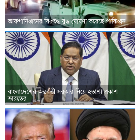
আফগানিস্তানের বিরুদ্ধে যুদ্ধ ঘোষণা করেছে পাকিস্তান
বাংলাদেশের অন্তর্বর্তী সরকার নিয়ে হতাশা প্রকাশ
ভারতের