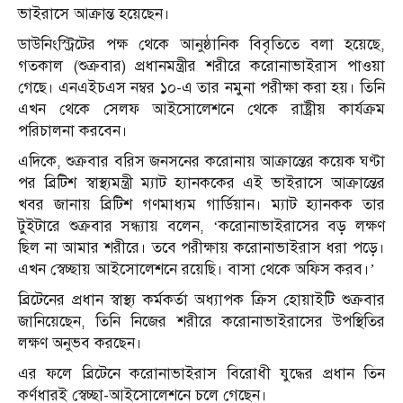
ভাইরাসে আক্রান্ত হয়েছেন।
ডাউনিংস্ট্রিটের পক্ষ থেকে আনুষ্ঠানিক বিবৃতিতে বলা হয়েছে,
গতকাল (শুক্রবার) প্রধানমন্ত্রীর শরীরে করোনাভাইরাস পাওয়া
গেছে। এনএইচএস নম্বর ১০-এ তার নমুনা পরীক্ষা করা হয়। তিনি
এখন থেকে সেলফ আইসোলেশনে থেকে রাষ্ট্রীয় কার্যক্রম
পরিচালনা করবেন।
এদিকে, শুক্রবার বরিস জনসনের করোনায় আক্রান্তের কয়েক ঘণ্টা
পর ব্রিটিশ স্বাস্থ্যমন্ত্রী ম্যাট হ্যানককের এই ভাইরাসে আক্রান্তের
খবর জানায় ব্রিটিশ গণমাধ্যম গার্ডিয়ান। ম্যাট হ্যানকক তার
টুইটারে শুক্রবার সন্ধ্যায় বলেন, ‘করোনাভাইরাসের বড় লক্ষণ
ছিল না আমার শরীরে। তবে পরীক্ষায় করোনাভাইরাস ধরা পড়ে।
এখন স্বেচ্ছায় আইসোলেশনে রয়েছি। বাসা থেকে অফিস করব।’
ব্রিটেনের প্রধান স্বাস্থ্য কর্মকর্তা অধ্যাপক ক্রিস হোয়াইটি শুক্রবার
জানিয়েছেন, তিনি নিজের শরীরে করোনাভাইরাসের উপস্থিতির
লক্ষণ অনুভব করছেন।
এর ফলে ব্রিটেনে করোনাভাইরাস বিরোধী যুদ্ধের প্রধান তিন
কর্ণধারই স্বেচ্ছা-আইসোলেশনে চলে গেছেন।