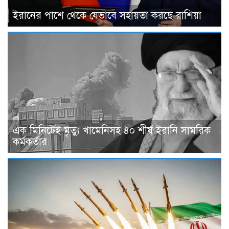
ইরানের পাশে থেকে যেভাবে সহায়তা করছে রাশিয়া
এক মিনিটেই মৃত্যু খামেনিসহ ৪০ শীর্ষ ইরানি সামরিক
কর্মকর্তার