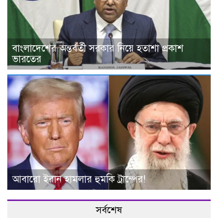
বাংলাদেশের অন্তর্বর্তী সরকার নিয়ে হতাশা প্রকাশ
ভারতের
আবারো ইরান হামলার হুমকি ট্রাম্পের!
সর্বশেষ