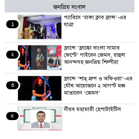
জনপ্রিয় সংবাদ
প্যারিসে ‘ঢাকা ক্লাব ফ্রান্স’-এর
১
যাত্রা
ফ্রান্সে ‘ফ্রাঙ্কো বাংলা সামার
২
ফেস্টে’ গাইবেন জেমস, রাহুল
আনন্দসহ জনপ্রিয় শিল্পীরা
ফ্রান্সে ‘শাহ্ গ্রুপ ও অফিওরা’-এর
৩
যৌথ আয়োজনে ২ আগস্ট মঞ্চ
মাতাবেন ‘জেমস’
নীরব মহামারী হেপাটাইটিস
৪