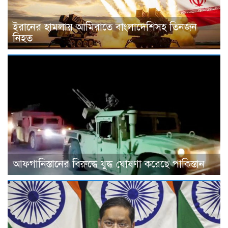
ইরানের হামলায় আমিরাতে বাংলাদেশিসহ তিনজন
নিহত
আফগানিস্তানের বিরুদ্ধে যুদ্ধ ঘোষণা করেছে পাকিস্তান