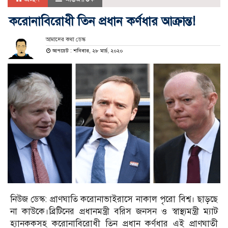
করোনাবিরোধী তিন প্রধান কর্ণধার আক্রান্ত!
আমাদের কথা ডেস্ক
আপডেট : শনিবার, ২৮ মার্চ, ২০২০
নিউজ ডেস্ক: প্রাণঘাতি করোনাভাইরাসে নাকাল পৃরো বিশ্ব। ছাড়ছে
না কাউকে।ব্রিটিনের প্রধানমন্ত্রী বরিস জনসন ও স্বাস্থ্যমন্ত্রী ম্যাট
হ্যানককসহ করোনাবিরোধী তিন প্রধান কর্ণধার এই প্রাণঘাতী