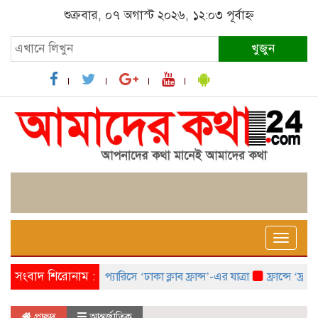
শুক্রবার, ০৭ অগাস্ট ২০২৬, ১২:০৩ পূর্বাহ্ন
খুজুন
Toggle
naviga
সংবাদ শিরোনাম :
প্যারিসে ‘ঢাকা ক্লাব ফ্রান্স’-এর যাত্রা
ফ্রান্সে ‘ফ্রাঙ্ক
প্রচ্ছদ
আন্তর্জাতিক