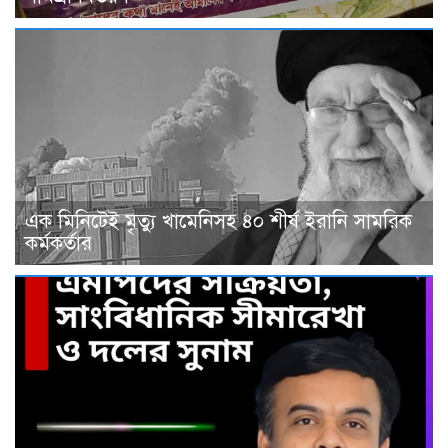
এক মিনিটেই মৃত্যু খামেনিসহ ৪০ শীর্ষ ইরানি সামরিক
কর্মকর্তার