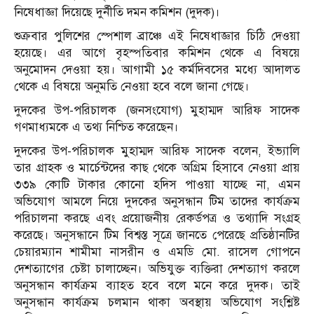
নিষেধাজ্ঞা দিয়েছে দুর্নীতি দমন কমিশন (দুদক)।
শুক্রবার পুলিশের স্পেশাল ব্রাঞ্চে এই নিষেধাজ্ঞার চিঠি দেওয়া
হয়েছে। এর আগে বৃহস্পতিবার কমিশন থেকে এ বিষয়ে
অনুমোদন দেওয়া হয়। আগামী ১৫ কর্মদিবসের মধ্যে আদালত
থেকে এ বিষয়ে অনুমতি নেওয়া হবে বলে জানা গেছে।
দুদকের উপ-পরিচালক (জনসংযোগ) মুহাম্মদ আরিফ সাদেক
গণমাধ্যমকে এ তথ্য নিশ্চিত করেছেন।
দুদকের উপ-পরিচালক মুহাম্মদ আরিফ সাদেক বলেন, ইভ্যালি
তার গ্রাহক ও মার্চেন্টদের কাছ থেকে অগ্রিম হিসাবে নেওয়া প্রায়
৩৩৯ কোটি টাকার কোনো হদিস পাওয়া যাচ্ছে না, এমন
অভিযোগ আমলে নিয়ে দুদকের অনুসন্ধান টিম তাদের কার্যক্রম
পরিচালনা করছে এবং প্রয়ােজনীয় রেকর্ডপত্র ও তথ্যাদি সংগ্রহ
করেছে। অনুসন্ধানে টিম বিশ্বস্ত সূত্রে জানতে পেরেছে প্রতিষ্ঠানটির
চেয়ারম্যান শামীমা নাসরীন ও এমডি মো. রাসেল গোপনে
দেশত্যাগের চেষ্টা চালাচ্ছেন। অভিযুক্ত ব্যক্তিরা দেশত্যাগ করলে
অনুসন্ধান কার্যক্রম ব্যাহত হবে বলে মনে করে দুদক। তাই
অনুসন্ধান কার্যক্রম চলমান থাকা অবস্থায় অভিযােগ সংশ্লিষ্ট