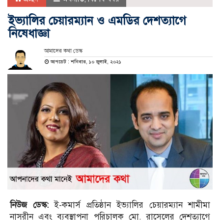
ইভ্যালির চেয়ারম্যান ও এমডির দেশত্যাগে
নিষেধাজ্ঞা
আমাদের কথা ডেস্ক
আপডেট : শনিবার, ১০ জুলাই, ২০২১
নিউজ ডেস্ক:
ই-কমার্স প্রতিষ্ঠান ইভ্যালির চেয়ারম্যান শামীমা
নাসরীন এবং ব্যবস্থাপনা পরিচালক মো. রাসেলের দেশত্যাগে