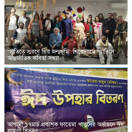
‘স্মৃতিতে স্মরণে প্রিয় জন্মভূমি’ শিরোনামে প্যারিসে
আন্তর্জাতিক কবিতা সন্ধ্যা
আগামী ১৭মার্চ প্রকাশক ফাতেমা খাতুনের অর্থায়নে ঈদ
সামগ্রী বিতরণ