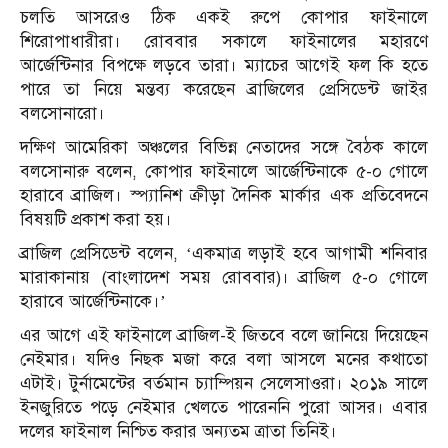
চলতি আসরেও ঠিক একই রুপে কোপার ফাইনালে
শিরোপাধারীরা। রোববার সকালে ফাইনালের মহারণে
আর্জেন্টিনার বিপক্ষে লড়বে তারা। ম্যাচের আগেই ফল কি হতে
পারে তা নিয়ে মন্তব্য করেছেন ব্রাজিলের প্রেসিডেন্ট জাইর
বলসোনারো।
দক্ষিণ আমেরিকা অঞ্চলের বিভিন্ন নেতাদের সঙ্গে বৈঠক কালে
বলসোনারু বলেন, কোপার ফাইনালে আর্জেন্টিনাকে ৫-০ গোলে
হারাবে ব্রাজিল। স্প্যানিশ ক্রীড়া দৈনিক মার্কার এক প্রতিবেদনে
বিষয়টি প্রকাশ করা হয়।
ব্রাজিল প্রেসিডেন্ট বলেন, ‘একমাত্র লড়াই হবে আগামী শনিবার
মারাকানায় (বাংলাদেশ সময় রোববার)। ব্রাজিল ৫-০ গোলে
হারাবে আর্জেন্টিনাকে।’
এর আগে এই ফাইনালে ব্রাজিল-ই জিতবে বলে জানিয়ে দিয়েছেন
নেইমার। যদিও নিছক মজা করে বলা আসলে মনের কথাতো
এটাই। টুর্নামেন্টের বর্তমান চ্যাম্পিয়ন সেলেসাওরা। ২০১৯ সালে
ইনজুরিতে পড়ে নেইমার খেলতে পারেননি পুরো আসর। এবার
দলের ফাইনাল নিশ্চিত করার অন্যতম ত্রাতা তিনিই।