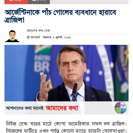
আর্জেন্টিনাকে পাঁচ গোলের ব্যবধানে হারাবে
ব্রাজিল!
আমাদের কথা ডেস্ক
আপডেট : শুক্রবার, ৯ জুলাই, ২০২১
নিউজ ডেস্ক: ঘরের মাঠে কোপা আমেরিকার সফল দল ব্রাজিল।
নিজেদের মাটিতে এখন পর্যন্ত কোনো ম্যাচে হারেনি সেলেসাওরা।