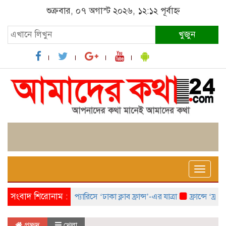
শুক্রবার, ০৭ অগাস্ট ২০২৬, ১২:১২ পূর্বাহ্ন
খুজুন
Toggle
naviga
সংবাদ শিরোনাম :
প্যারিসে ‘ঢাকা ক্লাব ফ্রান্স’-এর যাত্রা
ফ্রান্সে ‘ফ্রাঙ্কো
প্রচ্ছদ
খেলা