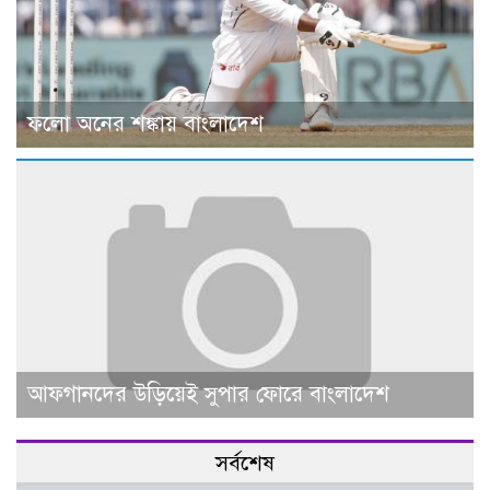
ফলো অনের শঙ্কায় বাংলাদেশ
আফগানদের উড়িয়েই সুপার ফোরে বাংলাদেশ
সর্বশেষ