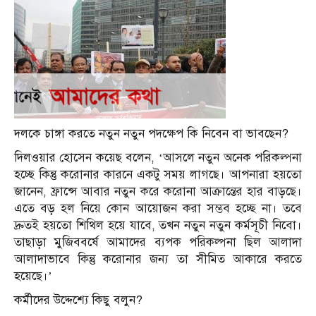
দলকে চাঙ্গা করতে নতুন নতুন পদক্ষেপ কি নিবেন বা ভাবছেন?
দিলওয়ার হোসেন কয়েছ বলেন, ‘আসলে নতুন অনেক পরিকল্পনা
হচ্ছে কিন্তু করোনার কারনে একটু সময় লাগছে। আপনারা হয়তো
জানেন, ফ্রান্সে আবার নতুন করে করোনা আক্রান্তের হার বাড়ছে।
এতে বড় হল নিয়ে কোন আয়োজন করা সম্ভব হচ্ছে না। তবে
দ্রুতই হয়তো শিথিল হয়ে যাবে, তখন নতুন নতুন কর্মসূচী নিবো।
তাছাড়া মুজিববর্ষে আমাদের ব্যপক পরিকল্পনা ছিল আলাদা
আলাদাভাবে কিন্তু করোনার জন্য তা সীমিত আকারে করতে
হয়েছে।’
কর্মীদের উদ্দেশ্যে কিছু বলুন?