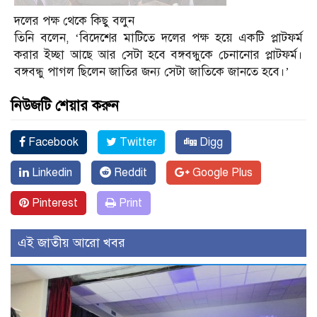
দলের পক্ষ থেকে কিছু বলুন
তিনি বলেন, ‘বিদেশের মাটিতে দলের পক্ষ হয়ে একটি প্লাটফর্ম
করার ইচ্ছা আছে আর সেটা হবে বঙ্গবন্ধুকে চেনানোর প্লাটফর্ম।
বঙ্গবন্ধু পাগল ছিলেন জাতির জন্য সেটা জাতিকে জানতে হবে।’
নিউজটি শেয়ার করুন
Facebook
Twitter
Digg
Linkedin
Reddit
Google Plus
Pinterest
Print
এই জাতীয় আরো খবর