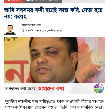
আমি সবসময় কর্মী হয়েই কাজ করি, নেতা হয়ে
নয়: কয়েছ
আমাদের কথা ডেস্ক
আপডেট : মঙ্গলবার, ৮ সেপ্টেম্বর, ২০২০
সুরাইয়া নাজনীন:
সদ্য দায়িত্বপ্রাপ্ত ফ্রান্স আওয়ামী লীগের সাধারণ
সম্পাদক দিলওয়ার হোসেন কয়েছ। তিনি একজন মানবিক নেতা।