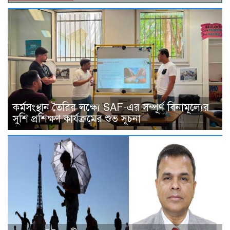
কর্মসংস্থান তৈরির লক্ষ্যে SAF-এর সম্পূর্ণ বিনামূল্যের
সুশি প্রশিক্ষণ কার্যক্রমের শুভ সূচনা