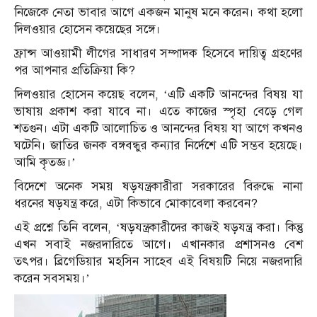
নিজেকে নেতা ভাবার আগে একজন মানুষ মনে করেন। কথা হলো
দিলওয়ার হোসেন কয়েছের সঙ্গে।
ফ্রান্স আওয়ামী লীগের সাধারণ সম্পাদক হিসেবে দায়িত্ব গ্রহণের
পর আপনার প্রতিক্রিয়া কি?
দিলওয়ার হোসেন কয়েছ বলেন, ‘এটি একটি আনন্দের বিষয় যা
ভাষায় প্রকাশ করা যাবে না। এতে কাজের স্পৃহা বেড়ে গেল
শতগুন। এটা একটি আলোচিত ও আনন্দের বিষয় যা আগে কখনও
ঘটেনি। জাতির জনক বঙ্গবন্ধুর কন্যার নির্দেশে এটি সম্ভব হয়েছে।
আমি কৃতজ্ঞ।’
বিদেশে অনেক সময় ষড়যন্ত্রকারীরা সরকারের বিরুদ্ধে নানা
ধরনের ষড়যন্ত্র করে, এটা কিভাবে মোকাবেলা করবেন?
এই প্রশ্নে তিনি বলেন, ‘ষড়যন্ত্রকারীদের কাজই ষড়যন্ত্র করা। কিন্তু
এখন সবাই নজরদারিতে আগে। এখানকার প্রশাসনও বেশ
তৎপর। ব্রিগেডিয়ার মহসিন সাহেব এই বিষয়টি নিয়ে নজরদারি
করেন সবসময়।’