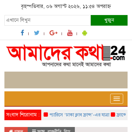
বৃহস্পতিবার, ০৬ অগাস্ট ২০২৬, ১১:৫৪ অপরাহ্ন
খুজুন
Toggle
naviga
সংবাদ শিরোনাম :
প্যারিসে ‘ঢাকা ক্লাব ফ্রান্স’-এর যাত্রা
ফ্রান্সে ‘ফ্রা
প্রচ্ছদ
ফ্রান্স
,
রাজনীতি
,
লিড