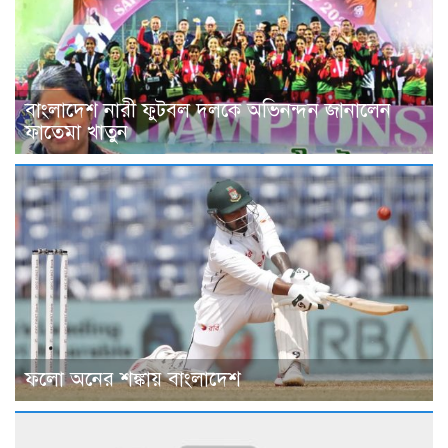
বাংলাদেশ নারী ফুটবল দলকে অভিনন্দন জানালেন
ফাতেমা খাতুন
ফলো অনের শঙ্কায় বাংলাদেশ