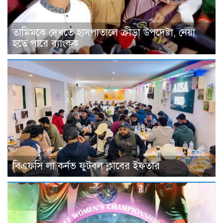
তামিমকে দেখতে হাসপাতালে ক্রীড়া উপদেষ্টা, নেয়া
হতে পারে ব্যাংকক
বিএফসি লা কর্নভ ফুটবল ক্লাবের ইফতার