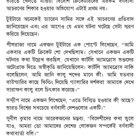
ভারতে খেলতে যাওয়া বিদেশি ক্রিকেটারদের এরকম বর্ণবাদী
আচরণের শিকার হওয়ার অভিযোগ এটাই প্রথম নয়।
টুইটারে অনেকেই ড্যারেন সামির সঙ্গে এই আচরণের প্রতিবাদ
জানিয়েছেন এবং এর আগেও যে এমন ঘটনা ঘটেছে সেটা স্মরণ
করিয়ে দিয়েছেন।
পীলরাজা নামে একজন টুইটারে এক পোস্টে লিখেছেন, “আমি
একবার একটি ক্রিকেট শো দেখছিলাম। সেখানে একজন একটি
ঘটনার কথা উল্লেখ করছিল, যেখানে কার্টলি অ্যামব্রোস ভক্তদের
অটোগ্রাফ দিতে অস্বীকৃতি জানিয়েছিলেন। কার্টলি অ্যামব্রোস নাকি
বলেছিলেন, আমি জানি কালু শব্দের মানে কী। আমি যতবার
বাউন্ডারির কাছে ফিল্ডিং দিয়েছি গ্যালারির দর্শকরা আমাকে দেখে
সারাক্ষণ কালু বলে চিৎকার করেছে।”
সন্দ্বীপ নামে একজন লিখেছেন, ‍“এতে বিস্মিত হওয়ার কী আছে?
ভারত বিশ্বের সবচেয়ে বর্ণবাদী দেশগুলোর একটি।”
সুনীল কুমার নামে আরেকজনের মন্তব্য, “বিদেশীদের কথা ভুলে
যাও, আমরা তো আমাদের দেশের লোকজন সম্পর্কেই বর্ণবাদী
কথাবার্তা বলি।”