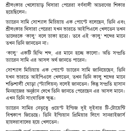
শ্রীলংকার খেলোয়াড় থিসারা পেরেরা বর্ণবাদী আচরণের শিকার
হয়েছিলেন।
ড্যারেন সামি সোশ্যাল মিডিয়ায় এক পোস্টে বলেছেন, তিনি এবং
শ্রীলংকার থিসারা পেরেরা যখন ভারতে আইপিএলে খেলতেন তখন
তাদেরকে ‘কালু’ বলে ডাকা হতো। তবে এই ‘কালু’ শব্দের মানে
তখন তিনি জানতেন না।
‘কালু’ একটি হিন্দি শব্দ, এর মানে হচ্ছে কালো। অতি সম্প্রতি
ড্যারেন সামি এর আসল অর্থ জানতে পারেন।
সোশ্যাল মিডিয়ায় এক পোস্টে ড্যারেন সামি জানিয়েছেন, তিনি
যখন ভারতে আইপিএলে খেলতেন, তখন তিনি কালু শব্দের মানে
শক্তিশালী ঘোড়া (স্ট্যালিয়ন) বলেই জানতেন। কিন্তু সম্প্রতি হাসান
মিনহাজের অনুষ্ঠান দেখে তিনি জানতে পেরেছেন এর আসল মানে।
এখন তিনি সাংঘাতিক ক্ষুব্ধ।
ড্যারেন সামির নেতৃত্বে ওয়েস্ট ইন্ডিজ দুই দুইবার টি-টোয়েন্টি
বিশ্বকাপ জিতেছে। তিনি ইন্ডিয়ান প্রিমিয়ার লিগে সানরাইজার্স
হায়দরাবাদের হয়ে খেলতেন।