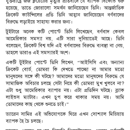
যুক্তরাষ্ট্রে জর্জ ফ্লয়েডের মৃত্যুর প্রতিবাদে যে ব্যাপক বিক্ষোভ শুরু
হয়েছে, তাতে জোরালো সমর্থন জানিয়েছেন তিনি। আন্তর্জাতিক
ক্রিকেট কাউন্সিলের প্রতি তিনি আহ্বান জানিয়েছেন বর্ণবাদের
বিরুদ্ধে লড়াইয়ে সাহায্য করার জন্য।
টুইটারে অনেক কটি পোস্টে তিনি লিখেছেন, বর্ণবাদ কেবল
আমেরিকার সমস্যা নয়, এটি সারা দুনিয়াতেই আছে। তিনি
বলেছেন, ক্রিকেট বিশ্ব যদি এই বর্ণবাদের বিরুদ্ধে ব্যবস্থা না নেয়,
তাহলে তারাও এই সমস্যারই অংশ।
‍একটি টুইটার পোস্টে তিনি লিখেন, ‍“আইসিসি এবং অন্যান্য
ক্রিকেট বোর্ড, তোমরা কি দেখতে পাচ্ছো না আমার মতো
মানুষদের সঙ্গে কী ঘটছে? আমাদের মতো মানুষদের বিরুদ্ধে যে
সামাজিক অবিচার চলছে সেটা নিয়ে কী তোমরা মুখ খুলবে না?
এটা শুধু আমেরিকার ব্যাপার নয়। এটা প্রতিদিন ঘটছে। ব্ল্যাক
লাইভস ম্যাটার। এখন চুপ করে থাকার সময় নয়। আমি
তোমাদের কাছ থেকে শুনতে চাই।”
ড্যারেন সামির এই অভিযোগকে ঘিরে এখন সোশ্যাল মিডিয়ায়
ব্যাপক হৈ চৈ চলছে।