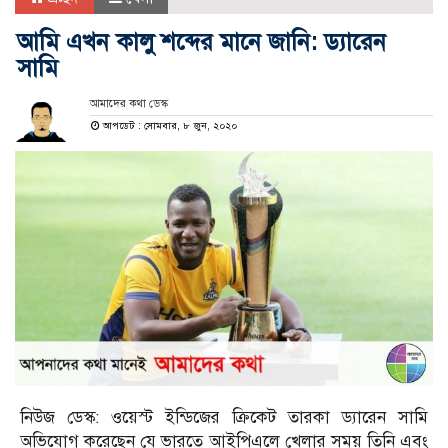
আমি এখন কালু শব্দের মানে জানি: ড্যারেন
সামি
আমাদের কথা ডেস্ক
আপডেট : সোমবার, ৮ জুন, ২০২০
নিউজ ডেস্ক: ওয়েস্ট ইন্ডিজের ক্রিকেট তারকা ড্যারেন সামি
অভিযোগ করেছেন যে ভারতে আইপিএলে খেলার সময় তিনি এবং